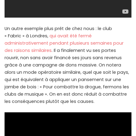
Un autre exemple plus prêt de chez nous : le club
« Fabric » à Londres,
qui avait été fermé
administrativement pendant plusieurs semaines pour
des raisons similaires
. Il a finalement vu ses portes
rouvrir, non sans avoir financé ses jours sans revenus
grâce à une campagne de dons massive. On notera
alors un mode opératoire similaire, quel que soit le pays,
qui est équivalent à appliquer un pansement sur une
jambe de bois : « Pour combattre la drogue, fermons les
clubs de musique ». On en est donc réduit à combattre
les conséquences plutôt que les causes.