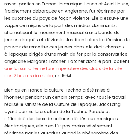
raves-parties en France, la musique House et Acid House,
fraichement débarquée en Angleterre, fut réprimée par
les autorités du pays de façon violente. Elle a essuyé une
vague de mépris de la part des médias dominants,
stigmatisant le mouvement musical à une bande de
jeunes drogués et déviants. Justifiant alors la décision du
pouvoir de remettre ces jeunes dans « le droit chemin »,
à l’époque dirigés d’une main de fer par la conservatrice
anglicane Margaret Tatcher. Tatcher dont le parti obtient
une loi sur la fermeture impérative des clubs de la ville
dès 2 heures du matin
, en 1994.
Bien qu’en France la culture Techno a été mise à
l’honneur pendant un certain temps, avec tout le travail
réalisé le Ministre de la Culture de l’époque, Jack Lang,
ayant permis la création de la Techno Parade et
officialisé des lieux de cultures dédiés aux musiques
électroniques, elle n’en fût pas moins sévèrement
réprimée par les autorités quand le phénomène des