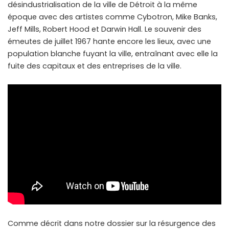
désindustrialisation de la ville de Détroit à la même
époque avec des artistes comme Cybotron, Mike Banks,
Jeff Mills, Robert Hood et Darwin Hall. Le souvenir des
émeutes de juillet 1967 hante encore les lieux, avec une
population blanche fuyant la ville, entraînant avec elle la
fuite des capitaux et des entreprises de la ville.
Comme décrit dans notre dossier sur la résurgence des