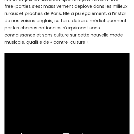
free-parties s’est massivement déployé dans les milieux
ruraux et proches de Paris. Elle a pu également, à l’instar
de nos voisins anglais, se faire détruire médiatiquement
par les chaines nationales s’exprimant sans
connaissance et sans culture sur cette nouvelle mode
musicale, qualifié de « contre-culture ».