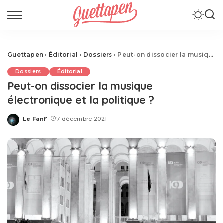
Guettapen
›
Éditorial
›
Dossiers
›
Peut-on dissocier la musique électronique et la politique ?
Dossiers
Éditorial
Peut-on dissocier la musique
électronique et la politique ?
Le Fanf'
7 décembre 2021
Posted
by