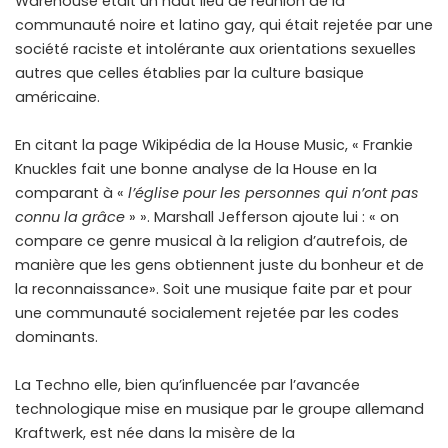
Warehouse était un haut lieu de réunion de la
communauté noire et latino gay, qui était rejetée par une
société raciste et intolérante aux orientations sexuelles
autres que celles établies par la culture basique
américaine.
En citant la page Wikipédia de la House Music, « Frankie
Knuckles fait une bonne analyse de la House en la
comparant à «
l’église pour les personnes qui n’ont pas
connu la grâce
» ». Marshall Jefferson ajoute lui : « on
compare ce genre musical à la religion d’autrefois, de
manière que les gens obtiennent juste du bonheur et de
la reconnaissance». Soit une musique faite par et pour
une communauté socialement rejetée par les codes
dominants.
La Techno elle, bien qu’influencée par l’avancée
technologique mise en musique par le groupe allemand
Kraftwerk, est née dans la misère de la