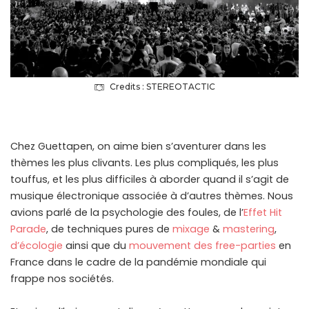
Credits : STEREOTACTIC
Chez Guettapen, on aime bien s’aventurer dans les
thèmes les plus clivants. Les plus compliqués, les plus
touffus, et les plus difficiles à aborder quand il s’agit de
musique électronique associée à d’autres thèmes. Nous
avions parlé de la psychologie des foules, de l’
Effet Hit
Parade
, de techniques pures de
mixage
&
mastering
,
d’écologie
ainsi que du
mouvement des free-parties
en
France dans le cadre de la pandémie mondiale qui
frappe nos sociétés.