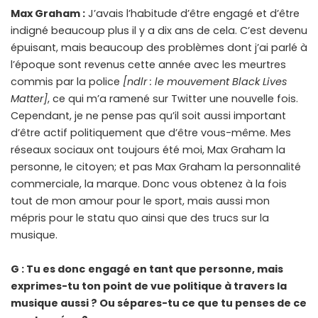
Max Graham :
J’avais l’habitude d’être engagé et d’être
indigné beaucoup plus il y a dix ans de cela. C’est devenu
épuisant, mais beaucoup des problèmes dont j’ai parlé à
l’époque sont revenus cette année avec les meurtres
commis par la police
[ndlr : le mouvement Black Lives
Matter]
, ce qui m’a ramené sur Twitter une nouvelle fois.
Cependant, je ne pense pas qu’il soit aussi important
d’être actif politiquement que d’être vous-même. Mes
réseaux sociaux ont toujours été moi, Max Graham la
personne, le citoyen; et pas Max Graham la personnalité
commerciale, la marque. Donc vous obtenez à la fois
tout de mon amour pour le sport, mais aussi mon
mépris pour le statu quo ainsi que des trucs sur la
musique.
G : Tu es
donc
engagé en tant que personne, mais
exprimes-tu ton point de vue politique à travers la
musique aussi ? Ou sépares-tu ce que tu penses de ce