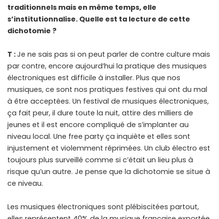
traditionnels mais en même temps, elle
s’institutionnalise. Quelle est ta lecture de cette
dichotomie ?
T :
Je ne sais pas si on peut parler de contre culture mais
par contre, encore aujourd’hui la pratique des musiques
électroniques est difficile à installer. Plus que nos
musiques, ce sont nos pratiques festives qui ont du mal
à être acceptées. Un festival de musiques électroniques,
ça fait peur, il dure toute la nuit, attire des milliers de
jeunes et il est encore compliqué de s’implanter au
niveau local. Une free party ça inquiète et elles sont
injustement et violemment réprimées. Un club électro est
toujours plus surveillé comme si c’était un lieu plus à
risque qu’un autre. Je pense que la dichotomie se situe à
ce niveau.
Les musiques électroniques sont plébiscitées partout,
elles représentent 40% de la musique française exportée