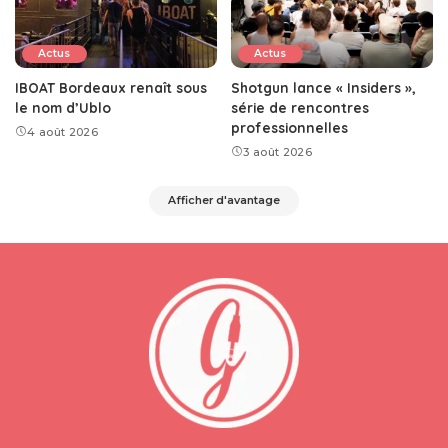
Actus
Actus
IBOAT Bordeaux renaît sous
Shotgun lance « Insiders »,
le nom d’Ublo
série de rencontres
professionnelles
4 août 2026
3 août 2026
Afficher d'avantage