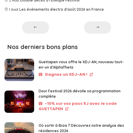
2 Août
Double décès à l'Eskape Festival
1 Août
Les événements électro d'août 2026 en France
Nos derniers bons plans
Guettapen vous offre le XDJ-AN, nouveau tout-
en-un d’AlphaTheta
Gagnez un XDJ-AN !
Dour Festival 2026 dévoile sa programmation
complète
-10% sur vos pass 5J avec le code
GUETTAPEN
Où sortir à Ibiza ? Découvrez notre analyse des
résidences 2026