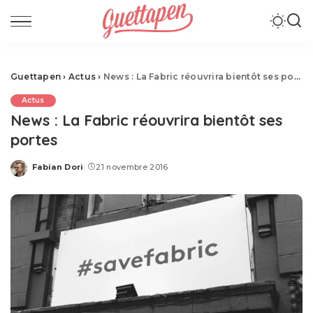
Guettapen
›
Actus
›
News : La Fabric réouvrira bientôt ses portes
Actus
News : La Fabric réouvrira bientôt ses
portes
Fabian Dori
21 novembre 2016
Posted
by