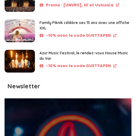
Promo : [UNVRS], Hï et Ushuaïa
Family Piknik célèbre ses 15 ans avec une affiche
XXL
-10% avec le code GUETTAPEN
Azur Music Festival, le rendez-vous House Music
du Var
-10% avec le code GUETTAPEN
Newsletter