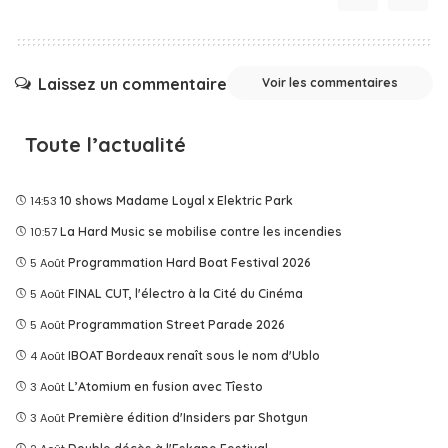
Laissez un commentaire
Voir les commentaires
Toute l’actualité
14:53
10 shows Madame Loyal x Elektric Park
10:57
La Hard Music se mobilise contre les incendies
5 Août
Programmation Hard Boat Festival 2026
5 Août
FINAL CUT, l'électro à la Cité du Cinéma
5 Août
Programmation Street Parade 2026
4 Août
IBOAT Bordeaux renaît sous le nom d'Ublo
3 Août
L’Atomium en fusion avec Tîesto
3 Août
Première édition d'Insiders par Shotgun