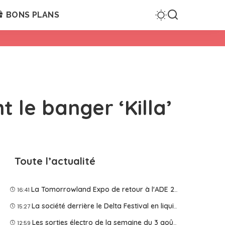
BONS PLANS
 le banger ‘Killa’
Toute l’actualité
La Tomorrowland Expo de retour à l'ADE 2026
16:41
La société derrière le Delta Festival en liquidation judiciaire
15:27
Les sorties électro de la semaine du 3 août 2026
12:59