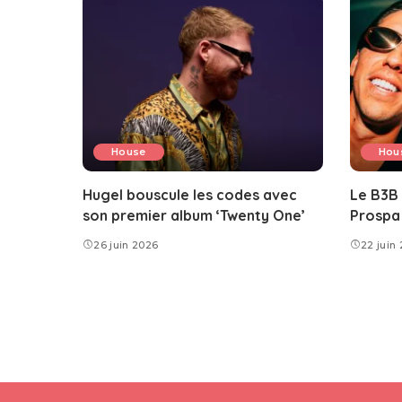
House
Hou
Hugel bouscule les codes avec
Le B3B
son premier album ‘Twenty One’
Prospa 
26 juin 2026
22 juin