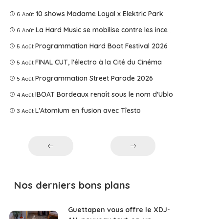
10 shows Madame Loyal x Elektric Park
6 Août
La Hard Music se mobilise contre les incendies
6 Août
Programmation Hard Boat Festival 2026
5 Août
FINAL CUT, l'électro à la Cité du Cinéma
5 Août
Programmation Street Parade 2026
5 Août
IBOAT Bordeaux renaît sous le nom d'Ublo
4 Août
L’Atomium en fusion avec Tîesto
3 Août
Nos derniers bons plans
Guettapen vous offre le XDJ-