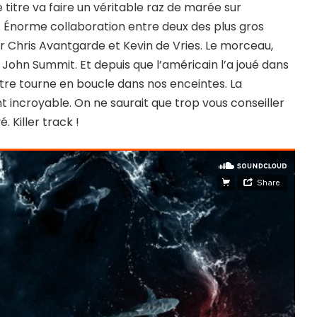
e titre va faire un véritable raz de marée sur
. Énorme collaboration entre deux des plus gros
ir Chris Avantgarde et Kevin de Vries. Le morceau,
l de John Summit. Et depuis que l’américain l’a joué dans
 titre tourne en boucle dans nos enceintes. La
 incroyable. On ne saurait que trop vous conseiller
 Killer track !