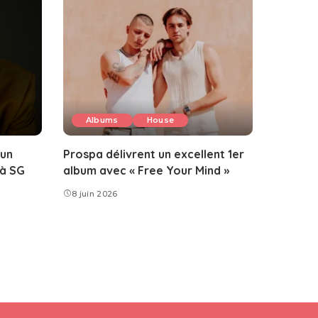
Albums
House
 un
Prospa délivrent un excellent 1er
 à SG
album avec « Free Your Mind »
8 juin 2026