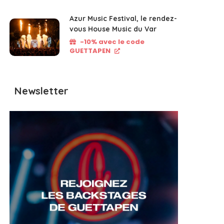
Azur Music Festival, le rendez-
vous House Music du Var
-10% avec le code
GUETTAPEN
Newsletter