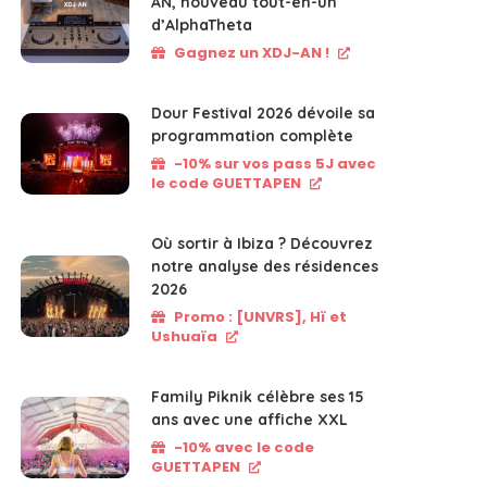
AN, nouveau tout-en-un
d’AlphaTheta
Gagnez un XDJ-AN !
Dour Festival 2026 dévoile sa
programmation complète
-10% sur vos pass 5J avec
le code GUETTAPEN
Où sortir à Ibiza ? Découvrez
notre analyse des résidences
2026
Promo : [UNVRS], Hï et
Ushuaïa
Family Piknik célèbre ses 15
ans avec une affiche XXL
-10% avec le code
GUETTAPEN