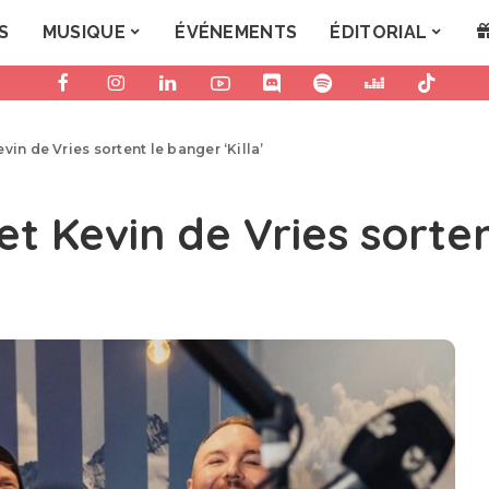
S
MUSIQUE
ÉVÉNEMENTS
ÉDITORIAL
vin de Vries sortent le banger ‘Killa’
t Kevin de Vries sortent