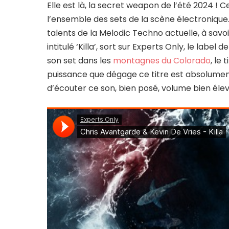
Elle est là, la secret weapon de l’été 2024 ! C
l’ensemble des sets de la scène électronique
talents de la Melodic Techno actuelle, à savo
intitulé ‘Killa’, sort sur Experts Only, le labe
son set dans les
montagnes du Colorado
, le
puissance que dégage ce titre est absolument
d’écouter ce son, bien posé, volume bien élevé.