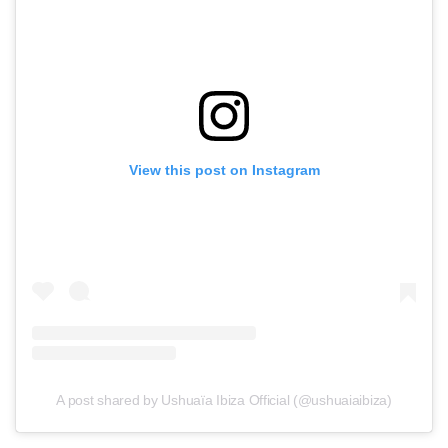
View this post on Instagram
A post shared by Ushuaïa Ibiza Official (@ushuaiaibiza)