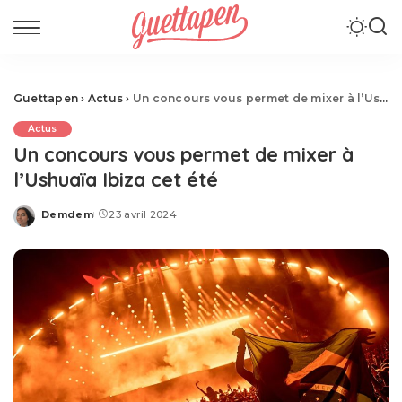
Guettapen
›
Actus
›
Un concours vous permet de mixer à l’Ushuaïa Ibiza cet été
Actus
Un concours vous permet de mixer à
l’Ushuaïa Ibiza cet été
Demdem
23 avril 2024
Posted
by