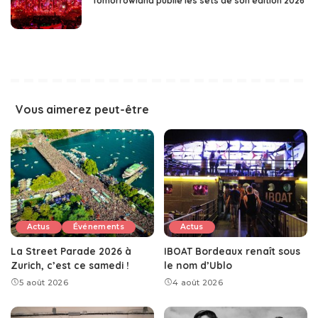
Tomorrowland publie les sets de son édition 2026
Vous aimerez peut-être
Actus
Événements
Actus
La Street Parade 2026 à
IBOAT Bordeaux renaît sous
Zurich, c’est ce samedi !
le nom d’Ublo
5 août 2026
4 août 2026