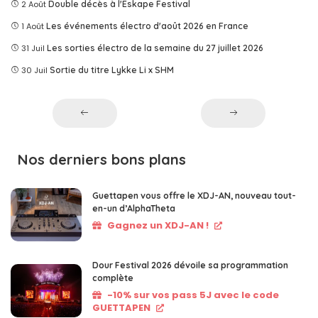
2 Août
Double décès à l'Eskape Festival
1 Août
Les événements électro d'août 2026 en France
31 Juil
Les sorties électro de la semaine du 27 juillet 2026
30 Juil
Sortie du titre Lykke Li x SHM
Nos derniers bons plans
Guettapen vous offre le XDJ-AN, nouveau tout-
en-un d’AlphaTheta
Gagnez un XDJ-AN !
Dour Festival 2026 dévoile sa programmation
complète
-10% sur vos pass 5J avec le code
GUETTAPEN