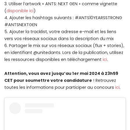
3. Utiliser l’artwork « ANTS: NEXT GEN » comme vignette
(
disponible ici
)
4. Ajouter les hashtags suivants : #ANTS10YEARSSTRONG
#ANTSNEXTGEN
5. Ajouter la tracklist, votre adresse e-mail et les liens
vers vos réseaux sociaux dans la description du mix
6. Partager le mix sur vos réseaux sociaux (flux + stories),
en identifiant @unitedants. Lors de la publication, utilisez
les ressources disponibles en téléchargement
ici
.
Attention, vous avez jusqu’au 1er mai 2024 à 23h59
CET pour soumettre votre candidature
! Retrouvez
toutes les informations pour participer au concours
ici
.