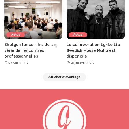
Actus
Actus
Shotgun lance « Insiders »,
La collaboration Lykke Li x
série de rencontres
Swedish House Mafia est
professionnelles
disponible
3 août 2026
30 juillet 2026
Afficher d'avantage