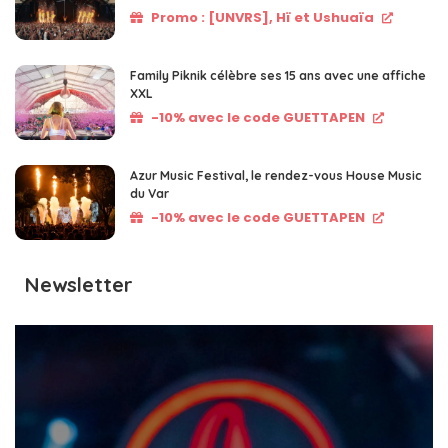
Promo : [UNVRS], Hï et Ushuaïa
Family Piknik célèbre ses 15 ans avec une affiche
XXL
-10% avec le code GUETTAPEN
Azur Music Festival, le rendez-vous House Music
du Var
-10% avec le code GUETTAPEN
Newsletter