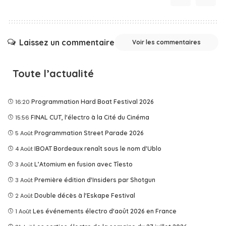
Laissez un commentaire
Voir les commentaires
Toute l’actualité
16:20
Programmation Hard Boat Festival 2026
15:56
FINAL CUT, l'électro à la Cité du Cinéma
5 Août
Programmation Street Parade 2026
4 Août
IBOAT Bordeaux renaît sous le nom d'Ublo
3 Août
L’Atomium en fusion avec Tîesto
3 Août
Première édition d'Insiders par Shotgun
2 Août
Double décès à l'Eskape Festival
1 Août
Les événements électro d'août 2026 en France