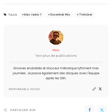
bbc radio 1
Essential Mix
Tinlicker
TAGS:
Mino
Voir plus de publications
Grooves endiablés et douceur mélodique rythment mes
journées. Je passe également des disques avec l'équipe
après les 39h.
RESPONSABLE HOUSE
PARTAGER SUR