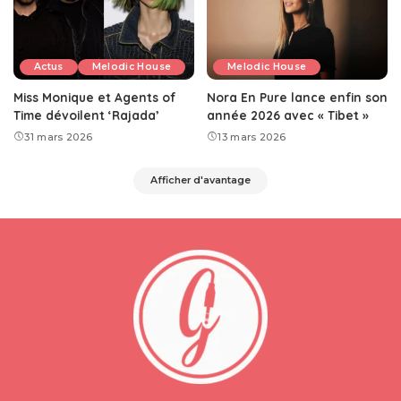
Actus
Melodic House
Melodic House
Miss Monique et Agents of
Nora En Pure lance enfin son
Time dévoilent ‘Rajada’
année 2026 avec « Tibet »
31 mars 2026
13 mars 2026
Afficher d'avantage