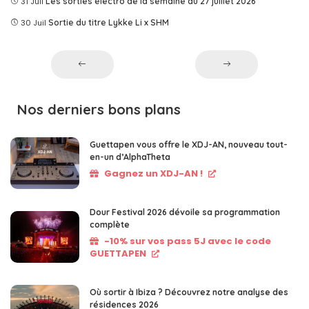
31 Juil
Les sorties électro de la semaine du 27 juillet 2026
30 Juil
Sortie du titre Lykke Li x SHM
Nos derniers bons plans
Guettapen vous offre le XDJ-AN, nouveau tout-
en-un d’AlphaTheta
Gagnez un XDJ-AN !
Dour Festival 2026 dévoile sa programmation
complète
-10% sur vos pass 5J avec le code
GUETTAPEN
Où sortir à Ibiza ? Découvrez notre analyse des
résidences 2026