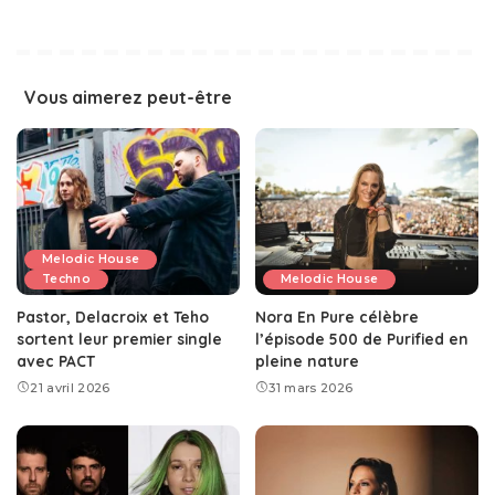
Vous aimerez peut-être
Melodic House
Techno
Melodic House
Pastor, Delacroix et Teho
Nora En Pure célèbre
sortent leur premier single
l’épisode 500 de Purified en
avec PACT
pleine nature
21 avril 2026
31 mars 2026