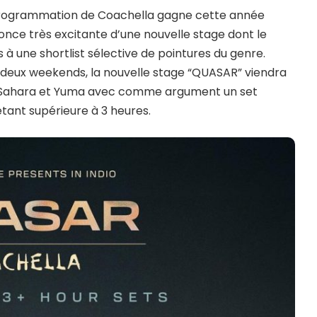
a programmation de Coachella gagne cette année
once très excitante d’une nouvelle stage dont le
és à une shortlist sélective de pointures du genre.
deux weekends, la nouvelle stage “QUASAR” viendra
 Sahara et Yuma avec comme argument un set
tant supérieure à 3 heures.