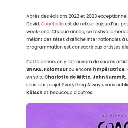
Après des éditions 2022 et 2023 exceptionnell
Covid,
Coachella
est de retour aujourd’hui po
week-end. Chaque année, ce festival américai
mêlant des têtes d’affiche internationales à 
programmation est consacré aux artistes éle
Cette année, on y retrouvera de sacrés artist
SNAKE, Folamour
ou encore l’
Impératrice
.
en solo,
Charlotte de Witte, John Summit,
sous leur projet Everything Always, sans oubl
Kölsch
et beaucoup d’autres.