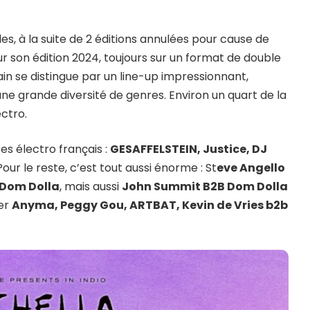
es, à la suite de 2 éditions annulées pour cause de
ur son édition 2024, toujours sur un format de double
n se distingue par un line-up impressionnant,
une grande diversité de genres. Environ un quart de la
ctro.
es électro français :
GESAFFELSTEIN, Justice, DJ
 Pour le reste, c’est tout aussi énorme : St
eve Angello
 Dom Dolla
, mais aussi
John Summit B2B Dom Dolla
ier
Anyma, Peggy Gou, ARTBAT, Kevin de Vries b2b