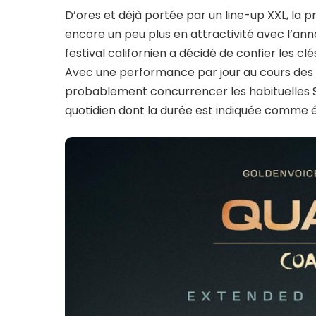
D’ores et déjà portée par un line-up XXL, l
encore un peu plus en attractivité avec l’ann
festival californien a décidé de confier les cl
Avec une performance par jour au cours des 
probablement concurrencer les habituelles
quotidien dont la durée est indiquée comme é