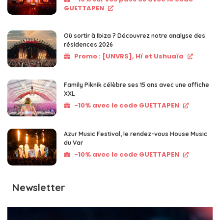
GUETTAPEN
Où sortir à Ibiza ? Découvrez notre analyse des
résidences 2026
Promo : [UNVRS], Hï et Ushuaïa
Family Piknik célèbre ses 15 ans avec une affiche
XXL
-10% avec le code GUETTAPEN
Azur Music Festival, le rendez-vous House Music
du Var
-10% avec le code GUETTAPEN
Newsletter