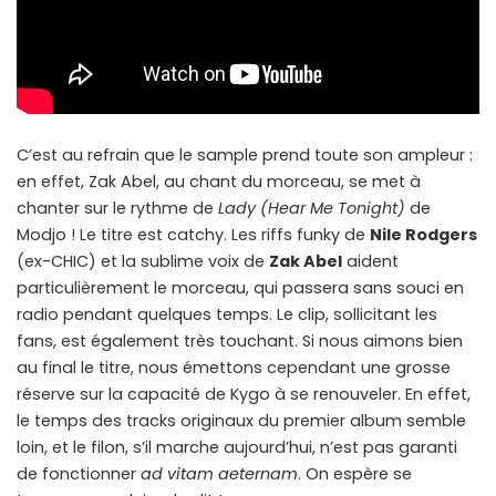
C’est au refrain que le sample prend toute son ampleur :
en effet, Zak Abel, au chant du morceau, se met à
chanter sur le rythme de
Lady (Hear Me Tonight)
de
Modjo ! Le titre est catchy. Les riffs funky de
Nile Rodgers
(ex-CHIC) et la sublime voix de
Zak Abel
aident
particulièrement le morceau, qui passera sans souci en
radio pendant quelques temps. Le clip, sollicitant les
fans, est également très touchant. Si nous aimons bien
au final le titre, nous émettons cependant une grosse
réserve sur la capacité de Kygo à se renouveler. En effet,
le temps des tracks originaux du premier album semble
loin, et le filon, s’il marche aujourd’hui, n’est pas garanti
de fonctionner
ad vitam aeternam
. On espère se