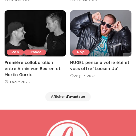
26 août 2025
22 août 2025
Pop
Trance
Pop
Première collaboration
HUGEL pense à votre été et
entre Armin van Buuren et
vous offre ‘Loosen Up’
Martin Garrix
28 juin 2025
11 août 2025
Afficher d'avantage