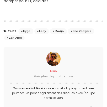
tromper pour lui, cela dit !
kygo
Lady
Modjo
Nile Rodgers
TAGS:
Zak Abel
Mino
Voir plus de publications
Grooves endiablés et douceur mélodique rythment mes
journées. Je passe également des disques avec l'équipe
après les 39h.