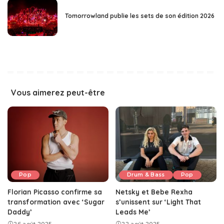
Tomorrowland publie les sets de son édition 2026
Vous aimerez peut-être
Pop
Drum & Bass
Pop
Florian Picasso confirme sa
Netsky et Bebe Rexha
transformation avec ‘Sugar
s’unissent sur ‘Light That
Daddy’
Leads Me’