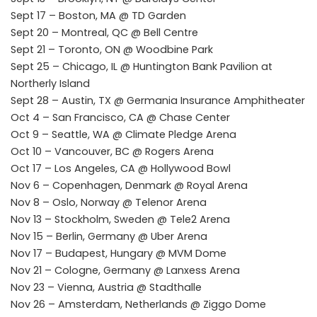
Sept 17 – Boston, MA @ TD Garden
Sept 20 – Montreal, QC @ Bell Centre
Sept 21 – Toronto, ON @ Woodbine Park
Sept 25 – Chicago, IL @ Huntington Bank Pavilion at
Northerly Island
Sept 28 – Austin, TX @ Germania Insurance Amphitheater
Oct 4 – San Francisco, CA @ Chase Center
Oct 9 – Seattle, WA @ Climate Pledge Arena
Oct 10 – Vancouver, BC @ Rogers Arena
Oct 17 – Los Angeles, CA @ Hollywood Bowl
Nov 6 – Copenhagen, Denmark @ Royal Arena
Nov 8 – Oslo, Norway @ Telenor Arena
Nov 13 – Stockholm, Sweden @ Tele2 Arena
Nov 15 – Berlin, Germany @ Uber Arena
Nov 17 – Budapest, Hungary @ MVM Dome
Nov 21 – Cologne, Germany @ Lanxess Arena
Nov 23 – Vienna, Austria @ Stadthalle
Nov 26 – Amsterdam, Netherlands @ Ziggo Dome