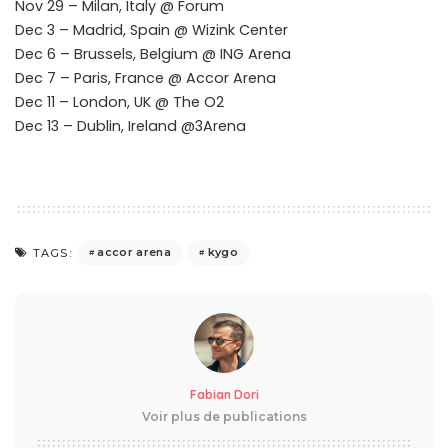
Nov 29 – Milan, Italy @ Forum
Dec 3 – Madrid, Spain @ Wizink Center
Dec 6 – Brussels, Belgium @ ING Arena
Dec 7 – Paris, France @ Accor Arena
Dec 11 – London, UK @ The O2
Dec 13 – Dublin, Ireland @3Arena
accor arena
kygo
TAGS:
Fabian Dori
Voir plus de publications