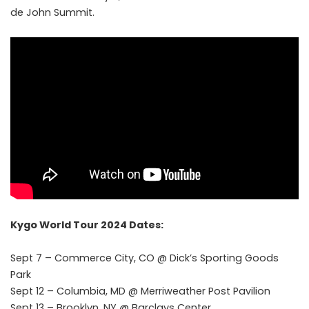
de John Summit.
Kygo World Tour 2024 Dates:
Sept 7 – Commerce City, CO @ Dick’s Sporting Goods
Park
Sept 12 – Columbia, MD @ Merriweather Post Pavilion
Sept 13 – Brooklyn, NY @ Barclays Center