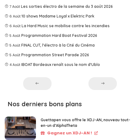
7 Août
Les sorties électro de la semaine du 3 août 2026
6 Août
10 shows Madame Loyal x Elektric Park
6 Août
La Hard Music se mobilise contre les incendies
5 Août
Programmation Hard Boat Festival 2026
5 Août
FINAL CUT, l'électro à la Cité du Cinéma
5 Août
Programmation Street Parade 2026
4 Août
IBOAT Bordeaux renaît sous le nom d'Ublo
Nos derniers bons plans
Guettapen vous offre le XDJ-AN, nouveau tout-
en-un d’AlphaTheta
Gagnez un XDJ-AN !