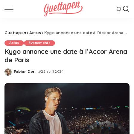
Guettapen
›
Actus
›
Kygo annonce une date à l’Accor Arena de Paris
Actus
Événements
Kygo annonce une date à l’Accor Arena
de Paris
Fabian Dori
22 avril 2024
Posted
by