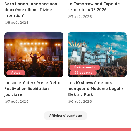
Sara Landry annonce son
La Tomorrowland Expo de
deuxième album ‘Divine
retour à l’ADE 2026
Intention’
7 août 2026
8 août 2026
Événements
Actus
Sélections
La société derrière le Delta
Les 10 shows à ne pas
Festival en liquidation
manquer à Madame Loyal x
judiciaire
Elektric Park
7 août 2026
6 août 2026
Afficher d'avantage