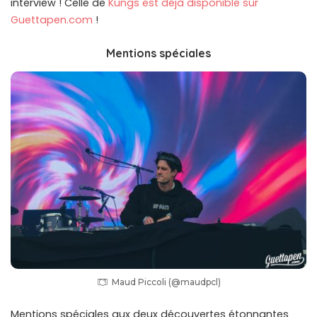
interview ! Celle de
Kungs est déjà disponible sur
Guettapen.com
!
Mentions spéciales
Maud Piccoli (@maudpcl)
Mentions spéciales aux deux découvertes étonnantes