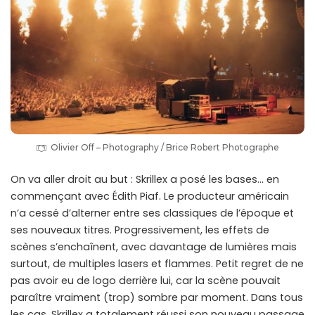
Olivier Off – Photography / Brice Robert Photographe
On va aller droit au but : Skrillex a posé les bases… en
commençant avec Édith Piaf. Le producteur américain
n’a cessé d’alterner entre ses classiques de l’époque et
ses nouveaux titres. Progressivement, les effets de
scènes s’enchaînent, avec davantage de lumières mais
surtout, de multiples lasers et flammes. Petit regret de ne
pas avoir eu de logo derrière lui, car la scène pouvait
paraître vraiment (trop) sombre par moment. Dans tous
les cas, Skrillex a totalement réussi son nouveau passage