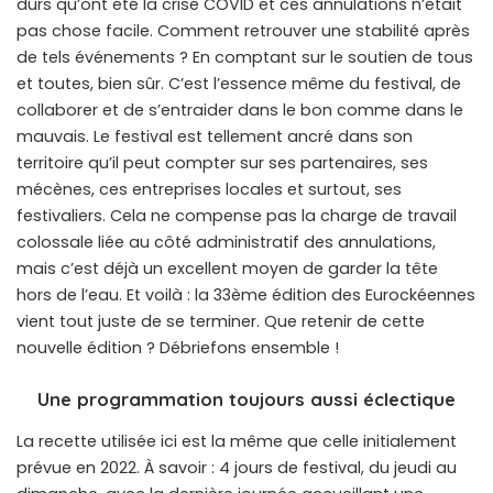
durs qu’ont été la crise COVID et ces annulations n’était
pas chose facile. Comment retrouver une stabilité après
de tels événements ? En comptant sur le soutien de tous
et toutes, bien sûr. C’est l’essence même du festival, de
collaborer et de s’entraider dans le bon comme dans le
mauvais. Le festival est tellement ancré dans son
territoire qu’il peut compter sur ses partenaires, ses
mécènes, ces entreprises locales et surtout, ses
festivaliers. Cela ne compense pas la charge de travail
colossale liée au côté administratif des annulations,
mais c’est déjà un excellent moyen de garder la tête
hors de l’eau. Et voilà : la 33ème édition des Eurockéennes
vient tout juste de se terminer. Que retenir de cette
nouvelle édition ? Débriefons ensemble !
Une programmation toujours aussi éclectique
La recette utilisée ici est la même que celle initialement
prévue en 2022. À savoir : 4 jours de festival, du jeudi au