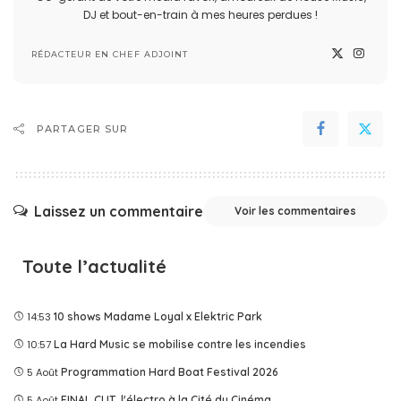
DJ et bout-en-train à mes heures perdues !
RÉDACTEUR EN CHEF ADJOINT
PARTAGER SUR
Laissez un commentaire
Voir les commentaires
Toute l’actualité
14:53
10 shows Madame Loyal x Elektric Park
10:57
La Hard Music se mobilise contre les incendies
5 Août
Programmation Hard Boat Festival 2026
5 Août
FINAL CUT, l'électro à la Cité du Cinéma