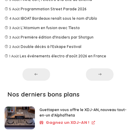
5 Août
Programmation Street Parade 2026
4 Août
IBOAT Bordeaux renaît sous le nom d'Ublo
3 Août
L’Atomium en fusion avec Tîesto
3 Août
Première édition d'Insiders par Shotgun
2 Août
Double décès à l'Eskape Festival
1 Août
Les événements électro d'août 2026 en France
Nos derniers bons plans
Guettapen vous offre le XDJ-AN, nouveau tout-
en-un d’AlphaTheta
Gagnez un XDJ-AN !