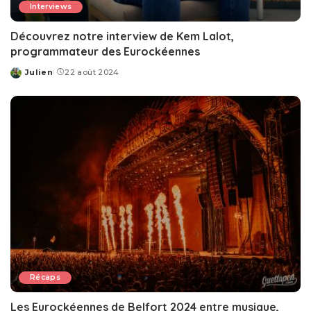
Interviews
Découvrez notre interview de Kem Lalot,
programmateur des Eurockéennes
Julien
22 août 2024
Posted
by
Récaps
Les Eurockéennes de Belfort 2024 entre musique,