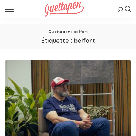
Guettapen
›
belfort
Étiquette :
belfort