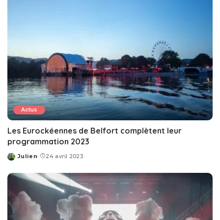
Actus
Les Eurockéennes de Belfort complètent leur
programmation 2023
Julien
24 avril 2023
Posted
by