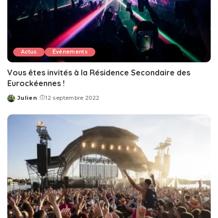
Actus
Événements
Vous êtes invités à la Résidence Secondaire des
Eurockéennes !
Julien
12 septembre 2022
Posted
by