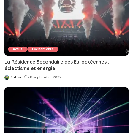
Actus
Événements
La Résidence Secondaire des Eurockéennes :
éclectisme et énergie
Julien
28 septembre 2022
Posted
by