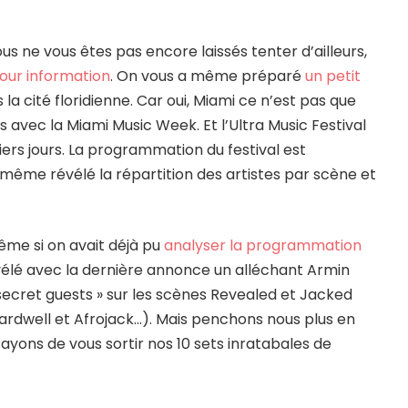
us ne vous êtes pas encore laissés tenter d’ailleurs,
 pour information
. On vous a même préparé
un petit
a cité floridienne. Car oui, Miami ce n’est pas que
 avec la Miami Music Week. Et l’Ultra Music Festival
iers jours. La programmation du festival est
même révélé la répartition des artistes par scène et
même si on avait déjà pu
analyser la programmation
révélé avec la dernière annonce un alléchant Armin
secret guests » sur les scènes Revealed et Jacked
ardwell et Afrojack…). Mais penchons nous plus en
ayons de vous sortir nos 10 sets inratabales de