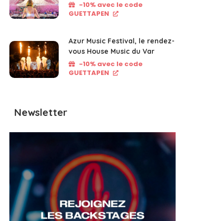
-10% avec le code
GUETTAPEN
Azur Music Festival, le rendez-
vous House Music du Var
-10% avec le code
GUETTAPEN
Newsletter