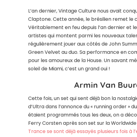
L’an dernier, Vintage Culture nous avait con
Claptone. Cette année, le brésilien remet le 
Véritablement en feu depuis l’an dernier et l
artistes qui montent parmi les nouveaux tal
régulièrement jouer aux côtés de John Summ
Green Velvet au duo. Sa performance en com
pour les amoureux de la House. Un savant mé
soleil de Miami, c’est un grand oui !
Armin Van Buur
Cette fois, un set qui sent déjà bon la nostalgie
d’Ultra dans l’annonce du « running order » du
étaient programmés tous les deux, on a décou
Ferry Corsten après son set sur la Worldwide
Trance se sont déjà essayés plusieurs fois à l