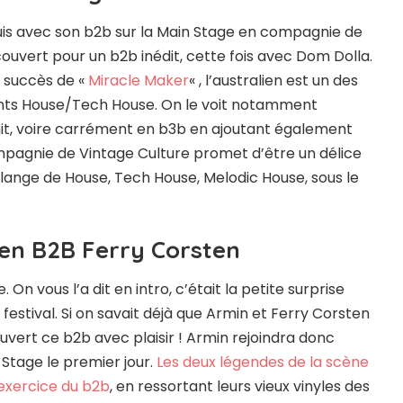
quis avec son b2b sur la Main Stage en compagnie de
couvert pour un b2b inédit, cette fois avec Dom Dolla.
e succès de «
Miracle Maker
« , l’australien est un des
ents House/Tech House. On le voit notamment
it, voire carrément en b3b en ajoutant également
pagnie de Vintage Culture promet d’être un délice
lange de House, Tech House, Melodic House, sous le
en B2B Ferry Corsten
. On vous l’a dit en intro, c’était la petite surprise
 festival. Si on savait déjà que Armin et Ferry Corsten
vert ce b2b avec plaisir ! Armin rejoindra donc
 Stage le premier jour.
Les deux légendes de la scène
’exercice du b2b
, en ressortant leurs vieux vinyles des