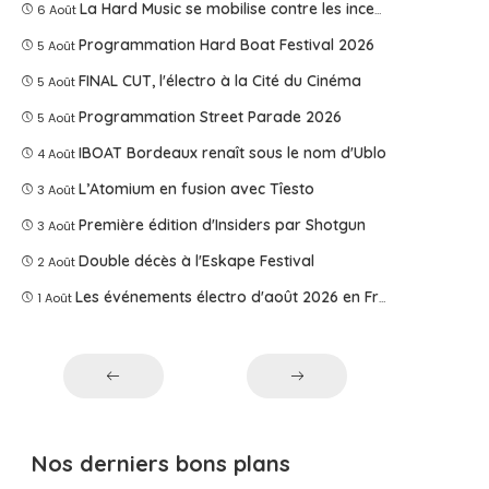
La Hard Music se mobilise contre les incendies
6 Août
Programmation Hard Boat Festival 2026
5 Août
FINAL CUT, l'électro à la Cité du Cinéma
5 Août
Programmation Street Parade 2026
5 Août
IBOAT Bordeaux renaît sous le nom d'Ublo
4 Août
L’Atomium en fusion avec Tîesto
3 Août
Première édition d'Insiders par Shotgun
3 Août
Double décès à l'Eskape Festival
2 Août
Les événements électro d'août 2026 en France
1 Août
Nos derniers bons plans