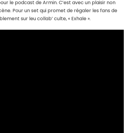
pour le podcast de Armin. C’est avec un plaisir non
scène. Pour un set qui promet de régaler les fans de
lement sur leu collab’ culte, « Exhale ».