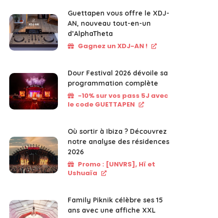
Guettapen vous offre le XDJ-
AN, nouveau tout-en-un
d’AlphaTheta
Gagnez un XDJ-AN !
Dour Festival 2026 dévoile sa
programmation complète
-10% sur vos pass 5J avec
le code GUETTAPEN
Où sortir à Ibiza ? Découvrez
notre analyse des résidences
2026
Promo : [UNVRS], Hï et
Ushuaïa
Family Piknik célèbre ses 15
ans avec une affiche XXL