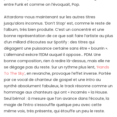
entre Funk et comme on l’évoquait, Pop.
Attardons-nous maintenant sur les autres titres
jusqu’alors inconnus. ‘Don’t Stop’ est, comme le reste de
l’album, très bien produite. C’est un concentré et une
bonne représentation de ce que sait faire l’artiste au plus
d’un millard d’écoutes sur Spotify : des titres qui
dégagent une puissance certaine sans être « bourrin ».
L’allemand exècre l’EDM auquel il oppose… PDM. Une
bonne composition, rien à redire là-dessus, mais elle ne
se dégage pas du reste. Sur un rythme plus lent,
‘Hands
To The Sky’
, en revanche, provoque l’effet inverse. Portée
par ce vocal de chanteur de gospel et une intro au
synthé absolument fabuleux, le track résonne comme un
hommage aux chanteurs qui ont « incarnés » la House.
Seul bémol : à mesure que l’on avance dans l’écoute, la
magie de l’intro s’essouffle quelque peu avec cette
même voix, très présente, qui étouffe un peu le reste.