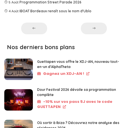
5 Août
Programmation Street Parade 2026
4 Août
IBOAT Bordeaux renaît sous le nom d'Ublo
Nos derniers bons plans
Guettapen vous offre le XDJ-AN, nouveau tout-
en-un d’AlphaTheta
Gagnez un XDJ-AN !
Dour Festival 2026 dévoile sa programmation
complète
-10% sur vos pass 5J avec le code
GUETTAPEN
Où sortir à Ibiza ? Découvrez notre analyse des
résidences 2026