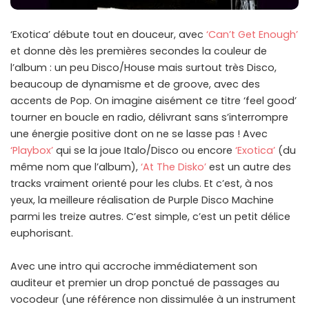
‘Exotica’ débute tout en douceur, avec
‘Can’t Get Enough’
et donne dès les premières secondes la couleur de
l’album : un peu Disco/House mais surtout très Disco,
beaucoup de dynamisme et de groove, avec des
accents de Pop. On imagine aisément ce titre ‘feel good’
tourner en boucle en radio, délivrant sans s’interrompre
une énergie positive dont on ne se lasse pas ! Avec
‘Playbox’
qui se la joue Italo/Disco ou encore
‘Exotica’
(du
même nom que l’album),
‘At The Disko’
est un autre des
tracks vraiment orienté pour les clubs. Et c’est, à nos
yeux, la meilleure réalisation de Purple Disco Machine
parmi les treize autres. C’est simple, c’est un petit délice
euphorisant.
Avec une intro qui accroche immédiatement son
auditeur et premier un drop ponctué de passages au
vocodeur (une référence non dissimulée à un instrument