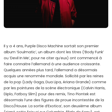
Il y a 4 ans, Purple Disco Machine sortait son premier
album ‘Soulmatic’, un album dont les titres (‘Body Funk’
ou ‘Devil In Me’, pour ne citer qu’eux) ont commencé à
faire connaitre l’allemand à une audience croissante.
Quelques années plus tard, l’allemand a désormais
acquis une renommée mondiale. Sollicité par les reines
de la pop (Lady Gaga, Dua Lipa, Ariana Grande) comme
par les pointures de la scène électronique (Calvin Harris,
Diplo, Fatboy Slim) pour des remix, Tino Piontek est
désormais l’une des figures de proue incontestée de la
Disco/House. La sortie d’Exotica’, son deuxième album