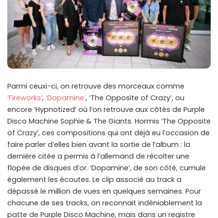
Parmi ceuxi-ci, on retrouve des morceaux comme
‘Fireworks’
,
‘Dopamine’
, ‘The Opposite of Crazy’, ou
encore ‘Hypnotized’ où l’on retrouve aux côtés de Purple
Disco Machine Sophie & The Giants. Hormis ‘The Opposite
of Crazy’, ces compositions qui ont déjà eu l’occasion de
faire parler d’elles bien avant la sortie de l’album : la
dernière citée a permis à l’allemand de récolter une
flopée de disques d’or. ‘Dopamine’, de son côté, cumule
également les écoutes. Le clip associé au track a
dépassé le million de vues en quelques semaines. Pour
chacune de ses tracks, on reconnait indéniablement la
patte de Purple Disco Machine, mais dans un registre