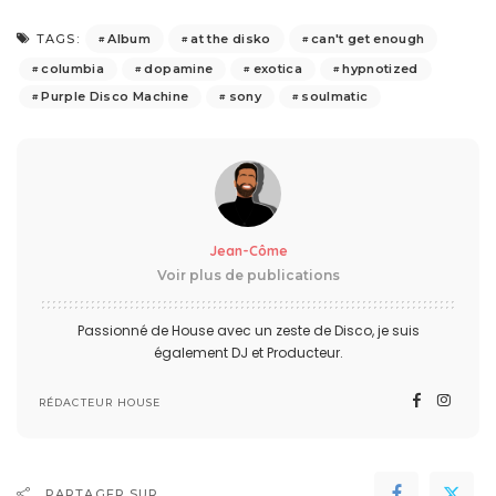
Album
at the disko
can't get enough
TAGS:
columbia
dopamine
exotica
hypnotized
Purple Disco Machine
sony
soulmatic
Jean-Côme
Voir plus de publications
Passionné de House avec un zeste de Disco, je suis
également DJ et Producteur.
RÉDACTEUR HOUSE
PARTAGER SUR