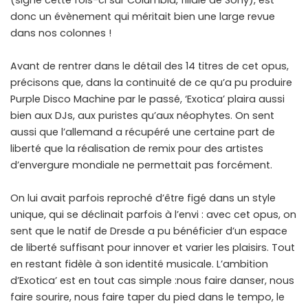
(signé cette fois-ci sur Columbia, filiale de Sony), est
donc un évènement qui méritait bien une large revue
dans nos colonnes !
Avant de rentrer dans le détail des 14 titres de cet opus,
précisons que, dans la continuité de ce qu’a pu produire
Purple Disco Machine par le passé, ‘Exotica’ plaira aussi
bien aux DJs, aux puristes qu’aux néophytes. On sent
aussi que l’allemand a récupéré une certaine part de
liberté que la réalisation de remix pour des artistes
d’envergure mondiale ne permettait pas forcément.
On lui avait parfois reproché d’être figé dans un style
unique, qui se déclinait parfois à l’envi : avec cet opus, on
sent que le natif de Dresde a pu bénéficier d’un espace
de liberté suffisant pour innover et varier les plaisirs. Tout
en restant fidèle à son identité musicale. L’ambition
d’Exotica’ est en tout cas simple :
nous faire danser, nous
faire sourire, nous faire taper du pied dans le tempo, le