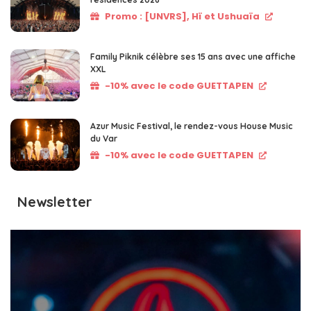
Promo : [UNVRS], Hï et Ushuaïa
Family Piknik célèbre ses 15 ans avec une affiche
XXL
-10% avec le code GUETTAPEN
Azur Music Festival, le rendez-vous House Music
du Var
-10% avec le code GUETTAPEN
Newsletter