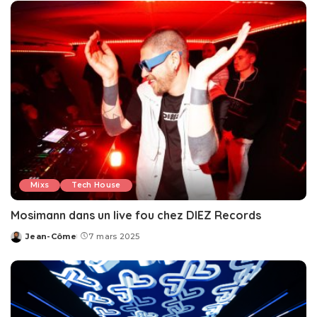
Mixs
Tech House
Mosimann dans un live fou chez DIEZ Records
Jean-Côme
7 mars 2025
Posted
by