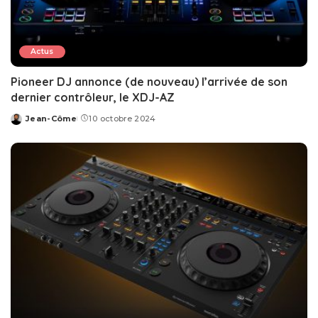
Actus
Pioneer DJ annonce (de nouveau) l’arrivée de son
dernier contrôleur, le XDJ-AZ
Jean-Côme
10 octobre 2024
Posted
by