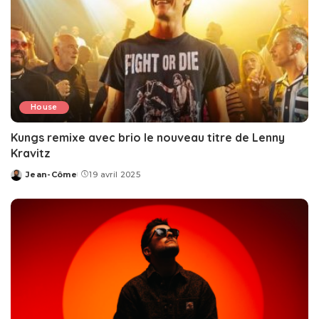
House
Kungs remixe avec brio le nouveau titre de Lenny
Kravitz
Jean-Côme
19 avril 2025
Posted
by