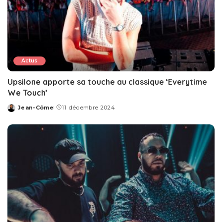
Actus
Upsilone apporte sa touche au classique ‘Everytime
We Touch’
Jean-Côme
11 décembre 2024
Posted
by