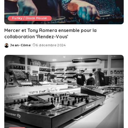
Funky / Disco House
Mercer et Tony Romera ensemble pour la
collaboration ‘Rendez-Vous’
Jean-Côme
6 décembre 2024
Posted
by