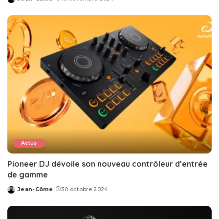
Posted
by
Actus
Pioneer DJ dévoile son nouveau contrôleur d’entrée
de gamme
Jean-Côme
30 octobre 2024
Posted
by