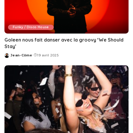
Funky / Disco House
Goleen nous fait danser avec la groovy ‘We Should
Stay’
Jean-Côme
19 avril 2025
Posted
by