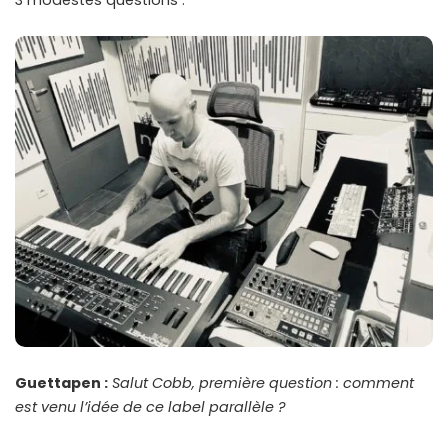
3 modestes questions :
Guettapen :
Salut Cobb, première question : comment
est venu l’idée de ce label parallèle ?