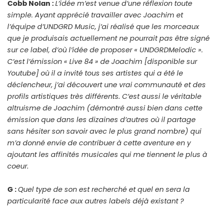
Cobb Nolan :
L’idée m’est venue d’une réflexion toute
simple. Ayant apprécié travailler avec Joachim et
l’équipe d’UNDGRD Music, j’ai réalisé que les morceaux
que je produisais actuellement ne pourrait pas être signé
sur ce label, d’où l’idée de proposer « UNDGRDMelodic ».
C’est l’émission « Live 84 » de Joachim [disponible sur
Youtube] où il a invité tous ses artistes qui a été le
déclencheur, j’ai découvert une vrai communauté et des
profils artistiques très différents. C’est aussi le véritable
altruisme de Joachim (démontré aussi bien dans cette
émission que dans les dizaines d’autres où il partage
sans hésiter son savoir avec le plus grand nombre) qui
m’a donné envie de contribuer à cette aventure en y
ajoutant les affinités musicales qui me tiennent le plus à
coeur.
G :
Quel type de son est recherché et quel en sera la
particularité face aux autres labels déjà existant ?