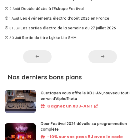
2 Août
Double décès à l'Eskape Festival
1 Août
Les événements électro d'août 2026 en France
31 Juil
Les sorties électro de la semaine du 27 juillet 2026
30 Juil
Sortie du titre Lykke Li x SHM
Nos derniers bons plans
Guettapen vous offre le XDJ-AN, nouveau tout-
en-un d’AlphaTheta
Gagnez un XDJ-AN !
Dour Festival 2026 dévoile sa programmation
complète
-10% sur vos pass 5J avec le code