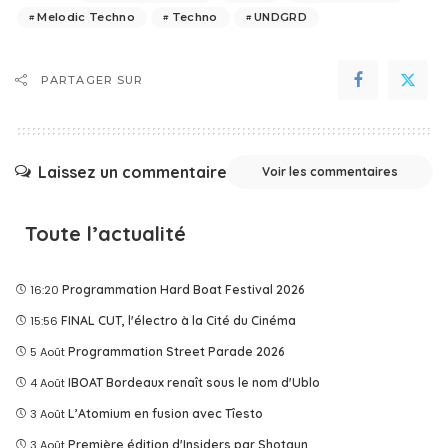
Melodic Techno
Techno
UNDGRD
PARTAGER SUR
Laissez un commentaire
Voir les commentaires
Toute l’actualité
16:20
Programmation Hard Boat Festival 2026
15:56
FINAL CUT, l'électro à la Cité du Cinéma
5 Août
Programmation Street Parade 2026
4 Août
IBOAT Bordeaux renaît sous le nom d'Ublo
3 Août
L’Atomium en fusion avec Tîesto
3 Août
Première édition d'Insiders par Shotgun