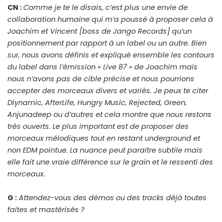
CN :
Comme je te le disais, c’est plus une envie de
collaboration humaine qui m’a poussé à proposer cela à
Joachim et Vincent [boss de Jango Records] qu’un
positionnement par rapport à un label ou un autre. Bien
sur, nous avons définis et expliqué ensemble les contours
du label dans l’émission « Live 87 » de Joachim mais
nous n’avons pas de cible précise et nous pourrions
accepter des morceaux divers et variés. Je peux te citer
Diynamic, AfterLife, Hungry Music, Rejected, Green,
Anjunadeep ou d’autres et cela montre que nous restons
très ouverts. Le plus important est de proposer des
morceaux mélodiques tout en restant underground et
non EDM pointue. La nuance peut paraitre subtile mais
elle fait une vraie différence sur le grain et le ressenti des
morceaux.
G :
Attendez-vous des démos ou des tracks déjà toutes
faites et mastérisés ?