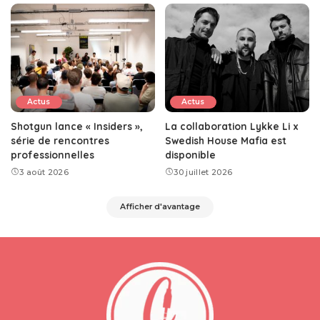
Actus
Actus
Shotgun lance « Insiders »,
La collaboration Lykke Li x
série de rencontres
Swedish House Mafia est
professionnelles
disponible
3 août 2026
30 juillet 2026
Afficher d'avantage