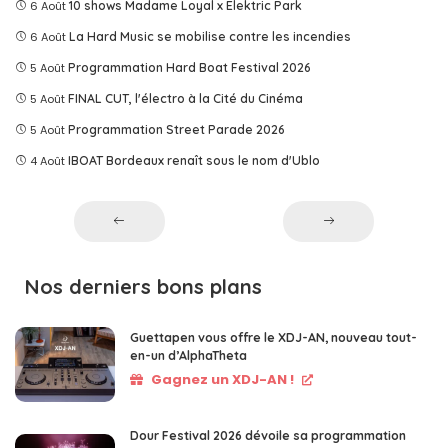
6 Août
10 shows Madame Loyal x Elektric Park
6 Août
La Hard Music se mobilise contre les incendies
5 Août
Programmation Hard Boat Festival 2026
5 Août
FINAL CUT, l'électro à la Cité du Cinéma
5 Août
Programmation Street Parade 2026
4 Août
IBOAT Bordeaux renaît sous le nom d'Ublo
Nos derniers bons plans
Guettapen vous offre le XDJ-AN, nouveau tout-
en-un d’AlphaTheta
Gagnez un XDJ-AN !
Dour Festival 2026 dévoile sa programmation