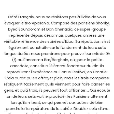
Côté Français, nous ne résistons pas à l’idée de vous
évoquer le trio Apollonia. Composé des parisiens Shonky,
Dyed Soundorom et Dan Ghenacia, ce super-groupe
représente depuis désormais quelques années une
véritable référence des soirées d’Ibiza. Sa réputation s’est
également construite sur le fondement de leurs sets
longue durée : nous prendrons pour preuve leur mix de 9h
(!) au Panorama Bar/Berghain, qui, pour la petite
anecdote, constitue l’élément fondateur du trio. Ils
reproduiront l’expérience au Sonus Festival, en Croatie.
Cela aurait pu en effrayer plein, mais les trois compères
répliquent facilement qu’ils viennent pour faire danser les
gens, et qu’à trois, ils peuvent tout affronter … Qui écoute
un de leurs sets voit le procédé : les Parisiens alternent
lorsqu’ils mixent, ce qui permet aux autres de bien
prendre la température de la soirée. Doublez cela d’une