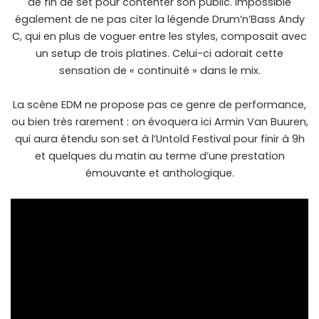
de fin de set pour contenter son public. Impossible
également de ne pas citer la légende Drum’n’Bass Andy
C, qui en plus de voguer entre les styles, composait avec
un setup de trois platines. Celui-ci adorait cette
sensation de « continuité » dans le mix.
La scène EDM ne propose pas ce genre de performance,
ou bien très rarement : on évoquera ici Armin Van Buuren,
qui aura étendu son set à l’Untold Festival pour finir à 9h
et quelques du matin au terme d’une prestation
émouvante et anthologique.