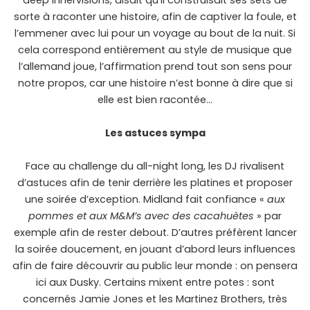
sorte à raconter une histoire, afin de captiver la foule, et
l’emmener avec lui pour un voyage au bout de la nuit. Si
cela correspond entièrement au style de musique que
l’allemand joue, l’affirmation prend tout son sens pour
notre propos, car une histoire n’est bonne à dire que si
elle est bien racontée…
Les astuces sympa
Face au challenge du all-night long, les DJ rivalisent
d’astuces afin de tenir derrière les platines et proposer
une soirée d’exception. Midland fait confiance «
aux
pommes et aux M&M’s avec des cacahuètes
» par
exemple afin de rester debout. D’autres préfèrent lancer
la soirée doucement, en jouant d’abord leurs influences
afin de faire découvrir au public leur monde : on pensera
ici aux Dusky. Certains mixent entre potes : sont
concernés Jamie Jones et les Martinez Brothers, très