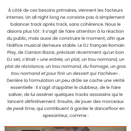
À côté de ces besoins primaires, viennent les facteurs
internes. Un all night long ne consiste pas à simplement
balancer track après track, sans cohérence. Nous le
disions plus tôt : il s’agit de faire attention à la réaction
du public, mais aussi de construire le moment, afin que
l’édifice musical demeure stable. Le DJ français Romain
Play, de Camion Bazar, précisait récemment qu’un bon
DJ set, c’était «
une entrée, un plat, un trou normand, un
plat de résistance, un trou normand, du fromage, un gros
trou normand et pour finir un dessert qui t’achève
« .
Derrière la formulation un peu drôle se cache une vérité
essentielle : il s’agit d’appâter le clubbeur, de le faire
saliver, de lui asséner quelques tracks assassins qui le
lancent définitivement. Ensuite, de jouer des morceaux
de
peak time,
qui contribuent à garder le dancefloor en
apesanteur, comme :