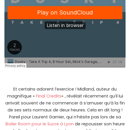
Et certains adorent l’exercice ! Midland, auteur du
magnifique «
Final Credits
« , révélait récemment qu’il lui
arrivait souvent de ne commencer à s’amuser qu’à la fin
de ses sets normaux de deux heures. Cela en dit long !
Pareil pour Laurent Garnier, qui n’hésite pas lors de sa
Boiler Room pour le Sucre à Lyon
de repousser son heure