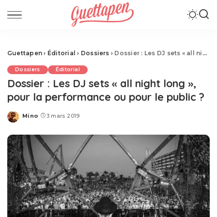
Guettapen
›
Éditorial
›
Dossiers
›
Dossier : Les DJ sets « all night long », pour la performance ou pour le public ?
Dossiers
Éditorial
Dossier : Les DJ sets « all night long »,
pour la performance ou pour le public ?
Mino
3 mars 2019
Posted
by