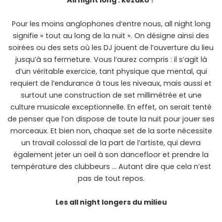
All night long : kézako ?
Pour les moins anglophones d’entre nous, all night long
signifie « tout au long de la nuit ». On désigne ainsi des
soirées ou des sets où les DJ jouent de l’ouverture du lieu
jusqu’à sa fermeture. Vous l’aurez compris : il s’agit là
d’un véritable exercice, tant physique que mental, qui
requiert de l’endurance à tous les niveaux, mais aussi et
surtout une construction de set millimétrée et une
culture musicale exceptionnelle. En effet, on serait tenté
de penser que l’on dispose de toute la nuit pour jouer ses
morceaux. Et bien non, chaque set de la sorte nécessite
un travail colossal de la part de l’artiste, qui devra
également jeter un oeil à son dancefloor et prendre la
température des clubbeurs … Autant dire que cela n’est
pas de tout repos.
Les all night longers du milieu