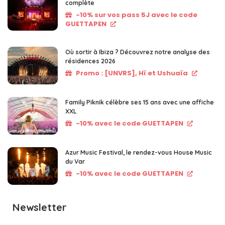
complète
-10% sur vos pass 5J avec le code
GUETTAPEN
Où sortir à Ibiza ? Découvrez notre analyse des
résidences 2026
Promo : [UNVRS], Hï et Ushuaïa
Family Piknik célèbre ses 15 ans avec une affiche
XXL
-10% avec le code GUETTAPEN
Azur Music Festival, le rendez-vous House Music
du Var
-10% avec le code GUETTAPEN
Newsletter