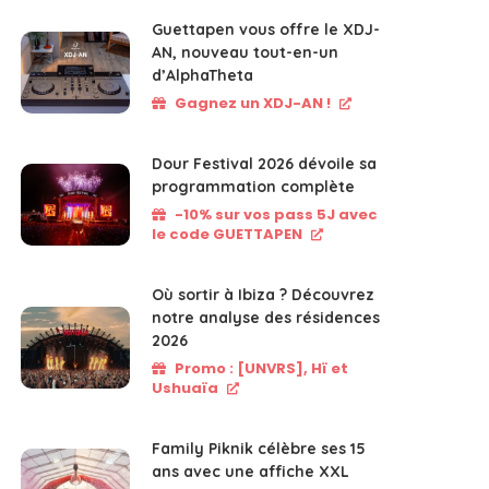
Guettapen vous offre le XDJ-
AN, nouveau tout-en-un
d’AlphaTheta
Gagnez un XDJ-AN !
Dour Festival 2026 dévoile sa
programmation complète
-10% sur vos pass 5J avec
le code GUETTAPEN
Où sortir à Ibiza ? Découvrez
notre analyse des résidences
2026
Promo : [UNVRS], Hï et
Ushuaïa
Family Piknik célèbre ses 15
ans avec une affiche XXL