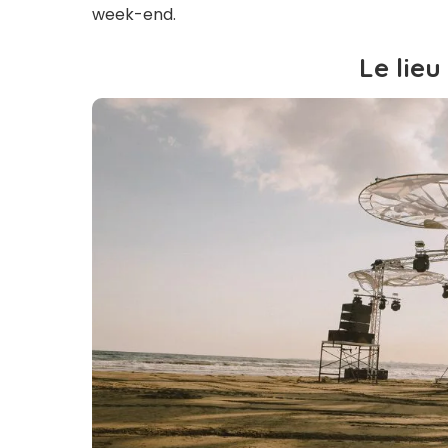
week-end.
Le lieu