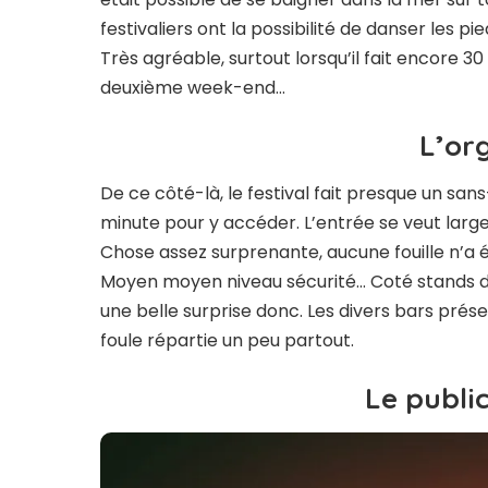
festivaliers ont la possibilité de danser les pi
Très agréable, surtout lorsqu’il fait encore 3
deuxième week-end…
L’or
De ce côté-là, le festival fait presque un sa
minute pour y accéder. L’entrée se veut large 
Chose assez surprenante, aucune fouille n’a ét
Moyen moyen niveau sécurité… Coté stands de 
une belle surprise donc. Les divers bars prés
foule répartie un peu partout.
Le publi