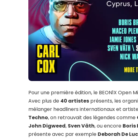
Pour une première édition, le BEON1X Open Min
Avec plus de
40 artistes
présents, les organ
mélanger headliners internationaux et artiste
Techno
, on retrouvait des légendes comme
John Digweed
,
Sven Väth
, ou encore
Boris
présente avec par exemple
Deborah De Lu