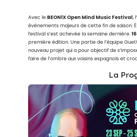
Avec le
BEON1X Open Mind Music Festival
,
événements majeurs de cette fin de saison. É
festival s’est achevée la semaine dernière.
16
première édition. Une partie de l’équipe Gue
nouveau projet qui a pour objectif de s’imp
faire de l’ombre aux voisins espagnols et cro
La Pr