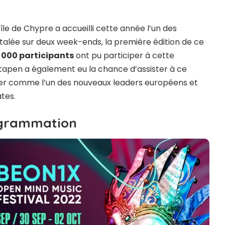
 l’île de Chypre a accueilli cette année l’un des
talée sur deux week-ends, la première édition de ce
 000 participants
ont pu participer à cette
ttapen a également eu la chance d’assister à ce
oser comme l’un des nouveaux leaders européens et
ates.
ogrammation