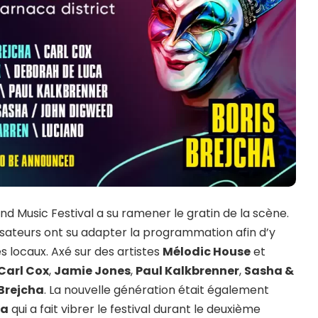
d Music Festival a su ramener le gratin de la scène.
isateurs ont su adapter la programmation afin d’y
s locaux. Axé sur des artistes
Mélodic House
et
Carl Cox
,
Jamie Jones
,
Paul Kalkbrenner
,
Sasha &
 Brejcha
. La nouvelle génération était également
ca
qui a fait vibrer le festival durant le deuxième