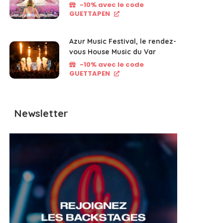
-10% avec le code
GUETTAPEN
Azur Music Festival, le rendez-
vous House Music du Var
-10% avec le code
GUETTAPEN
Newsletter