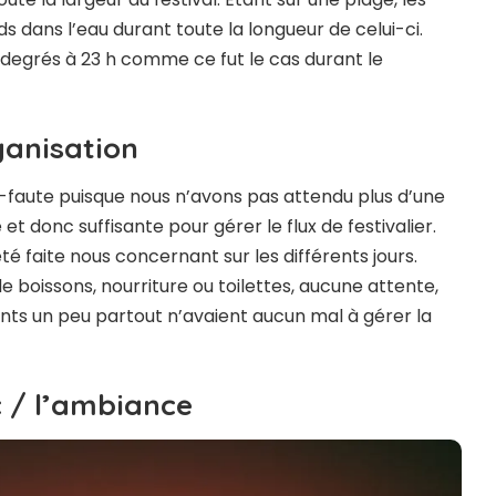
eds dans l’eau durant toute la longueur de celui-ci.
0 degrés à 23 h comme ce fut le cas durant le
ganisation
ns-faute puisque nous n’avons pas attendu plus d’une
et donc suffisante pour gérer le flux de festivalier.
é faite nous concernant sur les différents jours.
boissons, nourriture ou toilettes, aucune attente,
ents un peu partout n’avaient aucun mal à gérer la
c / l’ambiance