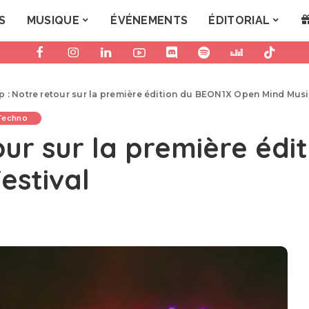
S
MUSIQUE
ÉVÉNEMENTS
ÉDITORIAL
 : Notre retour sur la première édition du BEON1X Open Mind Musi
Techno
our sur la première éd
estival