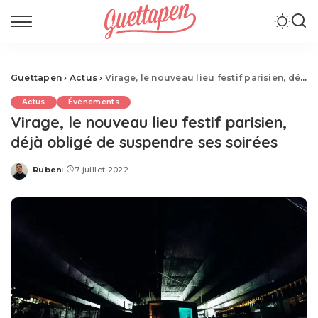
Guettapen
›
Actus
›
Virage, le nouveau lieu festif parisien, déjà obligé de suspendre ses soirées
Actus
Événements
Virage, le nouveau lieu festif parisien,
déjà obligé de suspendre ses soirées
Ruben
7 juillet 2022
Posted
by