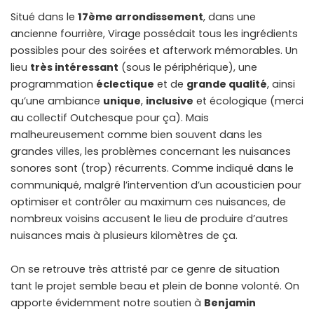
Situé dans le
17ème arrondissement
, dans une
ancienne fourrière, Virage possédait tous les ingrédients
possibles pour des soirées et afterwork mémorables. Un
lieu
très intéressant
(sous le périphérique), une
programmation
éclectique
et de
grande qualité
, ainsi
qu’une ambiance
unique
,
inclusive
et écologique (merci
au collectif Outchesque pour ça). Mais
malheureusement comme bien souvent dans les
grandes villes, les problèmes concernant les nuisances
sonores sont (trop) récurrents. Comme indiqué dans le
communiqué, malgré l’intervention d’un acousticien pour
optimiser et contrôler au maximum ces nuisances, de
nombreux voisins accusent le lieu de produire d’autres
nuisances mais à plusieurs kilomètres de ça.
On se retrouve très attristé par ce genre de situation
tant le projet semble beau et plein de bonne volonté. On
apporte évidemment notre soutien à
Benjamin