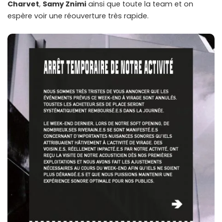
Charvet
,
Samy Znimi
ainsi que toute la team et on
espère voir une réouverture très rapide.