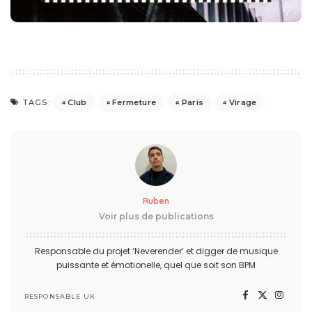
Club
Fermeture
Paris
Virage
TAGS:
Ruben
Voir plus de publications
Responsable du projet ‘Neverender’ et digger de musique
puissante et émotionelle, quel que soit son BPM
RESPONSABLE UK