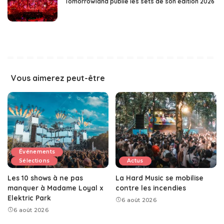
Tomorrowland publie les sets de son édition 2026
Vous aimerez peut-être
Événements
Sélections
Actus
Les 10 shows à ne pas
La Hard Music se mobilise
manquer à Madame Loyal x
contre les incendies
Elektric Park
6 août 2026
6 août 2026