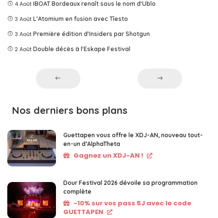
4 Août
IBOAT Bordeaux renaît sous le nom d'Ublo
3 Août
L’Atomium en fusion avec Tîesto
3 Août
Première édition d'Insiders par Shotgun
2 Août
Double décès à l'Eskape Festival
Nos derniers bons plans
Guettapen vous offre le XDJ-AN, nouveau tout-
en-un d’AlphaTheta
Gagnez un XDJ-AN !
Dour Festival 2026 dévoile sa programmation
complète
-10% sur vos pass 5J avec le code
GUETTAPEN