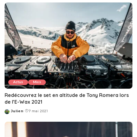
Actus
Mixs
Redécouvrez le set en altitude de Tony Romera lors
de l’E-Wax 2021
Julien
7 mai 2021
Posted
by