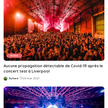
Actus
Aucune propagation détectable de Covid-19 après le
concert test à Liverpool
Julien
26 mai 2021
Posted
by