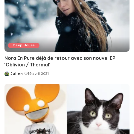
Deep House
Nora En Pure déjà de retour avec son nouvel EP
‘Oblivion / Thermal’
Julien
19 avril 2021
Posted
by