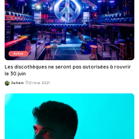
Actus
Les discothèques ne seront pas autorisées à rouvrir
le 30 juin
Julien
21 mai 2021
Posted
by