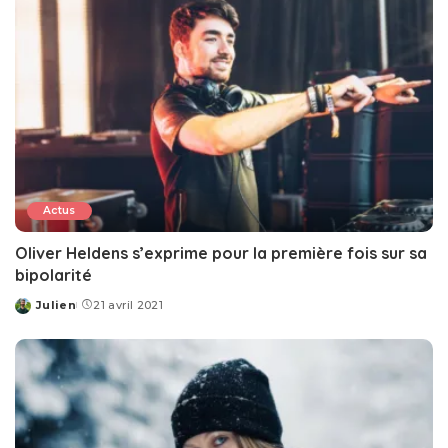
Actus
Oliver Heldens s’exprime pour la première fois sur sa
bipolarité
Julien
21 avril 2021
Posted
by