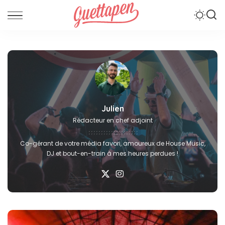
Julien
Rédacteur en chef adjoint
Co-gérant de votre média favori, amoureux de House Music,
DJ et bout-en-train à mes heures perdues !