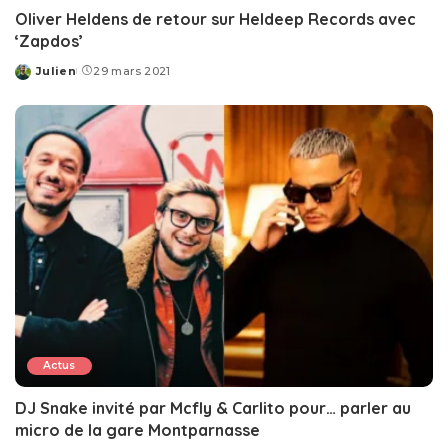
Oliver Heldens de retour sur Heldeep Records avec
‘Zapdos’
Julien
29 mars 2021
Posted
by
Actus
DJ Snake invité par Mcfly & Carlito pour… parler au
micro de la gare Montparnasse