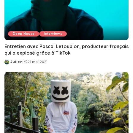
Deep House
Interviews
Entretien avec Pascal Letoublon, producteur français
qui a explosé grâce à TikTok
Julien
21 mai 2021
Posted
by