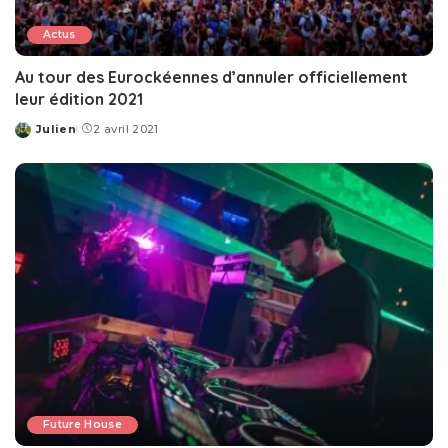
Actus
Au tour des Eurockéennes d’annuler officiellement
leur édition 2021
Julien
2 avril 2021
Posted
by
Future House