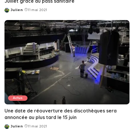
Juillet grâce au pass sanitaire
Julien
11 mai 2021
Posted
by
Actus
Une date de réouverture des discothèques sera
annoncée au plus tard le 15 juin
Julien
11 mai 2021
Posted
by