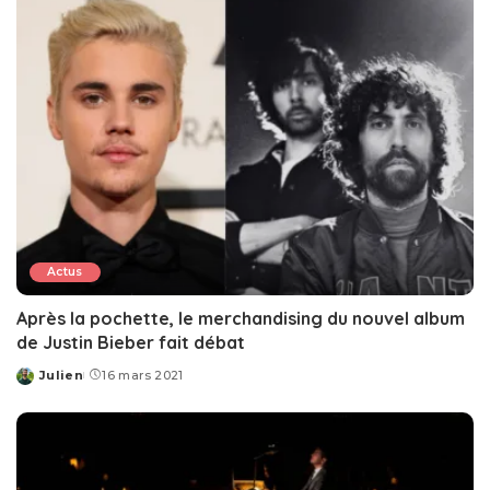
Actus
Après la pochette, le merchandising du nouvel album
de Justin Bieber fait débat
Julien
16 mars 2021
Posted
by