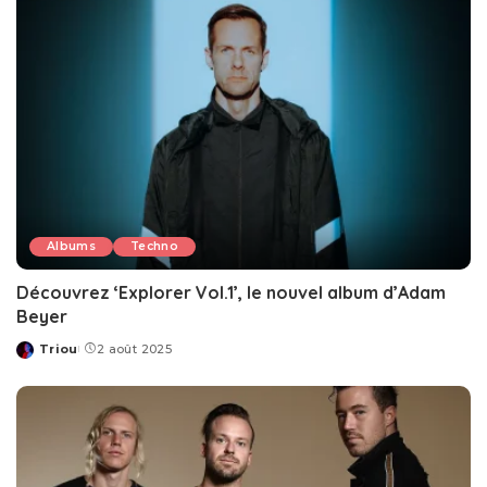
Albums
Techno
Découvrez ‘Explorer Vol.1’, le nouvel album d’Adam
Beyer
Triou
2 août 2025
Posted
by