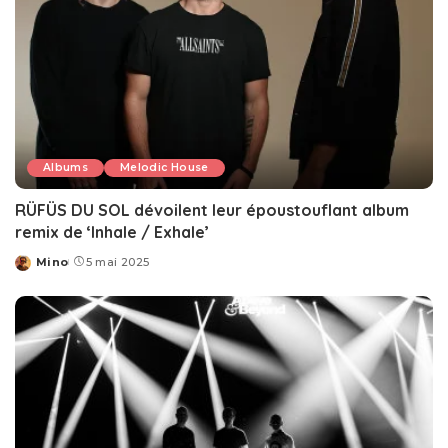
Albums
Melodic House
RÜFÜS DU SOL dévoilent leur époustouflant album
remix de ‘Inhale / Exhale’
Mino
5 mai 2025
Posted
by