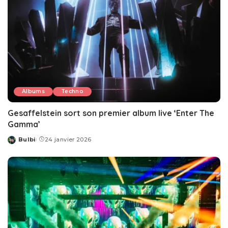
Albums
Techno
Gesaffelstein sort son premier album live ‘Enter The
Gamma’
Bulbi
24 janvier 2026
Posted
by