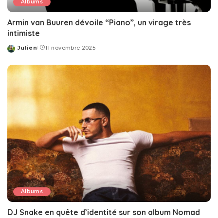
Albums
Armin van Buuren dévoile “Piano”, un virage très
intimiste
Julien
11 novembre 2025
Posted
by
Albums
DJ Snake en quête d’identité sur son album Nomad