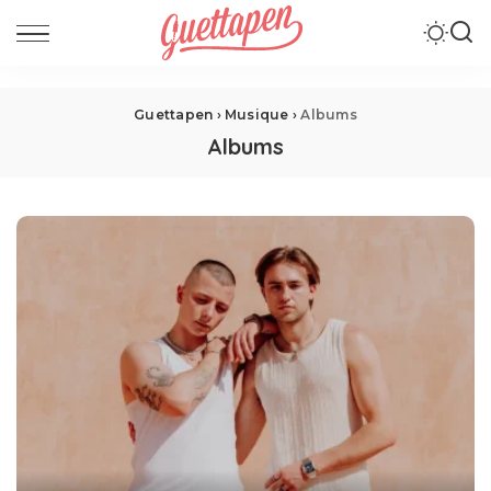
Guettapen
›
Musique
›
Albums
Albums