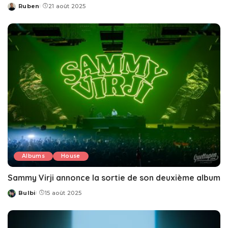
Ruben
21 août 2025
Posted
by
Albums
House
Sammy Virji annonce la sortie de son deuxième album
Bulbi
15 août 2025
Posted
by