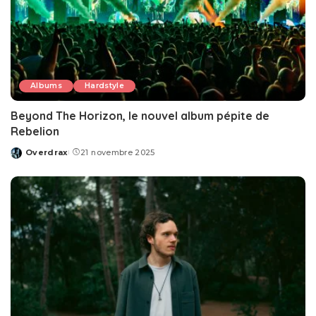
Albums
Hardstyle
Beyond The Horizon, le nouvel album pépite de
Rebelion
Overdrax
21 novembre 2025
Posted
by