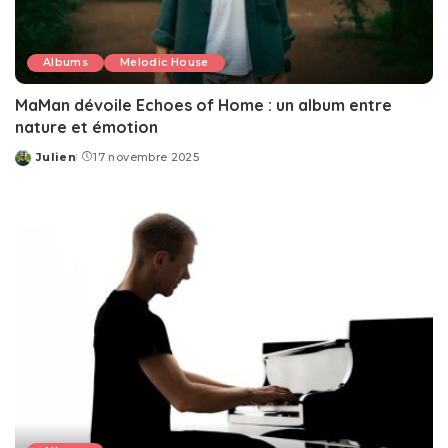
Albums
Melodic House
MaMan dévoile Echoes of Home : un album entre
nature et émotion
Julien
17 novembre 2025
Posted
by