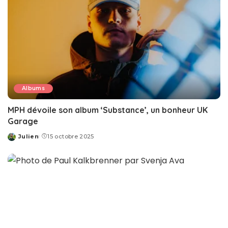
Albums
MPH dévoile son album ‘Substance’, un bonheur UK
Garage
Julien
15 octobre 2025
Posted
by