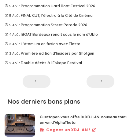
5 Août
Programmation Hard Boat Festival 2026
5 Août
FINAL CUT, l'électro à la Cité du Cinéma
5 Août
Programmation Street Parade 2026
4 Août
IBOAT Bordeaux renaît sous le nom d'Ublo
3 Août
L’Atomium en fusion avec Tîesto
3 Août
Première édition d'Insiders par Shotgun
2 Août
Double décès à l'Eskape Festival
Nos derniers bons plans
Guettapen vous offre le XDJ-AN, nouveau tout-
en-un d’AlphaTheta
Gagnez un XDJ-AN !