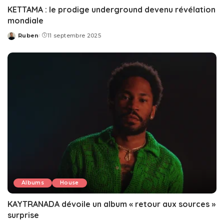
KETTAMA : le prodige underground devenu révélation
mondiale
Ruben
11 septembre 2025
Posted
by
Albums
House
KAYTRANADA dévoile un album « retour aux sources »
surprise