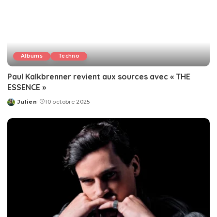
Albums
Techno
Paul Kalkbrenner revient aux sources avec « THE
ESSENCE »
Julien
10 octobre 2025
Posted
by