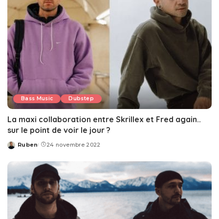
Bass Music
Dubstep
La maxi collaboration entre Skrillex et Fred again..
sur le point de voir le jour ?
Ruben
24 novembre 2022
Posted
by