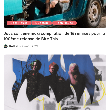
Bass House
Dubstep
Tech House
Jauz sort une maxi compilation de 16 remixes pour la
100ème release de Bite This
Bulbi
7 août 2021
Posted
by