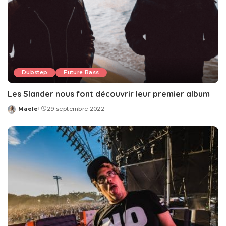
Dubstep
Future Bass
Les Slander nous font découvrir leur premier album
Maele
29 septembre 2022
Posted
by