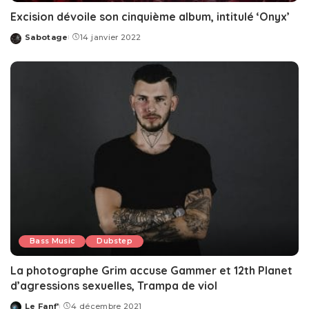
Excision dévoile son cinquième album, intitulé ‘Onyx’
Sabotage
14 janvier 2022
Posted
by
Bass Music
Dubstep
La photographe Grim accuse Gammer et 12th Planet
d’agressions sexuelles, Trampa de viol
Le Fanf'
4 décembre 2021