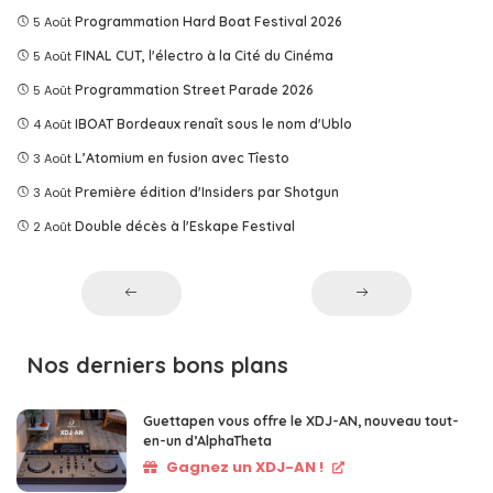
5 Août
Programmation Hard Boat Festival 2026
5 Août
FINAL CUT, l'électro à la Cité du Cinéma
5 Août
Programmation Street Parade 2026
4 Août
IBOAT Bordeaux renaît sous le nom d'Ublo
3 Août
L’Atomium en fusion avec Tîesto
3 Août
Première édition d'Insiders par Shotgun
2 Août
Double décès à l'Eskape Festival
Nos derniers bons plans
Guettapen vous offre le XDJ-AN, nouveau tout-
en-un d’AlphaTheta
Gagnez un XDJ-AN !