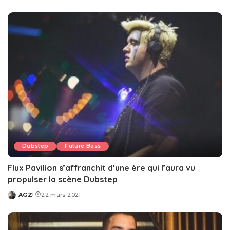
by
Dubstep
Future Bass
Flux Pavilion s’affranchit d’une ère qui l’aura vu
propulser la scène Dubstep
AGZ
22 mars 2021
Posted
by