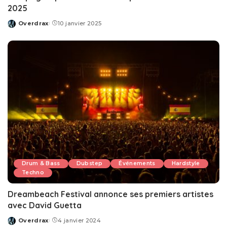
2025
Overdrax
10 janvier 2025
Posted
by
Drum & Bass
Dubstep
Événements
Hardstyle
Techno
Dreambeach Festival annonce ses premiers artistes
avec David Guetta
Overdrax
4 janvier 2024
Posted