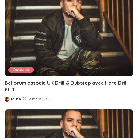
Dubstep
Bellorum associe UK Drill & Dubstep avec Hard Drill,
Pt. 1
Mino
20 mars 2021
Posted
by