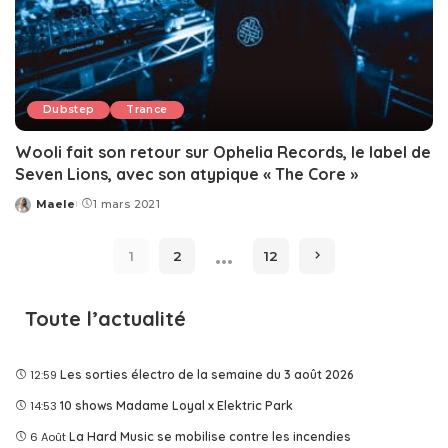
Dubstep
Trance
Wooli fait son retour sur Ophelia Records, le label de
Seven Lions, avec son atypique « The Core »
Maele
1 mars 2021
Posted
by
…
1
2
12
Toute l’actualité
12:59
Les sorties électro de la semaine du 3 août 2026
14:53
10 shows Madame Loyal x Elektric Park
6 Août
La Hard Music se mobilise contre les incendies