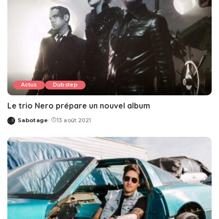
Actus
Dubstep
Le trio Nero prépare un nouvel album
Sabotage
13 août 2021
Posted
by