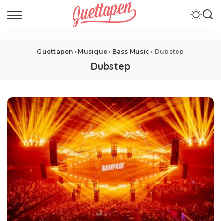
Guettapen
›
Musique
›
Bass Music
›
Dubstep
Dubstep