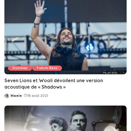
Dubstep
Future Bass
Seven Lions et Wooli dévoilent une version
acoustique de « Shadows »
Maele
18 août 2021
Posted
by