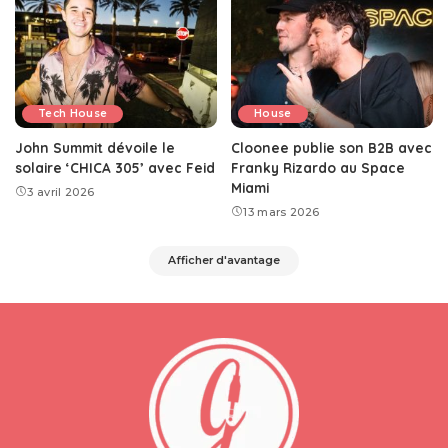
Tech House
House
John Summit dévoile le
Cloonee publie son B2B avec
solaire ‘CHICA 305’ avec Feid
Franky Rizardo au Space
Miami
3 avril 2026
13 mars 2026
Afficher d'avantage