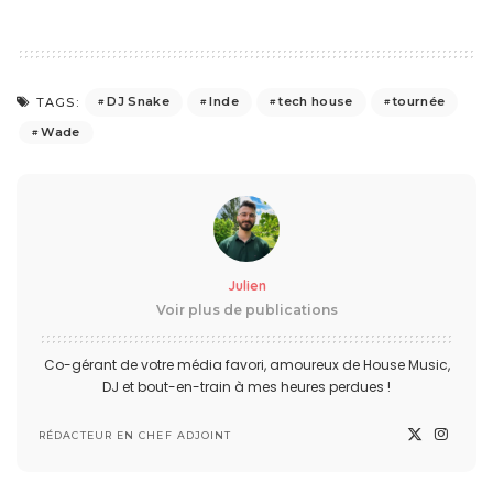
DJ Snake
Inde
tech house
tournée
TAGS:
Wade
Julien
Voir plus de publications
Co-gérant de votre média favori, amoureux de House Music,
DJ et bout-en-train à mes heures perdues !
RÉDACTEUR EN CHEF ADJOINT