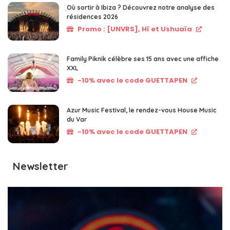
Où sortir à Ibiza ? Découvrez notre analyse des
résidences 2026
Promo : [UNVRS], Hï et Ushuaïa
Family Piknik célèbre ses 15 ans avec une affiche
XXL
-10% avec le code GUETTAPEN
Azur Music Festival, le rendez-vous House Music
du Var
-10% avec le code GUETTAPEN
Newsletter