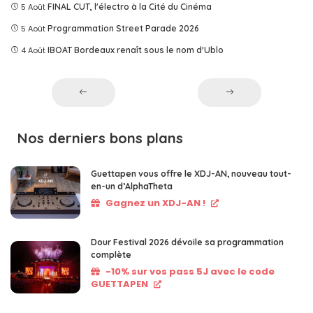
5 Août
FINAL CUT, l'électro à la Cité du Cinéma
5 Août
Programmation Street Parade 2026
4 Août
IBOAT Bordeaux renaît sous le nom d'Ublo
Nos derniers bons plans
Guettapen vous offre le XDJ-AN, nouveau tout-
en-un d’AlphaTheta
Gagnez un XDJ-AN !
Dour Festival 2026 dévoile sa programmation
complète
-10% sur vos pass 5J avec le code
GUETTAPEN