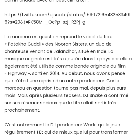
communauté avec un petit clin d’œil…
https://twitter.com/djsnake/status/159072165432533401
6?s=20&t=RK58M-_OcPp-szj_RZPj-g
Le morceau en question reprend le vocal du titre
« Patakha Guddi » des Nooran Sisters, un duo de
chanteuse venant de Jalandhar, situé en Inde. La
musique originale est très réputée dans le pays car elle a
également été utilisée comme bande originale du film
« Highway », sorti en 2014. Au début, nous avons pensé
que c’était une reprise d’un autre producteur. Car le
morceau en question tourne pas mal, depuis plusieurs
mois. Mais après plusieurs teasers, DJ Snake a confirmé
sur ses réseaux sociaux que le titre allait sortir très
prochainement.
C’est notamment le DJ producteur Wade qui le joue
régulièrement ! Et qui de mieux que lui pour transformer