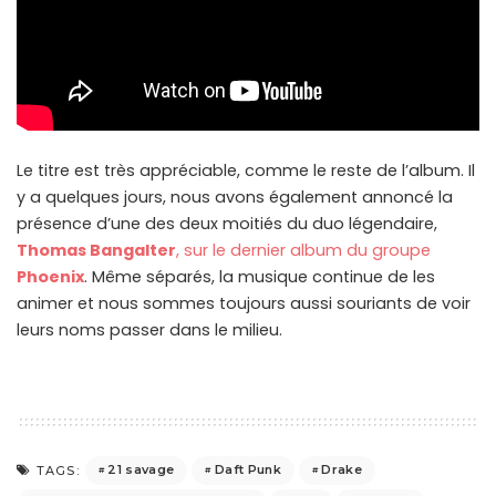
Le titre est très appréciable, comme le reste de l’album. Il
y a quelques jours, nous avons également annoncé la
présence d’une des deux moitiés du duo légendaire,
Thomas Bangalter
, sur le dernier album du groupe
Phoenix
. Même séparés, la musique continue de les
animer et nous sommes toujours aussi souriants de voir
leurs noms passer dans le milieu.
21 savage
Daft Punk
Drake
TAGS: