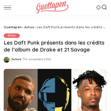
Guettapen
›
Actus
›
Les Daft Punk présents dans les crédits de l’album de Drake et 21 Savage
Actus
Les Daft Punk présents dans les crédits
de l’album de Drake et 21 Savage
Julien
4 novembre 2022
Posted
by