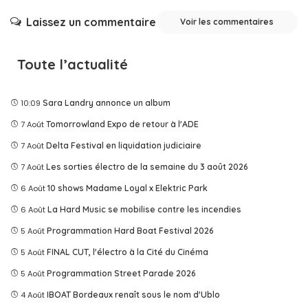
Laissez un commentaire
Voir les commentaires
Toute l’actualité
10:09
Sara Landry annonce un album
7 Août
Tomorrowland Expo de retour à l'ADE
7 Août
Delta Festival en liquidation judiciaire
7 Août
Les sorties électro de la semaine du 3 août 2026
6 Août
10 shows Madame Loyal x Elektric Park
6 Août
La Hard Music se mobilise contre les incendies
5 Août
Programmation Hard Boat Festival 2026
5 Août
FINAL CUT, l'électro à la Cité du Cinéma
5 Août
Programmation Street Parade 2026
4 Août
IBOAT Bordeaux renaît sous le nom d'Ublo