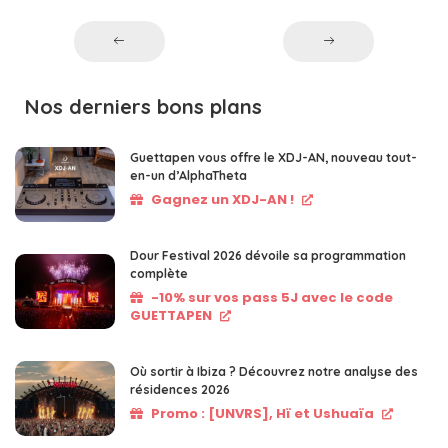
Nos derniers bons plans
Guettapen vous offre le XDJ-AN, nouveau tout-
en-un d’AlphaTheta
Gagnez un XDJ-AN !
Dour Festival 2026 dévoile sa programmation
complète
-10% sur vos pass 5J avec le code
GUETTAPEN
Où sortir à Ibiza ? Découvrez notre analyse des
résidences 2026
Promo : [UNVRS], Hï et Ushuaïa