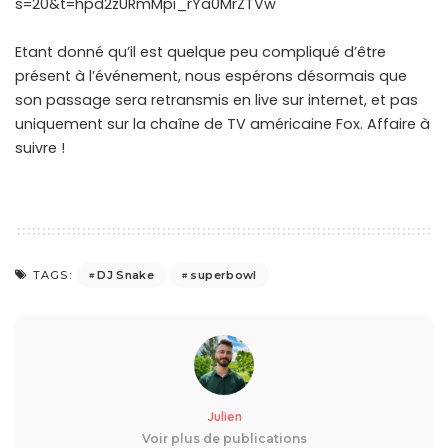
s=20&t=hpd2zURmMpi_rYa0MrZTVw
Etant donné qu’il est quelque peu compliqué d’être
présent à l’événement, nous espérons désormais que
son passage sera retransmis en live sur internet, et pas
uniquement sur la chaîne de TV américaine Fox. Affaire à
suivre !
DJ Snake
superbowl
TAGS:
Julien
Voir plus de publications