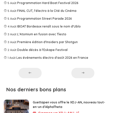
5 Août
Programmation Hard Boat Festival 2026
5 Août
FINAL CUT, l'électro à la Cité du Cinéma
5 Août
Programmation Street Parade 2026
4 Août
IBOAT Bordeaux renaît sous le nom d'Ublo
3 Août
L’Atomium en fusion avec Tîesto
3 Août
Première édition d'Insiders par Shotgun
2 Août
Double décès à l'Eskape Festival
1 Août
Les événements électro d'août 2026 en France
Nos derniers bons plans
Guettapen vous offre le XDJ-AN, nouveau tout-
en-un d’AlphaTheta
Gagnez un XDJ-AN !