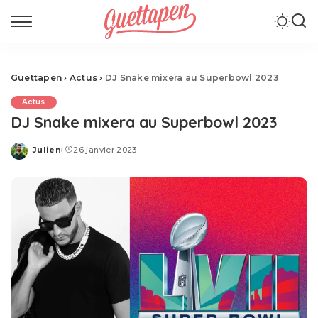
Guettapen
›
Actus
›
DJ Snake mixera au Superbowl 2023
Actus
DJ Snake mixera au Superbowl 2023
Julien
26 janvier 2023
Posted
by