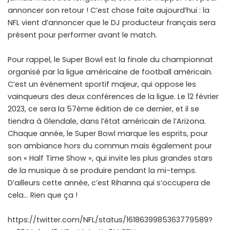
annoncer son retour ! C’est chose faite aujourd’hui : la
NFL vient d’annoncer que le DJ producteur français sera
présent pour performer avant le match.
Pour rappel, le Super Bowl est la finale du championnat
organisé par la ligue américaine de football américain.
C’est un événement sportif majeur, qui oppose les
vainqueurs des deux conférences de la ligue. Le 12 février
2023, ce sera la 57ème édition de ce dernier, et il se
tiendra à Glendale, dans l’état américain de l’Arizona.
Chaque année, le Super Bowl marque les esprits, pour
son ambiance hors du commun mais également pour
son « Half Time Show », qui invite les plus grandes stars
de la musique à se produire pendant la mi-temps.
D’ailleurs cette année, c’est Rihanna qui s’occupera de
cela… Rien que ça !
https://twitter.com/NFL/status/1618639985363779589?