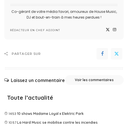
Co-gérant de votre média favori, amoureux de House Music,
DJ et bout-en-train à mes heures perdues !
RÉDACTEUR EN CHEF ADJOINT
PARTAGER SUR
Laissez un commentaire
Voir les commentaires
Toute l’actualité
14:53
10 shows Madame Loyal x Elektric Park
10:57
La Hard Music se mobilise contre les incendies