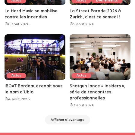
Actus
Actus
Événements
La Hard Music se mobilise
La Street Parade 2026 à
contre les incendies
Zurich, c’est ce samedi !
6 août 2026
5 août 2026
Actus
Actus
IBOAT Bordeaux renaît sous
Shotgun lance « Insiders »,
le nom d’Ublo
série de rencontres
professionnelles
4 août 2026
3 août 2026
Afficher d'avantage