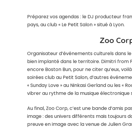
Préparez vos agendas : le DJ producteur fran
pays, au club « Le Petit Salon » situé à Lyon.
Zoo Corp
Organisateur d’événements culturels dans le
bien implanté dans le territoire. Dimitri fro
encore Boston Bun, pour ne citer qu’eux, voilà 
soirées club au Petit Salon, d’autres événe
« Sunday Love » au Ninkasi Gerland ou les « Roof
vibrer au rythme de la musique électronique s
Au final, Zoo Corp, c’est une bande d’amis p
image : des univers différents mais toujours
preuve en image avec la venue de Julien Grane