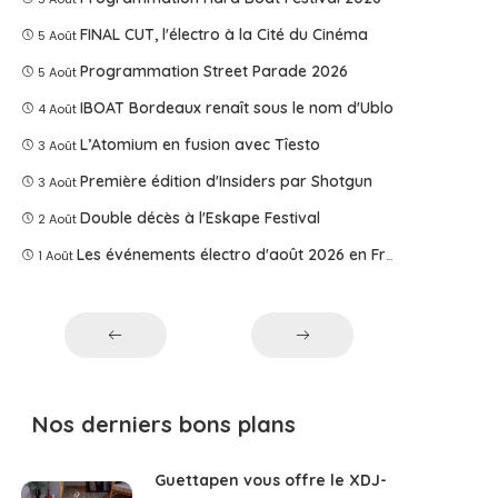
FINAL CUT, l'électro à la Cité du Cinéma
5 Août
Programmation Street Parade 2026
5 Août
IBOAT Bordeaux renaît sous le nom d'Ublo
4 Août
L’Atomium en fusion avec Tîesto
3 Août
Première édition d'Insiders par Shotgun
3 Août
Double décès à l'Eskape Festival
2 Août
Les événements électro d'août 2026 en France
1 Août
Nos derniers bons plans
Guettapen vous offre le XDJ-