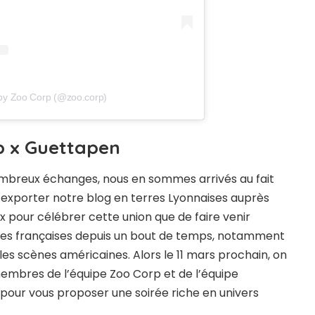
 by Zoo Corp (@zoo.corp)
p x Guettapen
ombreux échanges, nous en sommes arrivés au fait
r exporter notre blog en terres Lyonnaises auprès
x pour célébrer cette union que de faire venir
cènes françaises depuis un bout de temps, notamment
es scènes américaines. Alors le 11 mars prochain, on
 membres de l’équipe Zoo Corp et de l’équipe
ur vous proposer une soirée riche en univers