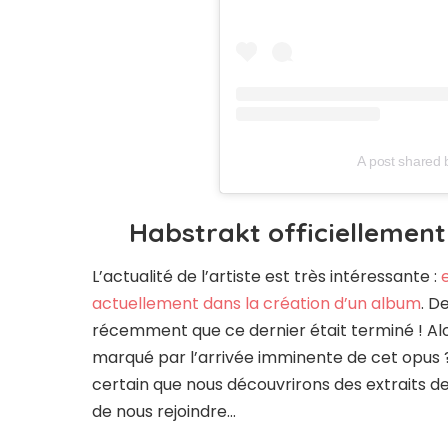
A post shared
Habstrakt officiellement
L’actualité de l’artiste est très intéressante :
actuellement dans la création d’un album
. D
récemment que ce dernier était terminé ! Al
marqué par l’arrivée imminente de cet opus ? I
certain que nous découvrirons des extraits de 
de nous rejoindre…