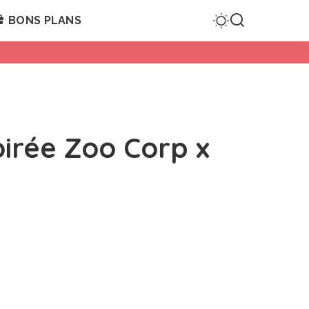
BONS PLANS
oirée Zoo Corp x