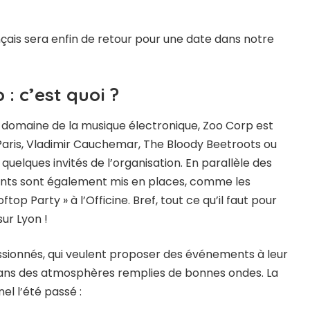
çais sera enfin de retour pour une date dans notre
 : c’est quoi ?
 domaine de la musique électronique, Zoo Corp est
m Paris, Vladimir Cauchemar, The Bloody Beetroots ou
quelques invités de l’organisation. En parallèle des
ments sont également mis en places, comme les
top Party » à l’Officine. Bref, tout ce qu’il faut pour
ur Lyon !
assionnés, qui veulent proposer des événements à leur
 dans des atmosphères remplies de bonnes ondes. La
l l’été passé :