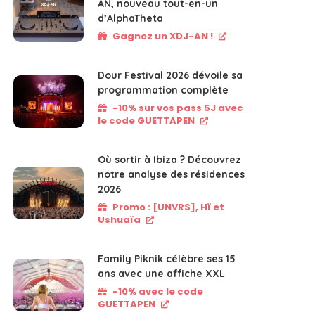
AN, nouveau tout-en-un
d’AlphaTheta
Gagnez un XDJ-AN !
Dour Festival 2026 dévoile sa
programmation complète
-10% sur vos pass 5J avec
le code GUETTAPEN
Où sortir à Ibiza ? Découvrez
notre analyse des résidences
2026
Promo : [UNVRS], Hï et
Ushuaïa
Family Piknik célèbre ses 15
ans avec une affiche XXL
-10% avec le code
GUETTAPEN