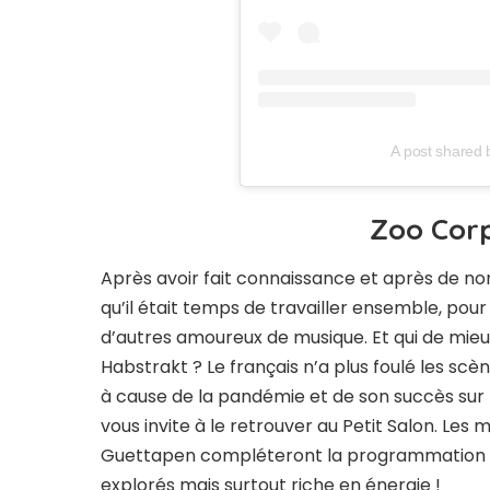
A post shared
Zoo Cor
Après avoir fait connaissance et après de n
qu’il était temps de travailler ensemble, pou
d’autres amoureux de musique. Et qui de mieu
Habstrakt ? Le français n’a plus foulé les s
à cause de la pandémie et de son succès sur l
vous invite à le retrouver au Petit Salon. Les
Guettapen compléteront la programmation po
explorés mais surtout riche en énergie !