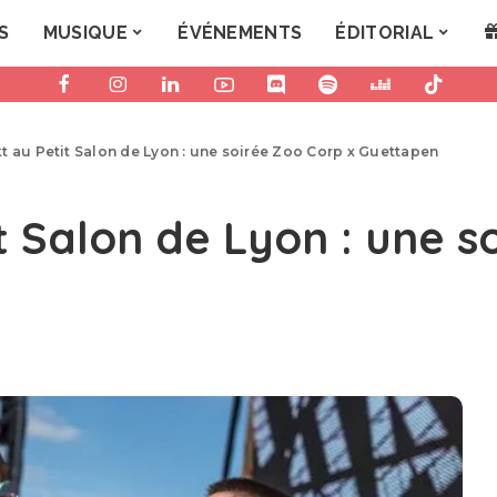
S
MUSIQUE
ÉVÉNEMENTS
ÉDITORIAL
t au Petit Salon de Lyon : une soirée Zoo Corp x Guettapen
t Salon de Lyon : une s