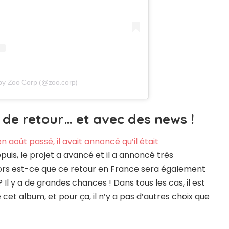
 by Zoo Corp (@zoo.corp)
 de retour… et avec des news !
en août passé, il avait annoncé qu’il était
epuis, le projet a avancé et il a annoncé très
ors est-ce que ce retour en France sera également
l y a de grandes chances ! Dans tous les cas, il est
cet album, et pour ça, il n’y a pas d’autres choix que