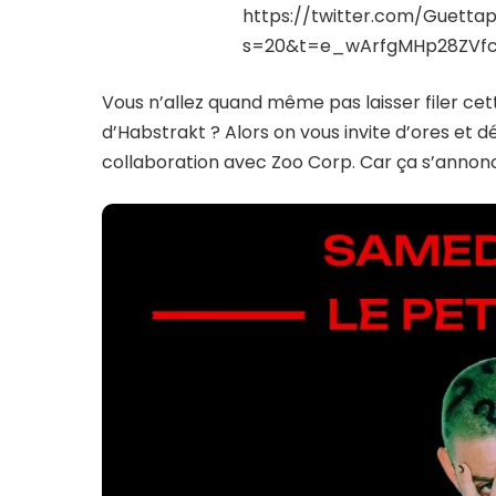
https://twitter.com/Guetta
s=20&t=e_wArfgMHp28ZVfc
Vous n’allez quand même pas laisser filer cet
d’Habstrakt ? Alors on vous invite d’ores et d
collaboration avec Zoo Corp. Car ça s’annon