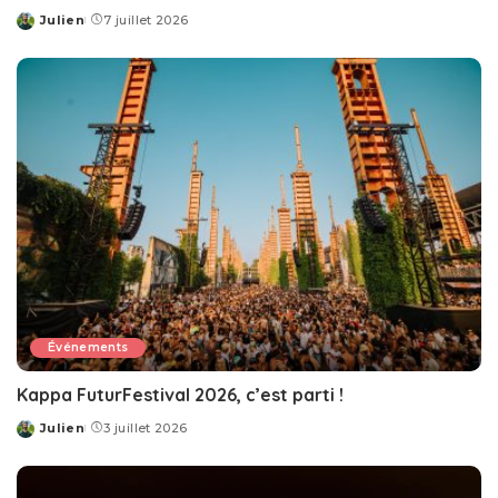
Julien
7 juillet 2026
Posted
by
Événements
Kappa FuturFestival 2026, c’est parti !
Julien
3 juillet 2026
Posted
by