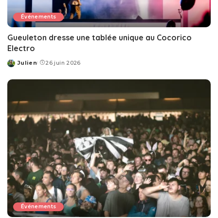
Événements
Gueuleton dresse une tablée unique au Cocorico
Electro
Julien
26 juin 2026
Posted
by
Événements