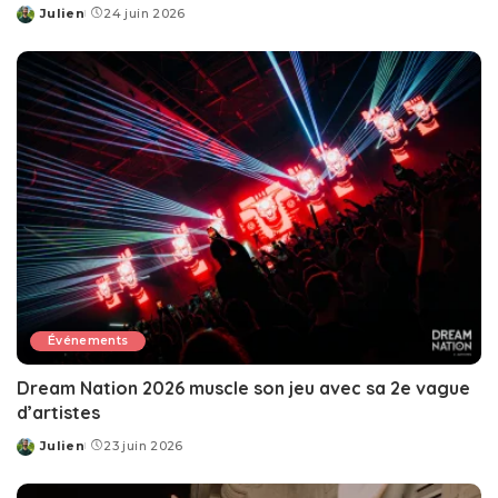
Julien
24 juin 2026
Posted
by
Événements
Dream Nation 2026 muscle son jeu avec sa 2e vague
d’artistes
Julien
23 juin 2026
Posted
by