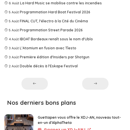
6 Août
La Hard Music se mobilise contre les incendies
5 Août
Programmation Hard Boat Festival 2026
5 Août
FINAL CUT, l'électro à la Cité du Cinéma
5 Août
Programmation Street Parade 2026
4 Août
IBOAT Bordeaux renaît sous le nom d'Ublo
3 Août
L’Atomium en fusion avec Tîesto
3 Août
Première édition d'Insiders par Shotgun
2 Août
Double décès à l'Eskape Festival
Nos derniers bons plans
Guettapen vous offre le XDJ-AN, nouveau tout-
en-un d’AlphaTheta
Gagnez un XDJ-AN !