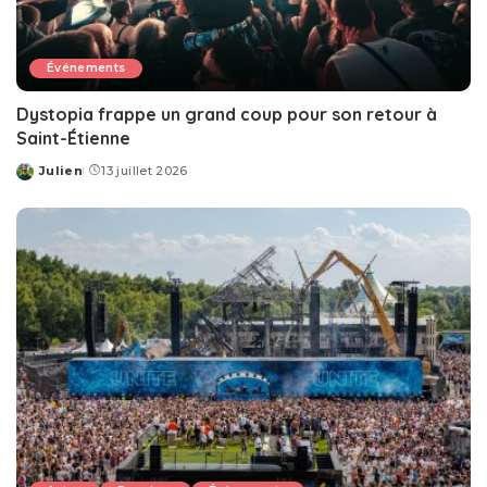
Événements
Dystopia frappe un grand coup pour son retour à
Saint-Étienne
Julien
13 juillet 2026
Posted
by