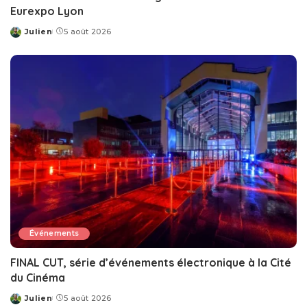
Eurexpo Lyon
Julien
5 août 2026
Posted
by
Événements
FINAL CUT, série d’événements électronique à la Cité
du Cinéma
Julien
5 août 2026
Posted