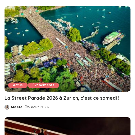
by
Actus
Événements
La Street Parade 2026 à Zurich, c’est ce samedi !
Maele
5 août 2026
Posted
by