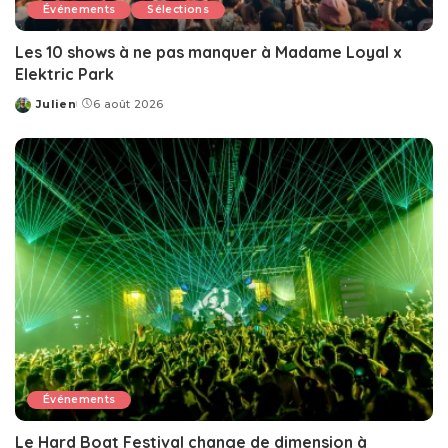
Événements
Sélections
Les 10 shows à ne pas manquer à Madame Loyal x
Elektric Park
Julien
6 août 2026
Posted
by
Événements
Le Hard Boat Festival change de dimension à