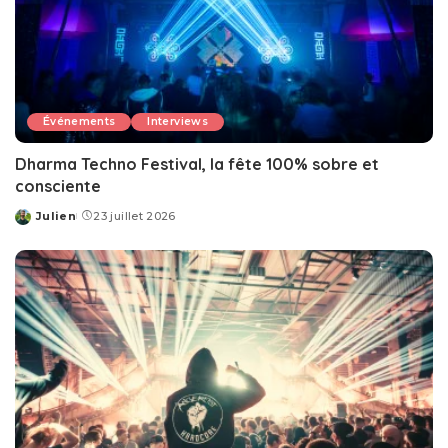
Événements
Interviews
Dharma Techno Festival, la fête 100% sobre et
consciente
Julien
23 juillet 2026
Posted
by