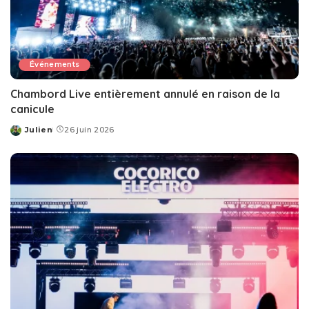
Événements
Chambord Live entièrement annulé en raison de la
canicule
Julien
26 juin 2026
Posted
by