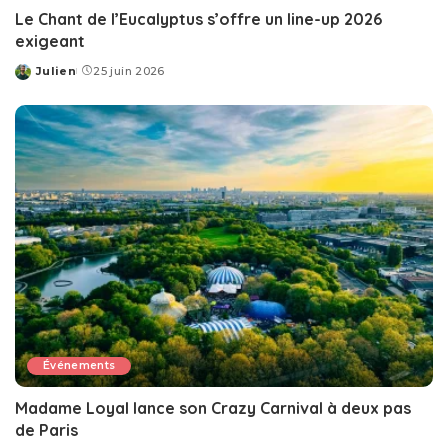
Le Chant de l’Eucalyptus s’offre un line-up 2026
exigeant
Julien
25 juin 2026
Posted
by
Événements
Madame Loyal lance son Crazy Carnival à deux pas
de Paris