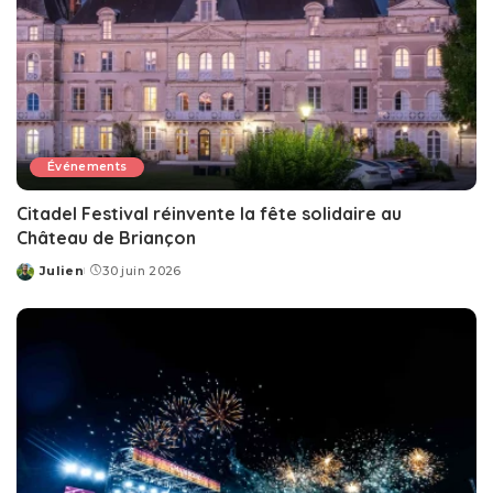
Événements
Citadel Festival réinvente la fête solidaire au
Château de Briançon
Julien
30 juin 2026
Posted
by