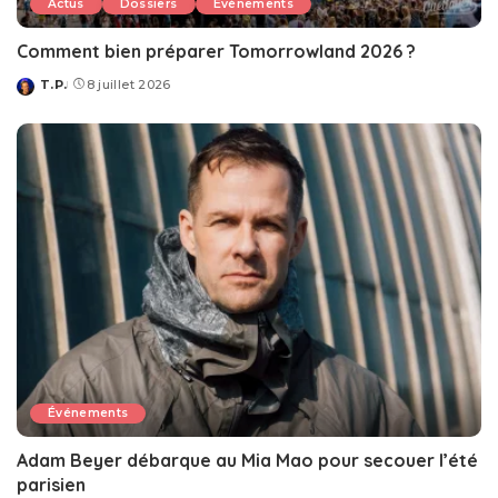
Actus
Dossiers
Événements
Comment bien préparer Tomorrowland 2026 ?
T.P.
8 juillet 2026
Posted
by
Événements
Adam Beyer débarque au Mia Mao pour secouer l’été
parisien