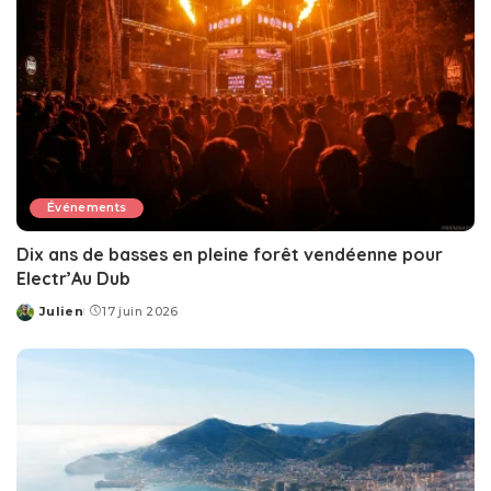
Événements
Dix ans de basses en pleine forêt vendéenne pour
Electr’Au Dub
Julien
17 juin 2026
Posted
by