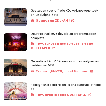
Guettapen vous offre le XDJ-AN, nouveau tout-
en-un d’AlphaTheta
Gagnez un XDJ-AN !
Dour Festival 2026 dévoile sa programmation
complète
-10% sur vos pass 5J avec le code
GUETTAPEN
Où sortir à Ibiza ? Découvrez notre analyse des
résidences 2026
Promo : [UNVRS], Hï et Ushuaïa
Family Piknik célèbre ses 15 ans avec une affiche
XXL
-10% avec le code GUETTAPEN