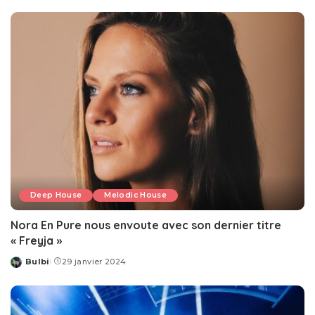
by
Deep House
Melodic House
Nora En Pure nous envoute avec son dernier titre
« Freyja »
Bulbi
29 janvier 2024
Posted
by