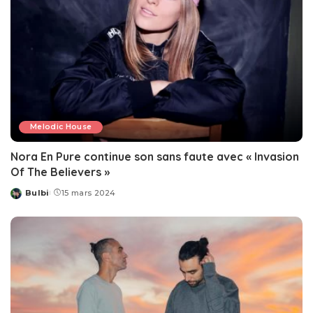
Melodic House
Nora En Pure continue son sans faute avec « Invasion
Of The Believers »
Bulbi
15 mars 2024
Posted
by