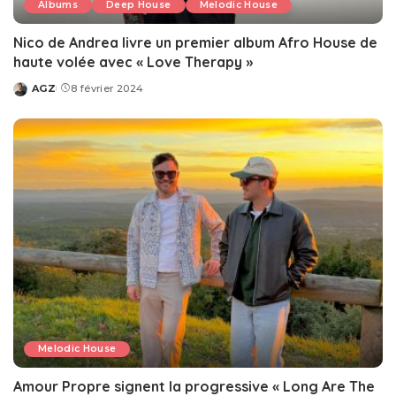
Albums
Deep House
Melodic House
Nico de Andrea livre un premier album Afro House de
haute volée avec « Love Therapy »
AGZ
8 février 2024
Posted
by
Melodic House
Amour Propre signent la progressive « Long Are The