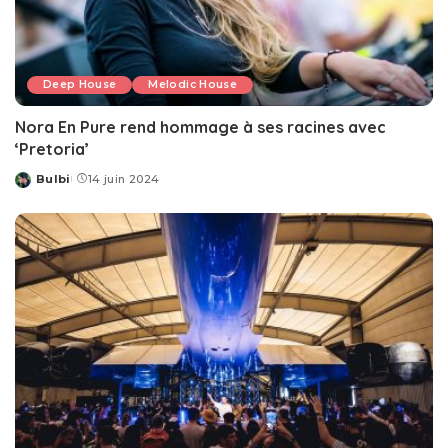
Deep House
Melodic House
Nora En Pure rend hommage à ses racines avec
‘Pretoria’
Bulbi
14 juin 2024
Posted
by