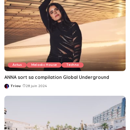
Actus
Melodic House
Techno
ANNA sort sa compilation Global Underground
Triou
28 juin 2024
Posted
by