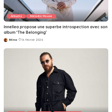
Albums
Melodic House
Innellea propose une superbe introspection avec son
album ‘The Belonging’
Mino
14 février 2024
Posted
by