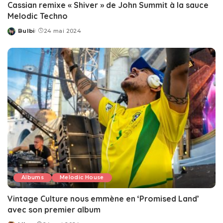
Cassian remixe « Shiver » de John Summit à la sauce
Melodic Techno
Bulbi
24 mai 2024
Posted
by
Albums
Melodic House
Vintage Culture nous emmène en ‘Promised Land’
avec son premier album