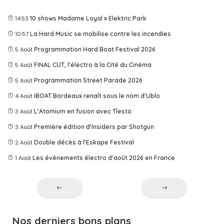
14:53
10 shows Madame Loyal x Elektric Park
10:57
La Hard Music se mobilise contre les incendies
5 Août
Programmation Hard Boat Festival 2026
5 Août
FINAL CUT, l'électro à la Cité du Cinéma
5 Août
Programmation Street Parade 2026
4 Août
IBOAT Bordeaux renaît sous le nom d'Ublo
3 Août
L’Atomium en fusion avec Tîesto
3 Août
Première édition d'Insiders par Shotgun
2 Août
Double décès à l'Eskape Festival
1 Août
Les événements électro d'août 2026 en France
Nos derniers bons plans