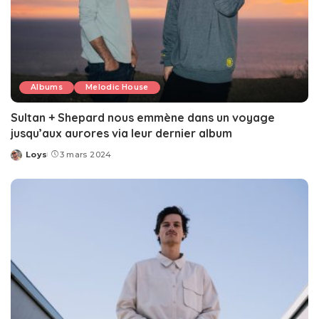
Albums
Melodic House
Sultan + Shepard nous emmène dans un voyage
jusqu’aux aurores via leur dernier album
Loys
3 mars 2024
Posted
by