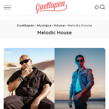
Guettapen
›
Musique
›
House
›
Melodic House
Melodic House