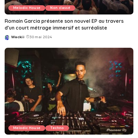
Melodic House
Non classé
Romain Garcia présente son nouvel EP au travers
d’un court métrage immersif et surréaliste
Wackii
30 mai 2024
Posted
by
Melodic House
Techno