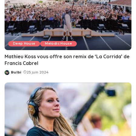
Deep House
Melodic House
Mathieu Koss vous offre son remix de ‘La Corrida’ de
Francis Cabrel
Bulbi
25 juin 2024
Posted
by