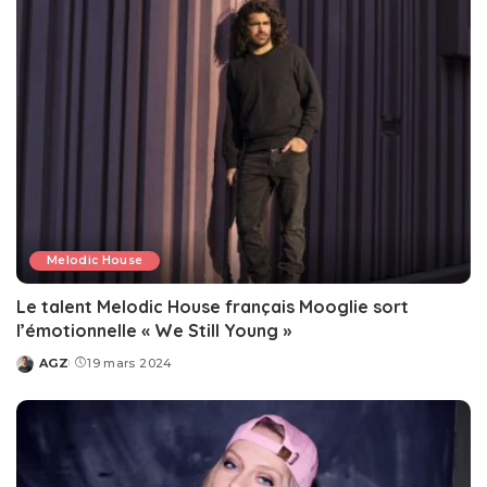
Melodic House
Le talent Melodic House français Mooglie sort
l’émotionnelle « We Still Young »
AGZ
19 mars 2024
Posted
by