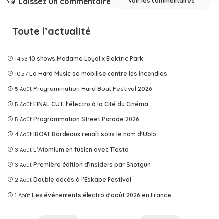
Laissez un commentaire
Voir les commentaires
Toute l’actualité
14:53
10 shows Madame Loyal x Elektric Park
10:57
La Hard Music se mobilise contre les incendies
5 Août
Programmation Hard Boat Festival 2026
5 Août
FINAL CUT, l'électro à la Cité du Cinéma
5 Août
Programmation Street Parade 2026
4 Août
IBOAT Bordeaux renaît sous le nom d'Ublo
3 Août
L’Atomium en fusion avec Tîesto
3 Août
Première édition d'Insiders par Shotgun
2 Août
Double décès à l'Eskape Festival
1 Août
Les événements électro d'août 2026 en France