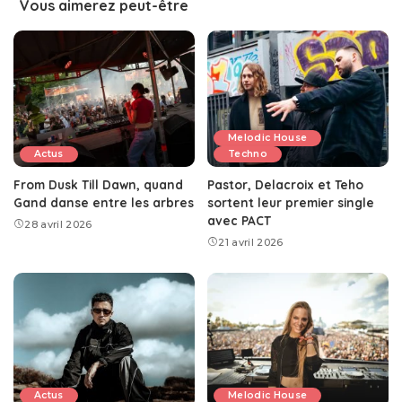
Vous aimerez peut-être
Melodic House
Actus
Techno
From Dusk Till Dawn, quand
Pastor, Delacroix et Teho
Gand danse entre les arbres
sortent leur premier single
avec PACT
28 avril 2026
21 avril 2026
Actus
Melodic House