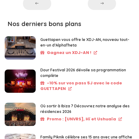
Nos derniers bons plans
Guettapen vous offre le XDJ-AN, nouveau tout-
en-un d’AlphaTheta
Gagnez un XDJ-AN !
Dour Festival 2026 dévoile sa programmation
complète
-10% sur vos pass 5J avec le code
GUETTAPEN
Où sortir à Ibiza ? Découvrez notre analyse des
résidences 2026
Promo : [UNVRS], Hï et Ushuaïa
Family Piknik célèbre ses 15 ans avec une affiche