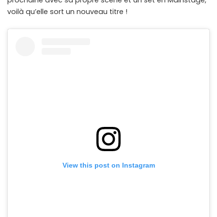
prochaine avec sa propre scène et un set en Mainstage,
voilà qu’elle sort un nouveau titre !
View this post on Instagram