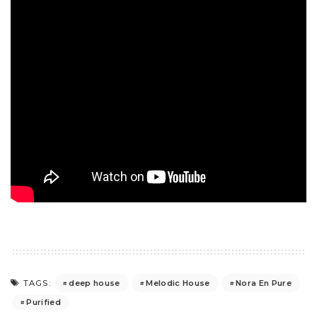
deep house
Melodic House
Nora En Pure
TAGS:
Purified