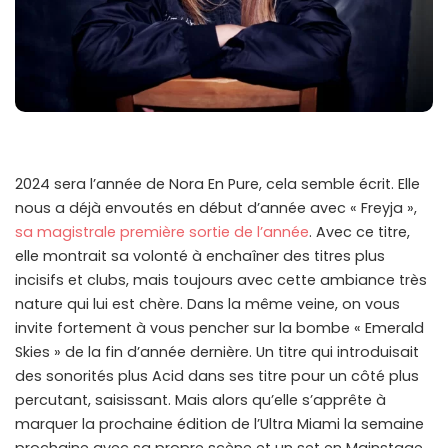
2024 sera l’année de Nora En Pure, cela semble écrit. Elle
nous a déjà envoutés en début d’année avec « Freyja »,
sa magistrale première sortie de l’année
. Avec ce titre,
elle montrait sa volonté à enchaîner des titres plus
incisifs et clubs, mais toujours avec cette ambiance très
nature qui lui est chère. Dans la même veine, on vous
invite fortement à vous pencher sur la bombe « Emerald
Skies » de la fin d’année dernière. Un titre qui introduisait
des sonorités plus Acid dans ses titre pour un côté plus
percutant, saisissant. Mais alors qu’elle s’apprête à
marquer la prochaine édition de l’Ultra Miami la semaine