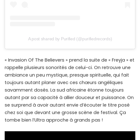
A post shared by Purified (@purifiedrecords)
« Invasion Of The Believers » prend la suite de « Freyja » et
rappelle plusieurs sonorités de celui-ci. On retrouve une
ambiance un peu mystique, presque spirituelle, qui fait
toujours autant planer avec ces chœurs angéliques
savamment dosés. La sud africaine étonne toujours
autant par sa capacité à allier douceur et puissance. On
se surprend à avoir autant envie d’écouter le titre posé
chez soi que devant une grosse scène de festival. Ça
tombe bien l’Ultra approche à grands pas !