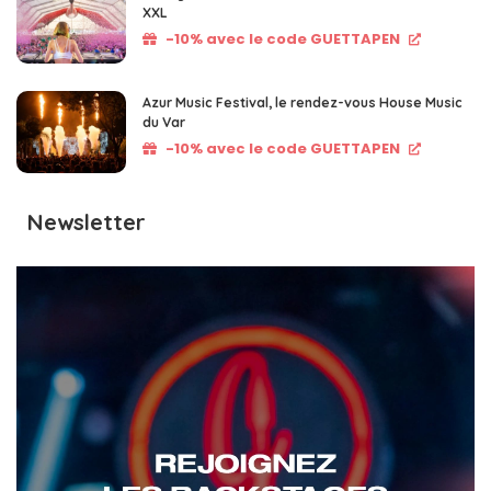
XXL
-10% avec le code GUETTAPEN
Azur Music Festival, le rendez-vous House Music
du Var
-10% avec le code GUETTAPEN
Newsletter