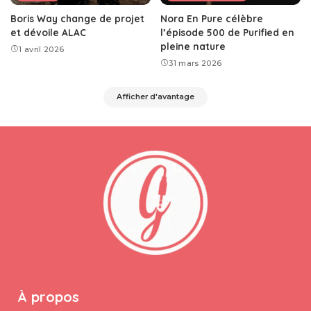
Boris Way change de projet
Nora En Pure célèbre
et dévoile ALAC
l’épisode 500 de Purified en
pleine nature
1 avril 2026
31 mars 2026
Afficher d'avantage
À propos