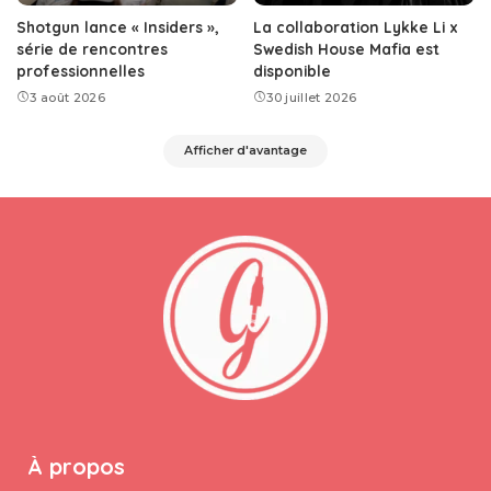
Shotgun lance « Insiders »,
La collaboration Lykke Li x
série de rencontres
Swedish House Mafia est
professionnelles
disponible
3 août 2026
30 juillet 2026
Afficher d'avantage
À propos