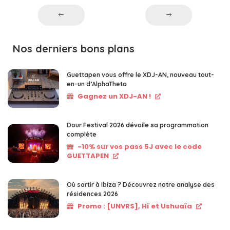
Nos derniers bons plans
Guettapen vous offre le XDJ-AN, nouveau tout-
en-un d’AlphaTheta
Gagnez un XDJ-AN !
Dour Festival 2026 dévoile sa programmation
complète
-10% sur vos pass 5J avec le code
GUETTAPEN
Où sortir à Ibiza ? Découvrez notre analyse des
résidences 2026
Promo : [UNVRS], Hï et Ushuaïa