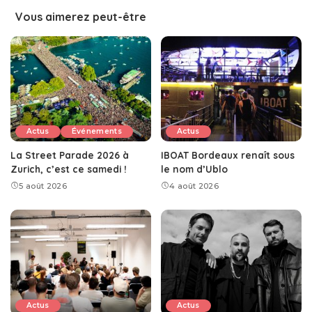
Vous aimerez peut-être
Actus
Événements
Actus
La Street Parade 2026 à
IBOAT Bordeaux renaît sous
Zurich, c’est ce samedi !
le nom d’Ublo
5 août 2026
4 août 2026
Actus
Actus