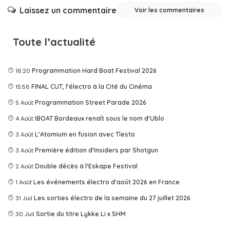
Laissez un commentaire
Voir les commentaires
Toute l’actualité
16:20
Programmation Hard Boat Festival 2026
15:56
FINAL CUT, l'électro à la Cité du Cinéma
5 Août
Programmation Street Parade 2026
4 Août
IBOAT Bordeaux renaît sous le nom d'Ublo
3 Août
L’Atomium en fusion avec Tîesto
3 Août
Première édition d'Insiders par Shotgun
2 Août
Double décès à l'Eskape Festival
1 Août
Les événements électro d'août 2026 en France
31 Juil
Les sorties électro de la semaine du 27 juillet 2026
30 Juil
Sortie du titre Lykke Li x SHM