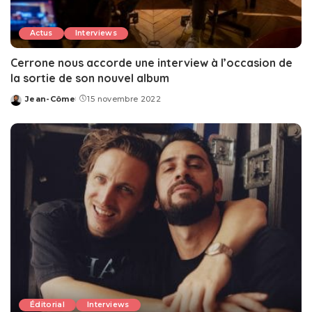
Actus
Interviews
Cerrone nous accorde une interview à l’occasion de
la sortie de son nouvel album
Jean-Côme
15 novembre 2022
Posted
by
Éditorial
Interviews