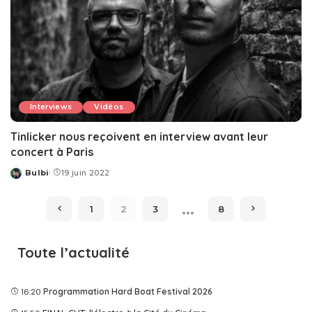
Interviews
Vidéos
Tinlicker nous reçoivent en interview avant leur
concert à Paris
Bulbi
19 juin 2022
Posted
by
…
1
2
3
8
Toute l’actualité
16:20
Programmation Hard Boat Festival 2026