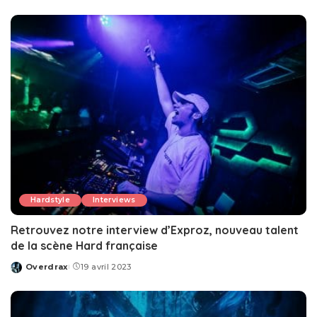
by
Hardstyle
Interviews
Retrouvez notre interview d’Exproz, nouveau talent
de la scène Hard française
Overdrax
19 avril 2023
Posted
by