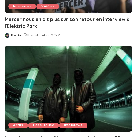
Interviews
Vidéos
Mercer nous en dit plus sur son retour en interview à
l’Elektric Park
Bulbi
11 septembre 2022
Posted
by
Actus
Bass House
Interviews