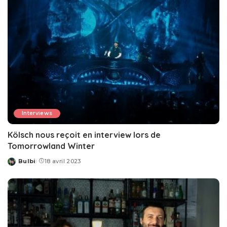
Interviews
Kölsch nous reçoit en interview lors de
Tomorrowland Winter
Bulbi
18 avril 2023
Posted
by