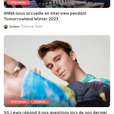
Interviews
ANNA nous accueille en interview pendant
Tomorrowland Winter 2023
Julien
29 mai 2023
Posted
by
Interviews
Vidéos
SG Lewis répond à nos questions lors de son dernier