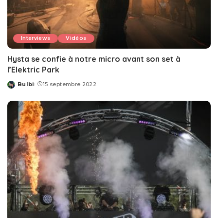
Interviews
Vidéos
Hysta se confie à notre micro avant son set à
l’Elektric Park
Bulbi
15 septembre 2022
Posted
by