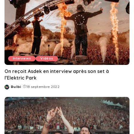
Interviews
Vidéos
On reçoit Asdek en interview après son set à
l’Elektric Park
Bulbi
18 septembre 2022
Posted
by