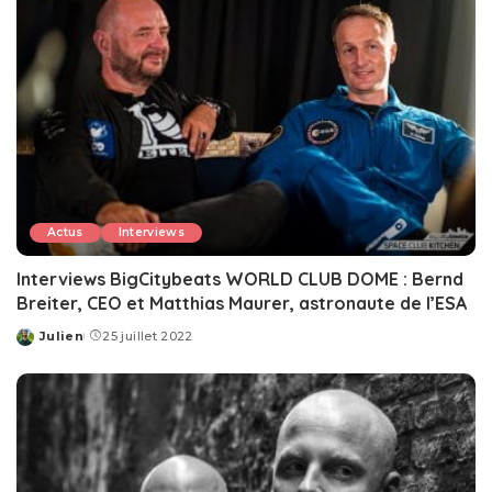
Actus
Interviews
Interviews BigCitybeats WORLD CLUB DOME : Bernd
Breiter, CEO et Matthias Maurer, astronaute de l’ESA
Julien
25 juillet 2022
Posted
by