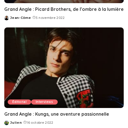
Grand Angle : Picard Brothers, de l’ombre à la lumière
Jean-Côme
5 novembre 2022
Posted
by
Éditorial
Interviews
Grand Angle : Kungs, une aventure passionnelle
Julien
16 octobre 2022
Posted