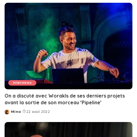
by
Interviews
On a discuté avec Worakls de ses derniers projets
avant la sortie de son morceau ‘Pipeline’
Mino
22 août 2022
Posted
by