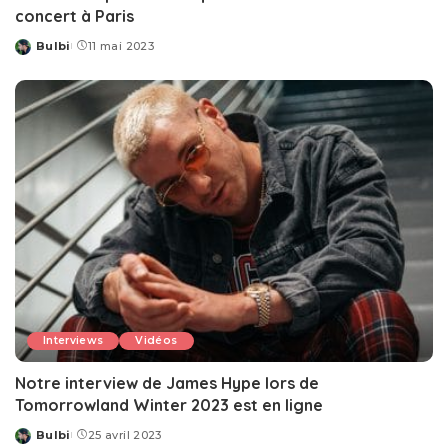
concert à Paris
Bulbi
11 mai 2023
Posted
by
Interviews
Vidéos
Notre interview de James Hype lors de
Tomorrowland Winter 2023 est en ligne
Bulbi
25 avril 2023
Posted