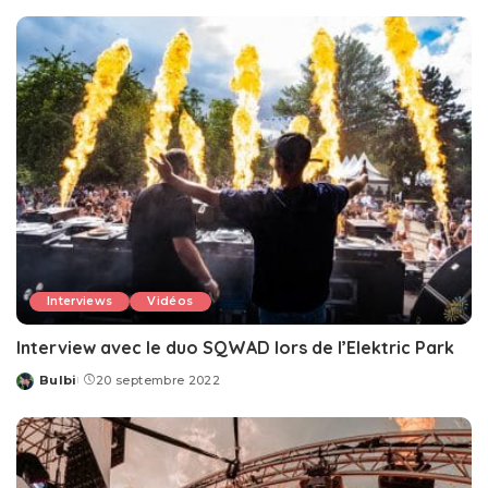
by
Interviews
Vidéos
Interview avec le duo SQWAD lors de l’Elektric Park
Bulbi
20 septembre 2022
Posted
by