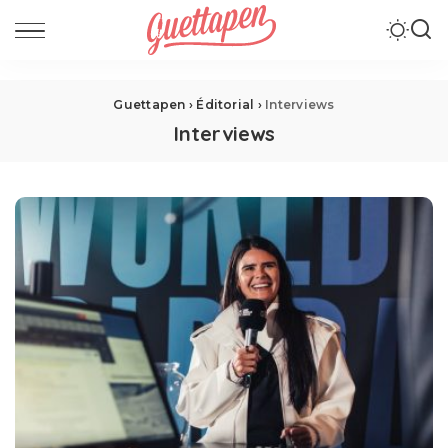
Guettapen
›
Éditorial
›
Interviews
Interviews