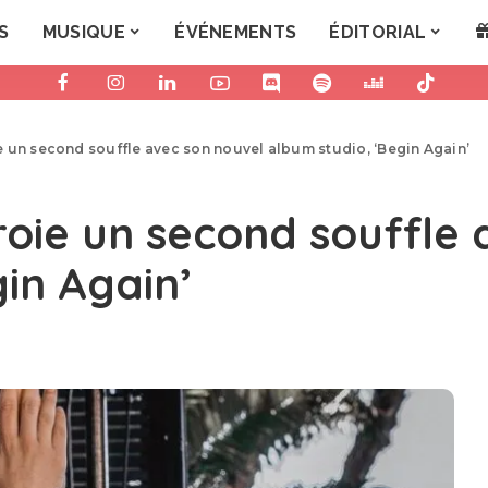
S
MUSIQUE
ÉVÉNEMENTS
ÉDITORIAL
 un second souffle avec son nouvel album studio, ‘Begin Again’
oie un second souffle 
in Again’