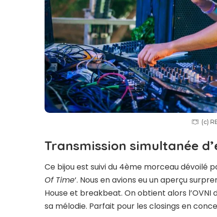
(c) 
Transmission simultanée d’
Ce bijou est suivi du 4ème morceau dévoilé pa
Of Time
‘. Nous en avions eu un aperçu surp
House et breakbeat. On obtient alors l’OVNI d
sa mélodie. Parfait pour les closings en conce