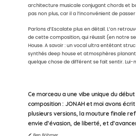
architecture musicale conjugant chords et b
pas non plus, car il a l’inconvénient de passer
Parlons d’Escalate plus en détail. L’on retr
de cette composition, qui réussit (en notre s
House. A savoir : un vocal ultra entêtant str
synthés deep house et atmosphères planante
quelque chose de différent se fait sentir. Lu
Ce morceau a une vibe unique du début à
composition : JONAH et moi avons écrit l
plusieurs versions, la mouture finale refl
envie d’évasion, de liberté, et d’avance
Ben Böhmer