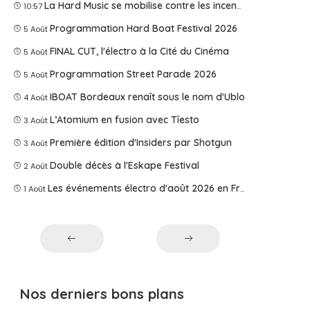
La Hard Music se mobilise contre les incendies
10:57
Programmation Hard Boat Festival 2026
5 Août
FINAL CUT, l'électro à la Cité du Cinéma
5 Août
Programmation Street Parade 2026
5 Août
IBOAT Bordeaux renaît sous le nom d'Ublo
4 Août
L’Atomium en fusion avec Tîesto
3 Août
Première édition d'Insiders par Shotgun
3 Août
Double décès à l'Eskape Festival
2 Août
Les événements électro d'août 2026 en France
1 Août
Nos derniers bons plans