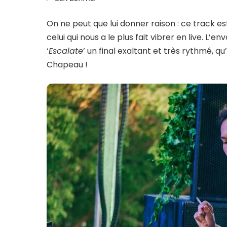
On ne peut que lui donner raison : ce track est
celui qui nous a le plus fait vibrer en live. L’
‘
Escalate
’ un final exaltant et très rythmé, 
Chapeau !