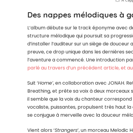
A Capp
Des nappes mélodiques à g
L’album débute sur le track éponyme avec des
structure mélodique qui poursuit sa progress
d’installer l’auditeur sur un siège de douceu
preuve, ce drop unique dans les dernières s
l’aventure a commencé. Une introduction par
parlé au travers d’un précédent article, et a
Suit ‘
Home’
, en collaboration avec JONAH. Ret
Breathing, et prête sa voix à deux morceaux
il semble que la voix du chanteur correspond 
vocaliste, puissantes, propulsent très haut la
se conjugue à merveille avec la douceur mé
Vient alors ‘
Strangers
’, un morceau Melodic H