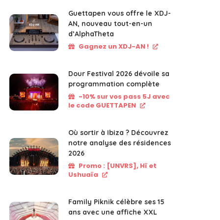
Guettapen vous offre le XDJ-
AN, nouveau tout-en-un
d’AlphaTheta
Gagnez un XDJ-AN !
Dour Festival 2026 dévoile sa
programmation complète
-10% sur vos pass 5J avec
le code GUETTAPEN
Où sortir à Ibiza ? Découvrez
notre analyse des résidences
2026
Promo : [UNVRS], Hï et
Ushuaïa
Family Piknik célèbre ses 15
ans avec une affiche XXL