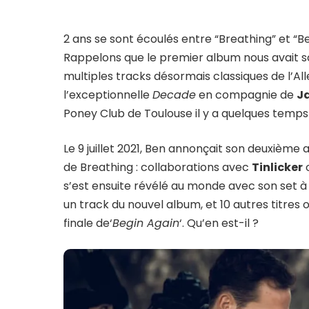
2 ans se sont écoulés entre “Breathing” et “B
Rappelons que le premier album nous avait sc
multiples tracks désormais classiques de l’Al
l’exceptionnelle
Decade
en compagnie de
J
Poney Club de Toulouse il y a quelques temps
Le 9 juillet 2021, Ben annonçait son deuxième a
de Breathing : collaborations avec
Tinlicker
s’est ensuite révélé au monde avec son set à 
un track du nouvel album, et 10 autres titr
finale de
‘
Begin Again
‘. Qu’en est-il ?