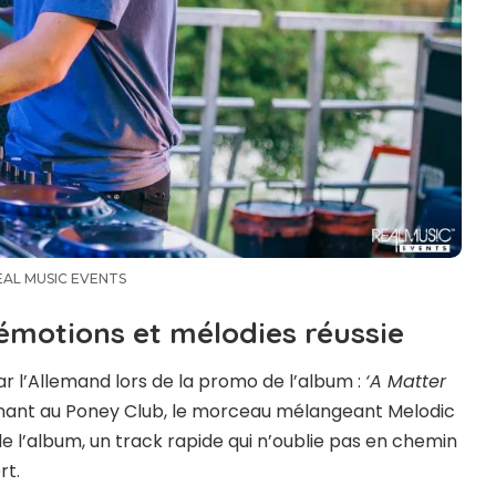
REAL MUSIC EVENTS
émotions et mélodies réussie
r l’Allemand lors de la promo de l’album :
‘A Matter
renant au Poney Club, le morceau mélangeant Melodic
e l’album, un track rapide qui n’oublie pas en chemin
rt.