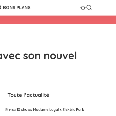
BONS PLANS
avec son nouvel
Toute l’actualité
10 shows Madame Loyal x Elektric Park
14:53