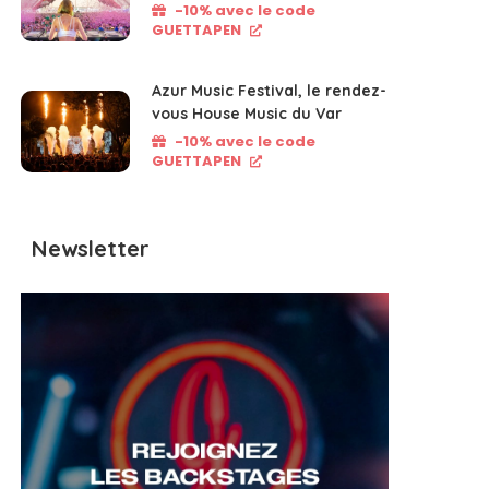
-10% avec le code
GUETTAPEN
Azur Music Festival, le rendez-
vous House Music du Var
-10% avec le code
GUETTAPEN
Newsletter