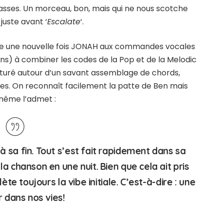
asses. Un morceau, bon, mais qui ne nous scotche
 juste avant ‘
Escalate
‘.
ouve une nouvelle fois JONAH aux commandes vocales
ens) à combiner les codes de la Pop et de la Melodic
ucturé autour d’un savant assemblage de chords,
s. On reconnaît facilement la patte de Ben mais
i-même l’admet :
 sa fin. Tout s’est fait rapidement dans sa
a chanson en une nuit. Bien que cela ait pris
ète toujours la vibe initiale. C’est-à-dire : une
r dans nos vies!