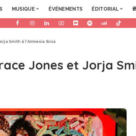
S
MUSIQUE
ÉVÉNEMENTS
ÉDITORIAL
orja Smith à l’Amnesia Ibiza
Grace Jones et Jorja Sm