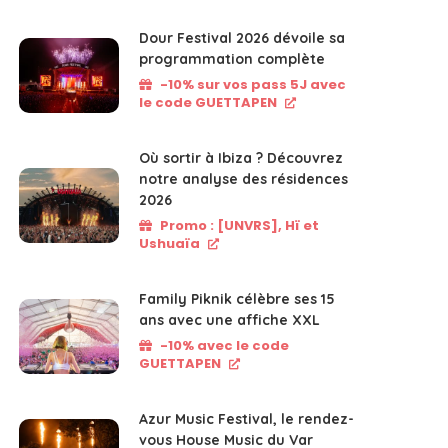
Dour Festival 2026 dévoile sa
programmation complète
-10% sur vos pass 5J avec
le code GUETTAPEN
Où sortir à Ibiza ? Découvrez
notre analyse des résidences
2026
Promo : [UNVRS], Hï et
Ushuaïa
Family Piknik célèbre ses 15
ans avec une affiche XXL
-10% avec le code
GUETTAPEN
Azur Music Festival, le rendez-
vous House Music du Var