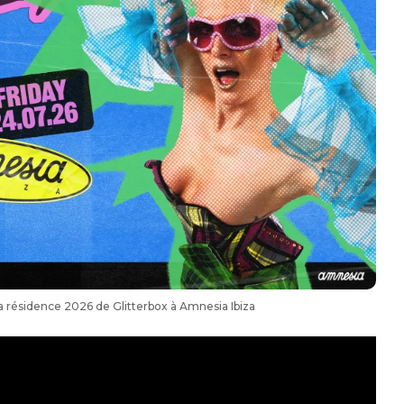
a résidence 2026 de Glitterbox à Amnesia Ibiza