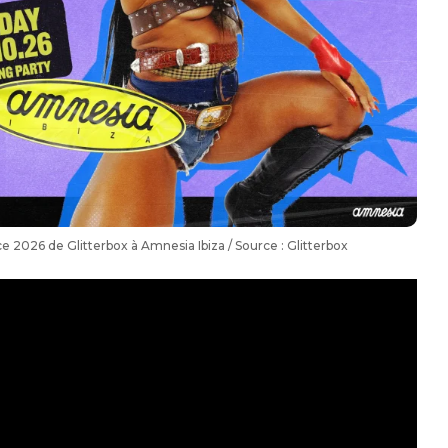
 2026 de Glitterbox à Amnesia Ibiza / Source : Glitterbox