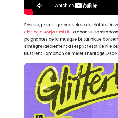
Ensuite, pour la grande soirée de clôture du 
closing à
Jorja Smith
. La chanteuse s’impose
poignantes de la musique britannique contem
s’intègre idéalement à l’esprit festif de l’île
illustrent l’ambition de mêler l’héritage Disc