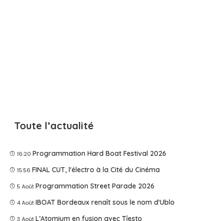
Toute l’actualité
Programmation Hard Boat Festival 2026
16:20
FINAL CUT, l'électro à la Cité du Cinéma
15:56
Programmation Street Parade 2026
5 Août
IBOAT Bordeaux renaît sous le nom d'Ublo
4 Août
L’Atomium en fusion avec Tîesto
3 Août