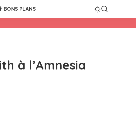
BONS PLANS
ith à l’Amnesia