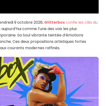
vendredi 9 octobre 2026,
Glitterbox
confie les clés du
 aujourd’hui comme l’une des voix les plus
poraine. Sa Soul vibrante teintée d’émotions
 blanche. Ces deux propositions artistiques fortes
o aux courants modernes raffinés.