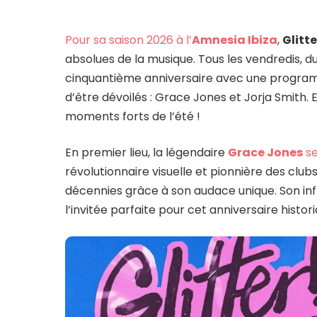
Pour sa saison 2026 à l’
Amnesia Ibiza
,
Glitt
absolues de la musique. Tous les vendredis, d
cinquantième anniversaire avec une programm
d’être dévoilés : Grace Jones et Jorja Smith
moments forts de l’été !
En premier lieu, la légendaire
Grace Jones
se
révolutionnaire visuelle et pionnière des club
décennies grâce à son audace unique. Son infl
l’invitée parfaite pour cet anniversaire histori