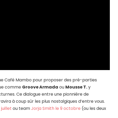
ique Café Mambo pour proposer des pré-parties
rque comme
Groove Armada
ou
Mousse T.
y
octurnes. Ce dialogue entre une pionnière de
vira à coup sûr les plus nostalgiques d’entre vous.
uillet
ou team
Jorja Smith le 9 octobre
(ou les deux