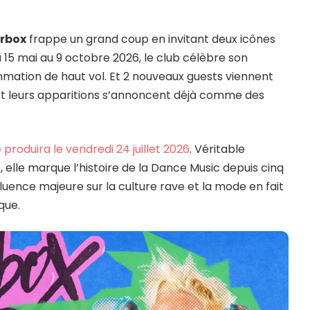
erbox
frappe un grand coup en invitant deux icônes
u 15 mai au 9 octobre 2026, le club célèbre son
ation de haut vol. Et 2 nouveaux guests viennent
. Et leurs apparitions s’annoncent déjà comme des
 produira le vendredi 24 juillet 2026
. Véritable
s, elle marque l’histoire de la Dance Music depuis cinq
uence majeure sur la culture rave et la mode en fait
que.