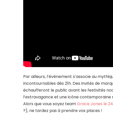
Par ailleurs, l’événement s’associe au myth
incontournables dès 21h. Des invités de ma
échaufferont le public avant les festivités n
l’extravagance et une icône contemporaine ra
Alors que vous soyez team
Grace Jones le 24 j
?), ne tardez pas à prendre vos places !