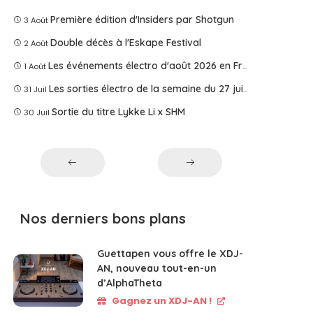
Première édition d'Insiders par Shotgun
3 Août
Double décès à l'Eskape Festival
2 Août
Les événements électro d'août 2026 en France
1 Août
Les sorties électro de la semaine du 27 juillet 2026
31 Juil
Sortie du titre Lykke Li x SHM
30 Juil
Nos derniers bons plans
Guettapen vous offre le XDJ-
AN, nouveau tout-en-un
d’AlphaTheta
Gagnez un XDJ-AN !