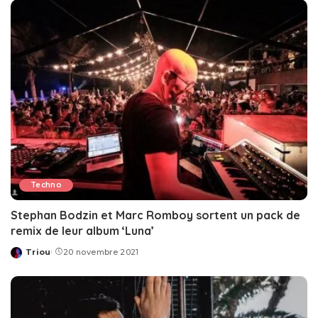
Techno
Stephan Bodzin et Marc Romboy sortent un pack de
remix de leur album ‘Luna’
Triou
20 novembre 2021
Posted
by