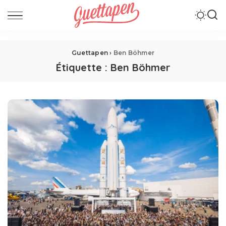
Guettapen
›
Ben Böhmer
Étiquette :
Ben Böhmer