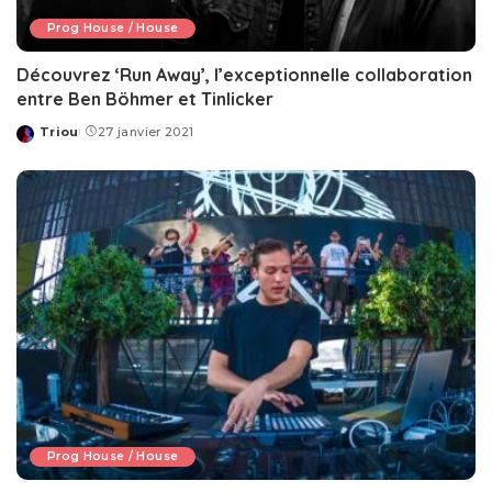
Prog House / House
Découvrez ‘Run Away’, l’exceptionnelle collaboration
entre Ben Böhmer et Tinlicker
Triou
27 janvier 2021
Posted
by
Prog House / House