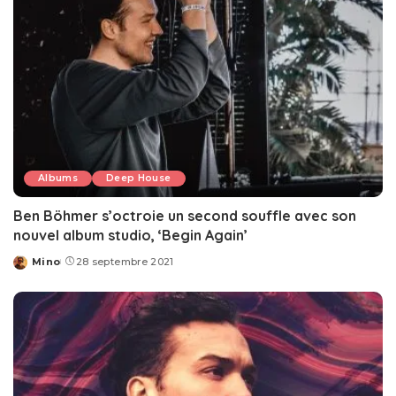
Albums
Deep House
Ben Böhmer s’octroie un second souffle avec son
nouvel album studio, ‘Begin Again’
Mino
28 septembre 2021
Posted
by