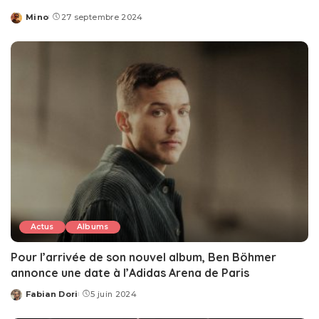
Mino
27 septembre 2024
Posted
by
Actus
Albums
Pour l’arrivée de son nouvel album, Ben Böhmer
annonce une date à l’Adidas Arena de Paris
Fabian Dori
5 juin 2024
Posted
by