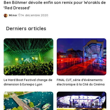
Ben Böhmer dévoile enfin son remix pour Worakls de
‘Red Dressed’
Mino
14 décembre 2020
Posted
by
Derniers articles
Le Hard Boat Festival change de
FINAL CUT, série d’événements
dimension à Eurexpo Lyon
électronique à la Cité du Cinéma