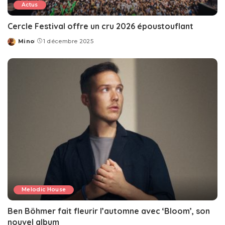
Actus
Cercle Festival offre un cru 2026 époustouflant
Mino
1 décembre 2025
Posted
by
Melodic House
Ben Böhmer fait fleurir l’automne avec ‘Bloom’, son
nouvel album