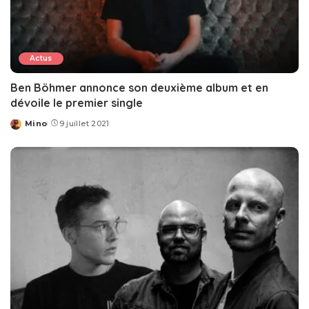
Actus
Ben Böhmer annonce son deuxième album et en
dévoile le premier single
Mino
9 juillet 2021
Posted
by