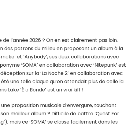
 de l’année 2026 ? On en est clairement pas loin.
l’un des patrons du milieu en proposant un album à la
‘Smoke’ et ‘Anybody’, ses deux collaborations avec
e éponyme ‘SOMA’ en collaboration avec ‘Nitepunk’ est
 déception sur la ‘La Noche 2’ en collaboration avec
 été une telle claque qu’on attendait plus de celle la.
s Lake ‘É o Bonde’ est un vrai kiff !
ler une proposition musicale d’envergure, touchant
son meilleur album ? Difficile de battre ‘Quest For
ang’), mais ce ‘SOMA’ se classe facilement dans les