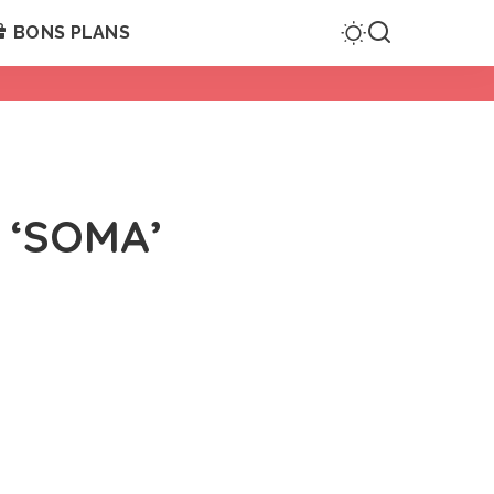
BONS PLANS
m ‘SOMA’