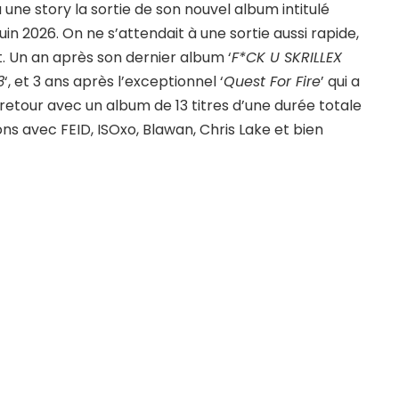
ia une story la sortie de son nouvel album intitulé
uin 2026. On ne s’attendait à une sortie aussi rapide,
ut. Un an après son dernier album ‘
F*CK U SKRILLEX
3
‘, et 3 ans après l’exceptionnel ‘
Quest For Fire
’ qui a
 retour avec un album de 13 titres d’une durée totale
ns avec FEID, ISOxo, Blawan, Chris Lake et bien