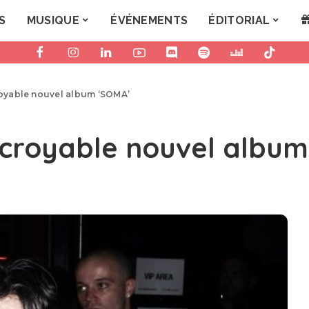
S
MUSIQUE
ÉVÉNEMENTS
ÉDITORIAL
croyable nouvel album ‘SOMA’
 incroyable nouvel albu