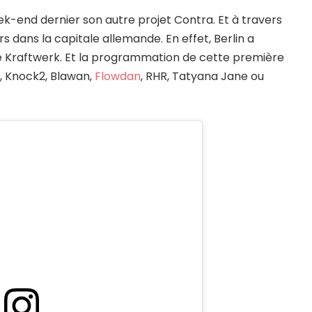
ek-end dernier son autre projet Contra. Et à travers
rs dans la capitale allemande. En effet, Berlin a
de Kraftwerk. Et la programmation de cette première
xo, Knock2, Blawan,
Flowdan
, RHR, Tatyana Jane ou