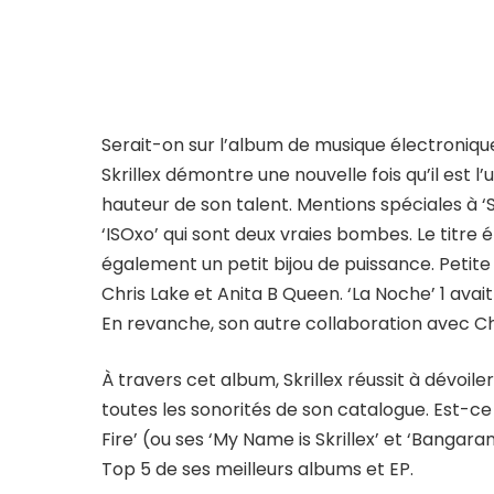
Serait-on sur l’album de musique électronique
Skrillex démontre une nouvelle fois qu’il est 
hauteur de son talent. Mentions spéciales à 
‘ISOxo’ qui sont deux vraies bombes. Le titr
également un petit bijou de puissance. Petite
Chris Lake et Anita B Queen. ‘La Noche’ 1 avait
En revanche, son autre collaboration avec Chri
À travers cet album, Skrillex réussit à dévoi
toutes les sonorités de son catalogue. Est-ce 
Fire’ (ou ses ‘My Name is Skrillex’ et ‘Bangar
Top 5 de ses meilleurs albums et EP.