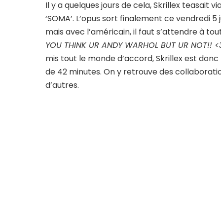
Il y a quelques jours de cela, Skrillex teasait v
‘SOMA’. L’opus sort finalement ce vendredi 5 j
mais avec l’américain, il faut s’attendre à to
YOU THINK UR ANDY WARHOL BUT UR NOT!! <
mis tout le monde d’accord, Skrillex est donc
de 42 minutes. On y retrouve des collaboratio
d’autres.