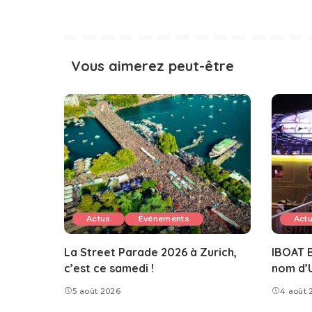
Vous aimerez peut-être
Actus
Événements
Act
La Street Parade 2026 à Zurich,
IBOAT B
c’est ce samedi !
nom d’
5 août 2026
4 août 