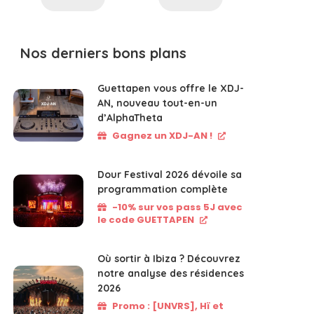
Nos derniers bons plans
Guettapen vous offre le XDJ-
AN, nouveau tout-en-un
d’AlphaTheta
Gagnez un XDJ-AN !
Dour Festival 2026 dévoile sa
programmation complète
-10% sur vos pass 5J avec
le code GUETTAPEN
Où sortir à Ibiza ? Découvrez
notre analyse des résidences
2026
Promo : [UNVRS], Hï et