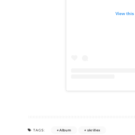
View this
Album
skrillex
TAGS: