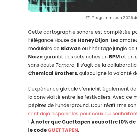
Programmation 2026 de D
Cette cartographie sonore est complétée pa
l’élégance House de
Honey Dijon
. Les amate
modulaire de
Blawan
ou l’héritage jungle de
Noize
garantit des sets riches en
BPM
et en 
sans doute
Tomora
. Il s’agit de la collabora
Chemical Brothers
, qui souligne la volont
L’expérience globale s’enrichit également d
la convivialité entre les festivaliers. Avec 
pépites de l’underground, Dour réaffirme son 
sont déjà disponibles pour ceux qui souhaiten
!
À noter que Guettapen vous offre 10% de r
le code
GUETTAPEN
.