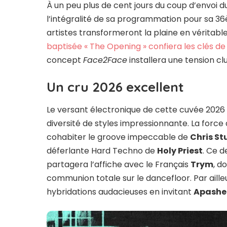
À un peu plus de cent jours du coup d’envoi du
l’intégralité de sa programmation pour sa 36
artistes transformeront la plaine en véritable 
baptisée « The Opening » confiera les clés de
concept
Face2Face
installera une tension c
Un cru 2026 excellent
Le versant électronique de cette cuvée 2026 
diversité de styles impressionnante. La force
cohabiter le groove impeccable de
Chris St
déferlante Hard Techno de
Holy Priest
. Ce d
partagera l’affiche avec le Français
Trym
, d
communion totale sur le dancefloor. Par aille
hybridations audacieuses en invitant
Apashe