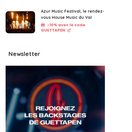
Azur Music Festival, le rendez-
vous House Music du Var
-10% avec le code
GUETTAPEN
Newsletter