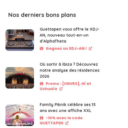
Nos derniers bons plans
Guettapen vous offre le XDJ-
AN, nouveau tout-en-un
d’AlphaTheta
Gagnez un XDJ-AN !
Où sortir à Ibiza ? Découvrez
notre analyse des résidences
2026
Promo : [UNVRS], Hï et
Ushuaïa
Family Piknik célèbre ses 15
ans avec une affiche XXL
-10% avec le code
GUETTAPEN