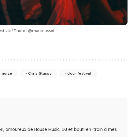
stival / Photo : @martintissot
 noize
Chris Stussy
dour festival
ri, amoureux de House Music, DJ et bout-en-train à mes