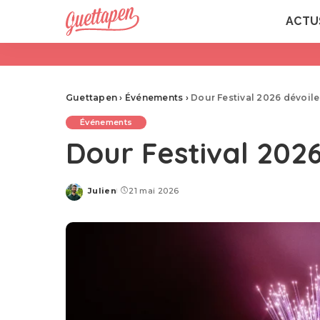
ACTU
Guettapen
›
Événements
›
Dour Festival 2026 dévoil
Événements
Dour Festival 202
Julien
21 mai 2026
Posted
by