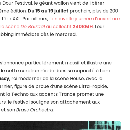
 Dour Festival, le géant wallon vient de libérer
ème édition.
Du 15 au 19 juillet
prochain, plus de 200
fête XXL. Par ailleurs,
la nouvelle journée d’ouverture
 la scène
De Balzaal
au collectif
240KMH
. Leur
lubbing immédiate dès le mercredi.
s’annonce particulièrement massif et illustre une
 de cette curation réside dans sa capacité à faire
ussy
, roi moderner de la scène House, avec la
ernier, figure de proue d’une scène ultra-rapide,
ont la Techno aux accents Trance promet une
urs, le festival souligne son attachement aux
et son
Brass Orchestra
.