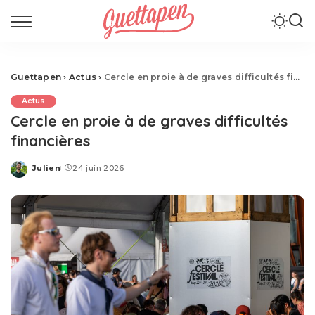
Guettapen
›
Actus
›
Cercle en proie à de graves difficultés financières
Actus
Cercle en proie à de graves difficultés
financières
Julien
24 juin 2026
Posted
by