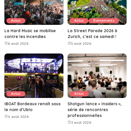
Actus
Actus
Événements
La Hard Music se mobilise
La Street Parade 2026 à
contre les incendies
Zurich, c’est ce samedi !
6 août 2026
5 août 2026
Actus
Actus
IBOAT Bordeaux renaît sous
Shotgun lance « Insiders »,
le nom d’Ublo
série de rencontres
professionnelles
4 août 2026
3 août 2026