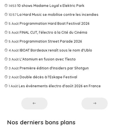
14:53
10 shows Madame Loyal x Elektric Park
10:57
La Hard Music se mobilise contre les incendies
5 Août
Programmation Hard Boat Festival 2026
5 Août
FINAL CUT, l'électro à la Cité du Cinéma
5 Août
Programmation Street Parade 2026
4 Août
IBOAT Bordeaux renaît sous le nom d'Ublo
3 Août
L’Atomium en fusion avec Tîesto
3 Août
Première édition d'Insiders par Shotgun
2 Août
Double décès à l'Eskape Festival
1 Août
Les événements électro d'août 2026 en France
Nos derniers bons plans