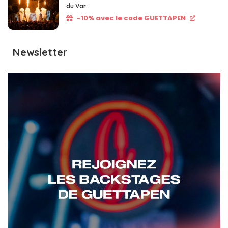
du Var
-10% avec le code GUETTAPEN
Newsletter