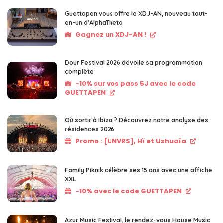
Guettapen vous offre le XDJ-AN, nouveau tout-
en-un d’AlphaTheta
Gagnez un XDJ-AN !
Dour Festival 2026 dévoile sa programmation
complète
-10% sur vos pass 5J avec le code
GUETTAPEN
Où sortir à Ibiza ? Découvrez notre analyse des
résidences 2026
Promo : [UNVRS], Hï et Ushuaïa
Family Piknik célèbre ses 15 ans avec une affiche
XXL
-10% avec le code GUETTAPEN
Azur Music Festival, le rendez-vous House Music