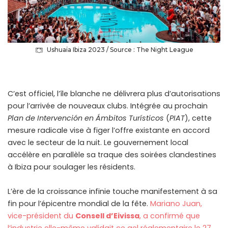
Ushuaïa Ibiza 2023 / Source : The Night League
C’est officiel, l’île blanche ne délivrera plus d’autorisations
pour l’arrivée de nouveaux clubs. Intégrée au prochain
Plan de Intervención en Ámbitos Turísticos
(
PIAT
), cette
mesure radicale vise à figer l’offre existante en accord
avec le secteur de la nuit. Le gouvernement local
accélère en parallèle sa traque des soirées clandestines
à Ibiza pour soulager les résidents.
L’ère de la croissance infinie touche manifestement à sa
fin pour l’épicentre mondial de la fête.
Mariano Juan,
vice-président du
Consell d’Eivissa
, a confirmé que