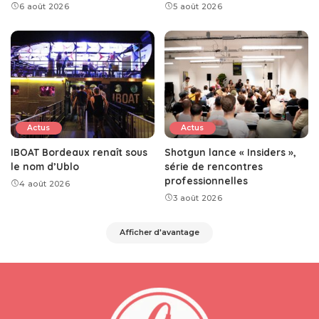
6 août 2026
5 août 2026
Actus
Actus
IBOAT Bordeaux renaît sous
Shotgun lance « Insiders »,
le nom d’Ublo
série de rencontres
professionnelles
4 août 2026
3 août 2026
Afficher d'avantage