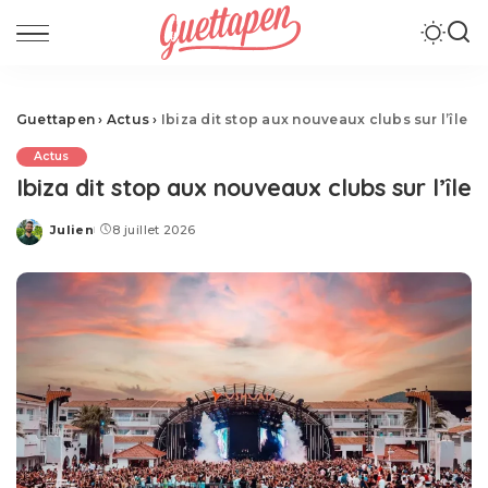
Guettapen
›
Actus
›
Ibiza dit stop aux nouveaux clubs sur l’île
Actus
Ibiza dit stop aux nouveaux clubs sur l’île
Julien
8 juillet 2026
Posted
by