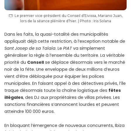
Le premier vice-président du Conseil d’Eivissa, Mariano Juan,
lors de la séance plénière d’hier. | Photo : Iris Solana
Dans les faits, la quasi-totalité des municipalités
appliquait déjà cette restriction, à l’exception notable de
Sant Josep de sa Talaia
. Le
PIAT
va simplement
généraliser la règle à l’ensemble du territoire. La véritable
priorité du
Consell
se déplace désormais vers le marché
noir de la fête. Une enveloppe de deux millions d’euros
vient d’être débloquée pour équiper les polices
municipales. En faisant appel à des détectives privés, l’île
traque désormais toute la chaîne logistique des
fêtes
illégales
, des DJ aux propriétaires de villas privées. Les
sanctions financières s’annoncent lourdes et peuvent
atteindre 100 000 euros.
En bloquant l’émergence de nouveaux concurrents, Ibiza