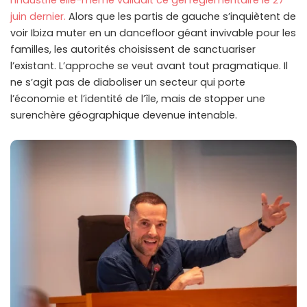
l’industrie elle-même validait ce gel réglementaire le 27
juin dernier.
Alors que les partis de gauche s’inquiètent de
voir Ibiza muter en un dancefloor géant invivable pour les
familles, les autorités choisissent de sanctuariser
l’existant. L’approche se veut avant tout pragmatique. Il
ne s’agit pas de diaboliser un secteur qui porte
l’économie et l’identité de l’île, mais de stopper une
surenchère géographique devenue intenable.