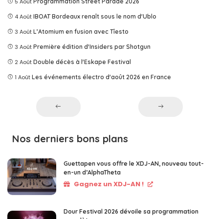
5 Août
Programmation Street Parade 2026
4 Août
IBOAT Bordeaux renaît sous le nom d'Ublo
3 Août
L’Atomium en fusion avec Tîesto
3 Août
Première édition d'Insiders par Shotgun
2 Août
Double décès à l'Eskape Festival
1 Août
Les événements électro d'août 2026 en France
Nos derniers bons plans
Guettapen vous offre le XDJ-AN, nouveau tout-
en-un d’AlphaTheta
Gagnez un XDJ-AN !
Dour Festival 2026 dévoile sa programmation