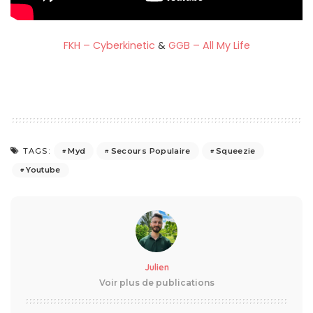
FKH – Cyberkinetic
&
GGB – All My Life
Myd
Secours Populaire
Squeezie
TAGS:
Youtube
Julien
Voir plus de publications