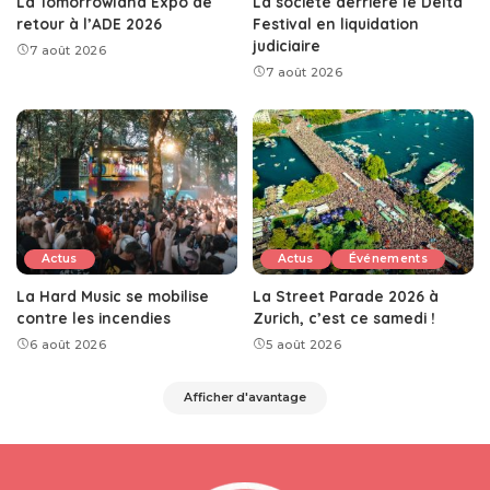
La Tomorrowland Expo de
La société derrière le Delta
retour à l’ADE 2026
Festival en liquidation
judiciaire
7 août 2026
7 août 2026
Actus
Actus
Événements
La Hard Music se mobilise
La Street Parade 2026 à
contre les incendies
Zurich, c’est ce samedi !
6 août 2026
5 août 2026
Afficher d'avantage