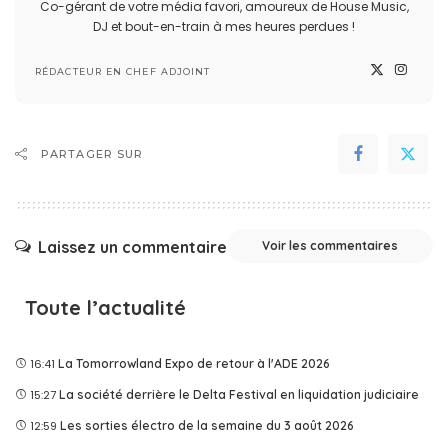
Co-gérant de votre média favori, amoureux de House Music,
DJ et bout-en-train à mes heures perdues !
RÉDACTEUR EN CHEF ADJOINT
PARTAGER SUR
Laissez un commentaire
Voir les commentaires
Toute l’actualité
16:41
La Tomorrowland Expo de retour à l'ADE 2026
15:27
La société derrière le Delta Festival en liquidation judiciaire
12:59
Les sorties électro de la semaine du 3 août 2026