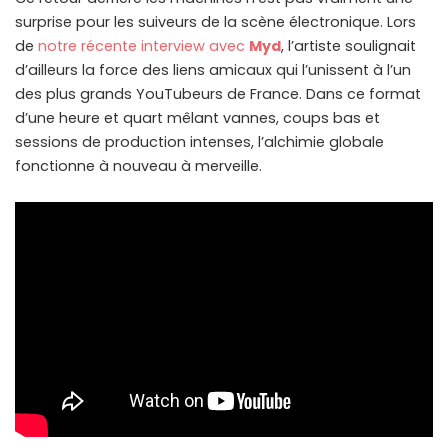
surprise pour les suiveurs de la scène électronique. Lors
de
notre récente interview avec
Myd
, l’artiste soulignait
d’ailleurs la force des liens amicaux qui l’unissent à l’un
des plus grands YouTubeurs de France. Dans ce format
d’une heure et quart mêlant vannes, coups bas et
sessions de production intenses, l’alchimie globale
fonctionne à nouveau à merveille.