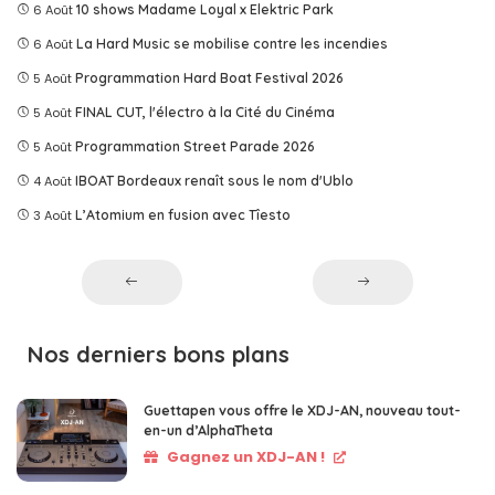
6 Août
10 shows Madame Loyal x Elektric Park
6 Août
La Hard Music se mobilise contre les incendies
5 Août
Programmation Hard Boat Festival 2026
5 Août
FINAL CUT, l'électro à la Cité du Cinéma
5 Août
Programmation Street Parade 2026
4 Août
IBOAT Bordeaux renaît sous le nom d'Ublo
3 Août
L’Atomium en fusion avec Tîesto
Nos derniers bons plans
Guettapen vous offre le XDJ-AN, nouveau tout-
en-un d’AlphaTheta
Gagnez un XDJ-AN !