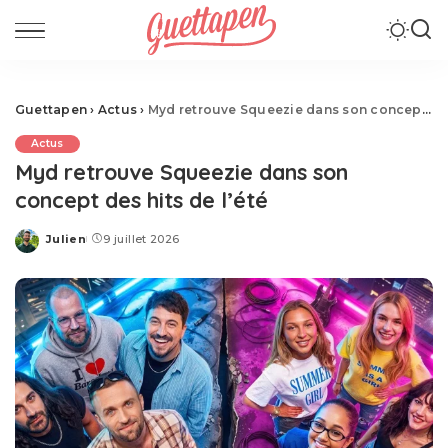
Guettapen
›
Actus
›
Myd retrouve Squeezie dans son concept des hits de l’été
Actus
Myd retrouve Squeezie dans son
concept des hits de l’été
Julien
9 juillet 2026
Posted
by