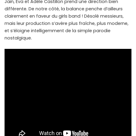
Jain, Eva et Adèle Castillon prend une direction bien
différente. De notre côté, la balance penche d’ailleurs
clairement en faveur du girls band ! Désolé messieurs,
mais leur production s’avère plus fraîche, plus moderne,
et s’éloigne intelligemment de la simple parodie
nostalgique.