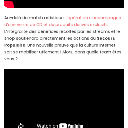
Au-delà du match artistique,
l’opération s’accompagne
d’une vente de CD et de produits dérivés exclusifs
.
L’intégralité des bénéfices récoltés par les streams et le
shop soutiendra directement les actions du
Secours
Populaire
. Une nouvelle preuve que la culture internet
sait se mobiliser utilement ! Alors, dans quelle team êtes-
vous ?