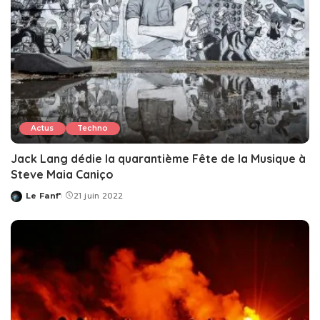
Actus
Techno
Jack Lang dédie la quarantième Fête de la Musique à
Steve Maia Caniço
Le Fanf'
21 juin 2022
Posted
by