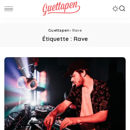
Guettapen
›
Rave
Étiquette :
Rave