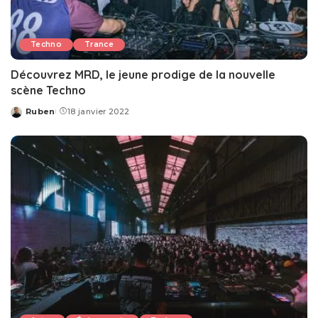
Techno
Trance
Découvrez MRD, le jeune prodige de la nouvelle
scène Techno
Ruben
18 janvier 2022
Posted
by