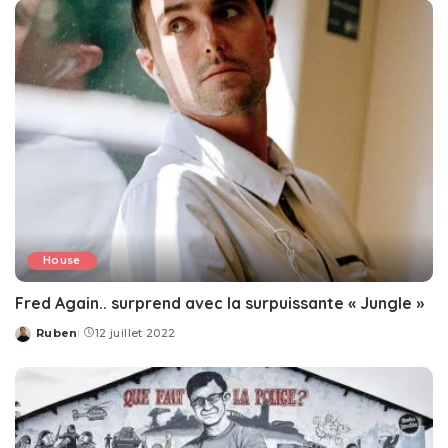
House
Fred Again.. surprend avec la surpuissante « Jungle »
Ruben
12 juillet 2022
Posted
by