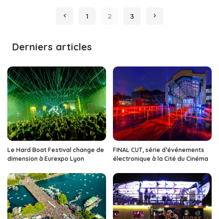
by
1
2
3
Derniers articles
Le Hard Boat Festival change de
FINAL CUT, série d’événements
dimension à Eurexpo Lyon
électronique à la Cité du Cinéma