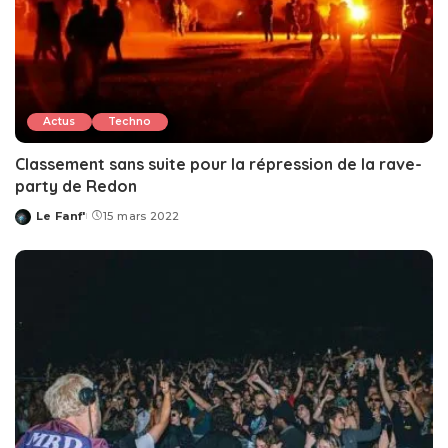
Actus
Techno
Classement sans suite pour la répression de la rave-
party de Redon
Le Fanf'
15 mars 2022
Posted
by