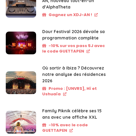
AN, nouveau tout-en-un
d’AlphaTheta
Gagnez un XDJ-AN !
Dour Festival 2026 dévoile sa
programmation complète
-10% sur vos pass 5J avec
le code GUETTAPEN
Où sortir à Ibiza ? Découvrez
notre analyse des résidences
2026
Promo : [UNVRS], Hï et
Ushuaïa
Family Piknik célèbre ses 15
ans avec une affiche XXL
-10% avec le code
GUETTAPEN