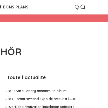
BONS PLANS
r HÖR
Toute l’actualité
Sara Landry annonce un album
10:09
Tomorrowland Expo de retour à l'ADE
16:41
Delta Festival en liquidation judiciaire
15:27