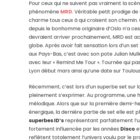
Pour ceux qui ne suivent pas vraiment la scè
phénomène
MRD
. Véritable petit prodige de
charme tous ceux à qui croisent son chemin. 
depuis le bonhomme originaire d’Oslo n’a ce
devraient arriver prochainement, MRD est ac
globe. Après avoir fait sensation lors d’un set
aux Pays-Bas, c’est avec son pote Julian Mu
avec leur « Remind Me Tour ». Tournée qui p
Lyon début mars ainsi qu’une date sur Toulou
Récemment, c’est lors d’un superbe set sur 
pleinement s’exprimer. Au programme, une heu
mélodique. Alors que sur la première demi-
énergique, la dernière partie de set elle est 
superbes ID’s
représentant parfaitement l’u
fortement influencée par les années
Disco
e
reflètent totalement l’univers voulu par le 