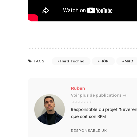
Hard Techno
HÖR
MRD
TAGS:
Ruben
Voir plus de publications
Responsable du projet ‘Neveren
que soit son BPM
RESPONSABLE UK