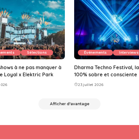
nements
Sélections
Événements
Interviews
shows à ne pas manquer à
Dharma Techno Festival, la
Loyal x Elektric Park
100% sobre et consciente
2026
23 juillet 2026
Afficher d'avantage