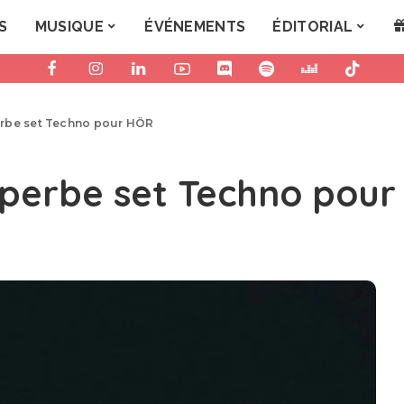
S
MUSIQUE
ÉVÉNEMENTS
ÉDITORIAL
rbe set Techno pour HÖR
uperbe set Techno pou