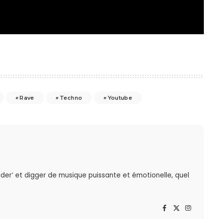
Rave
Techno
Youtube
der’ et digger de musique puissante et émotionelle, quel