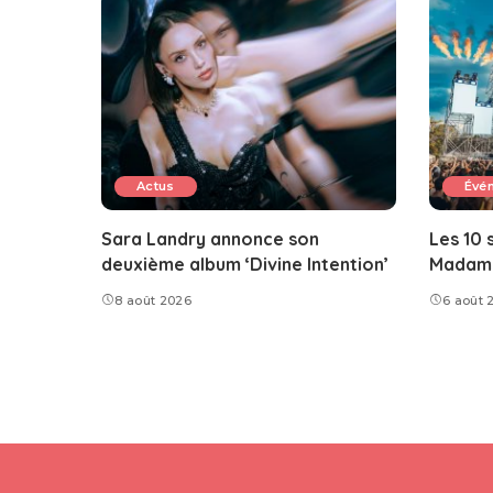
Actus
Évé
Sara Landry annonce son
Les 10 
deuxième album ‘Divine Intention’
Madame 
8 août 2026
6 août 