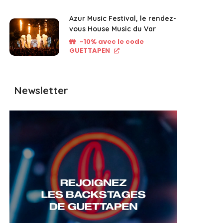
Azur Music Festival, le rendez-
vous House Music du Var
-10% avec le code
GUETTAPEN
Newsletter