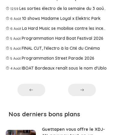
Les sorties électro de la semaine du 3 août 2026
12:59
10 shows Madame Loyal x Elektric Park
6 Août
La Hard Music se mobilise contre les incendies
6 Août
Programmation Hard Boat Festival 2026
5 Août
FINAL CUT, l'électro à la Cité du Cinéma
5 Août
Programmation Street Parade 2026
5 Août
IBOAT Bordeaux renaît sous le nom d'Ublo
4 Août
Nos derniers bons plans
Guettapen vous offre le XDJ-