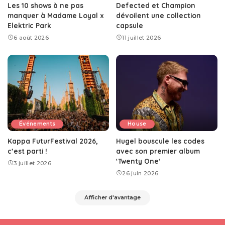
Les 10 shows à ne pas
Defected et Champion
manquer à Madame Loyal x
dévoilent une collection
Elektric Park
capsule
6 août 2026
11 juillet 2026
Événements
House
Kappa FuturFestival 2026,
Hugel bouscule les codes
c’est parti !
avec son premier album
‘Twenty One’
3 juillet 2026
26 juin 2026
Afficher d'avantage