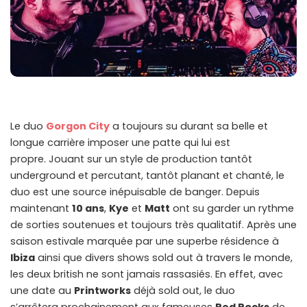
Le duo
Gorgon City
a toujours su durant sa belle et
longue carrière imposer une patte qui lui est
propre. Jouant sur un style de production tantôt
underground et percutant, tantôt planant et chanté, le
duo est une source inépuisable de banger. Depuis
maintenant
10 ans
,
Kye
et
Matt
ont su garder un rythme
de sorties soutenues et toujours très qualitatif. Après une
saison estivale marquée par une superbe résidence à
Ibiza
ainsi que divers shows sold out à travers le monde,
les deux british ne sont jamais rassasiés. En effet, avec
une date au
Printworks
déjà sold out, le duo