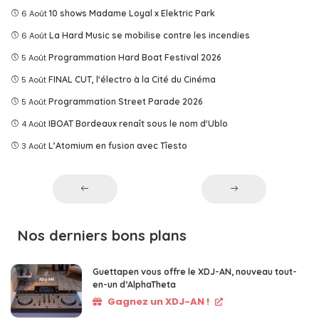
6 Août
10 shows Madame Loyal x Elektric Park
6 Août
La Hard Music se mobilise contre les incendies
5 Août
Programmation Hard Boat Festival 2026
5 Août
FINAL CUT, l'électro à la Cité du Cinéma
5 Août
Programmation Street Parade 2026
4 Août
IBOAT Bordeaux renaît sous le nom d'Ublo
3 Août
L’Atomium en fusion avec Tîesto
Nos derniers bons plans
Guettapen vous offre le XDJ-AN, nouveau tout-
en-un d’AlphaTheta
Gagnez un XDJ-AN !