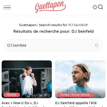
Guettapen
›
Search results for '
DJ Seinfeld
'
Résultats de recherche pour:
DJ Seinfeld
House
Funky / Disco House
Avec « Now U Do », DJ
DJ Seinfeld appelle l’été