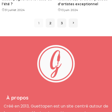
l’été ?
d’artistes exceptionnel
31 juillet 2024
13 juin 2024
1
2
3
À propos
Créé en 2013, Guettapen est un site centré autour de