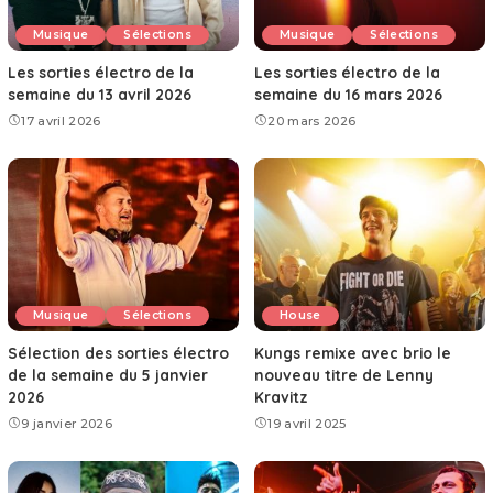
Musique
Sélections
Musique
Sélections
Les sorties électro de la
Les sorties électro de la
semaine du 13 avril 2026
semaine du 16 mars 2026
17 avril 2026
20 mars 2026
Musique
Sélections
House
Sélection des sorties électro
Kungs remixe avec brio le
de la semaine du 5 janvier
nouveau titre de Lenny
2026
Kravitz
9 janvier 2026
19 avril 2025