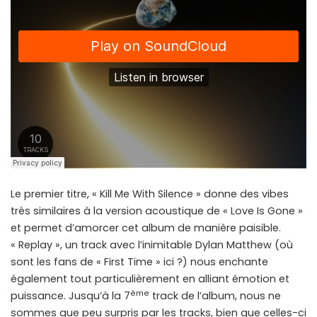
Le premier titre, « Kill Me With Silence » donne des vibes
très similaires à la version acoustique de « Love Is Gone »
et permet d’amorcer cet album de manière paisible.
« Replay », un track avec l’inimitable Dylan Matthew (où
sont les fans de « First Time » ici ?) nous enchante
également tout particulièrement en alliant émotion et
ème
puissance. Jusqu’à la 7
track de l’album, nous ne
sommes que peu surpris par les tracks, bien que celles-ci