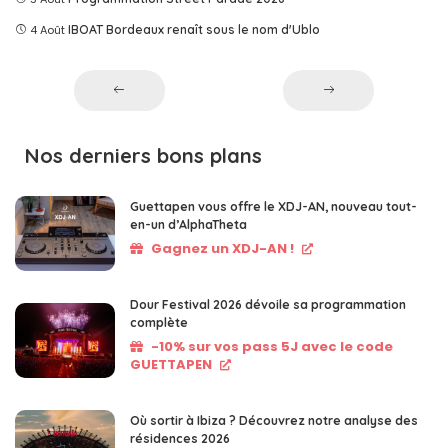
4 Août
IBOAT Bordeaux renaît sous le nom d'Ublo
Nos derniers bons plans
Guettapen vous offre le XDJ-AN, nouveau tout-
en-un d’AlphaTheta
Gagnez un XDJ-AN !
Dour Festival 2026 dévoile sa programmation
complète
-10% sur vos pass 5J avec le code
GUETTAPEN
Où sortir à Ibiza ? Découvrez notre analyse des
résidences 2026