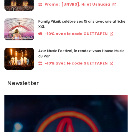
Promo : [UNVRS], Hï et Ushuaïa
Family Piknik célèbre ses 15 ans avec une affiche
XXL
-10% avec le code GUETTAPEN
Azur Music Festival, le rendez-vous House Music
du Var
-10% avec le code GUETTAPEN
Newsletter