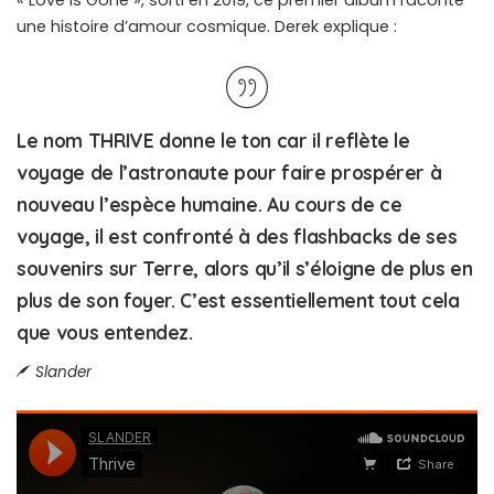
« Love Is Gone », sorti en 2019, ce premier album raconte
une histoire d’amour cosmique. Derek explique :
Le nom THRIVE donne le ton car il reflète le
voyage de l’astronaute pour faire prospérer à
nouveau l’espèce humaine. Au cours de ce
voyage, il est confronté à des flashbacks de ses
souvenirs sur Terre, alors qu’il s’éloigne de plus en
plus de son foyer. C’est essentiellement tout cela
que vous entendez.
Slander