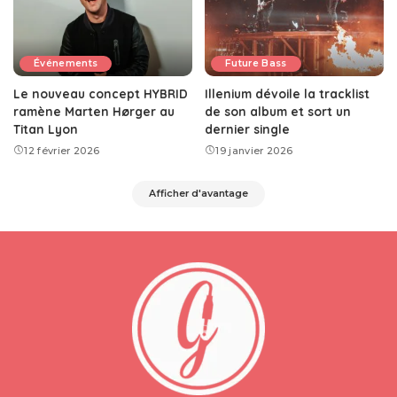
Événements
Future Bass
Le nouveau concept HYBRID
Illenium dévoile la tracklist
ramène Marten Hørger au
de son album et sort un
Titan Lyon
dernier single
12 février 2026
19 janvier 2026
Afficher d'avantage