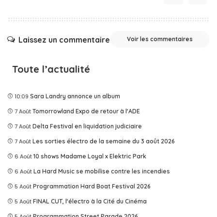
Laissez un commentaire
Voir les commentaires
Toute l’actualité
10:09
Sara Landry annonce un album
7 Août
Tomorrowland Expo de retour à l'ADE
7 Août
Delta Festival en liquidation judiciaire
7 Août
Les sorties électro de la semaine du 3 août 2026
6 Août
10 shows Madame Loyal x Elektric Park
6 Août
La Hard Music se mobilise contre les incendies
5 Août
Programmation Hard Boat Festival 2026
5 Août
FINAL CUT, l'électro à la Cité du Cinéma
5 Août
Programmation Street Parade 2026