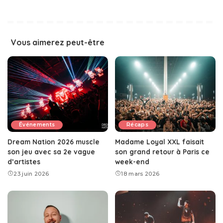
Vous aimerez peut-être
Événements
Récaps
Dream Nation 2026 muscle
Madame Loyal XXL faisait
son jeu avec sa 2e vague
son grand retour à Paris ce
d’artistes
week-end
23 juin 2026
18 mars 2026