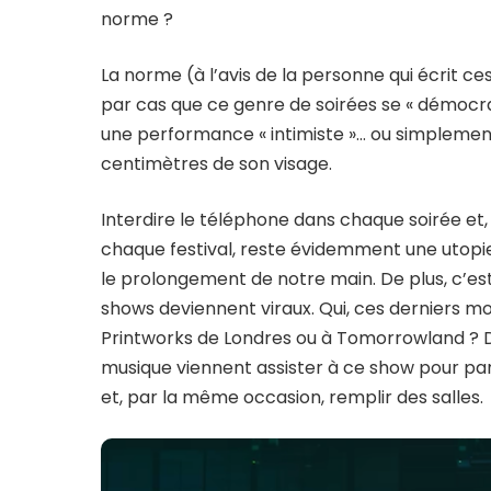
norme ?
La norme (à l’avis de la personne qui écrit ce
par cas que ce genre de soirées se « démocratis
une performance « intimiste »… ou simplemen
centimètres de son visage.
Interdire le téléphone dans chaque soirée et
chaque festival, reste évidemment une utopie. 
le prolongement de notre main. De plus, c’es
shows deviennent viraux. Qui, ces derniers mo
Printworks de Londres ou à Tomorrowland ? D
musique viennent assister à ce show pour part
et, par la même occasion, remplir des salles.