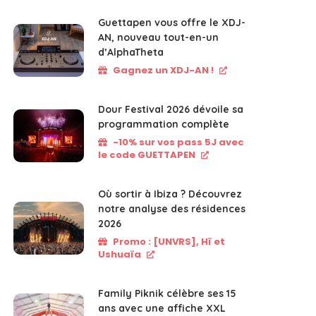
Guettapen vous offre le XDJ-
AN, nouveau tout-en-un
d’AlphaTheta
Gagnez un XDJ-AN !
Dour Festival 2026 dévoile sa
programmation complète
-10% sur vos pass 5J avec
le code GUETTAPEN
Où sortir à Ibiza ? Découvrez
notre analyse des résidences
2026
Promo : [UNVRS], Hï et
Ushuaïa
Family Piknik célèbre ses 15
ans avec une affiche XXL