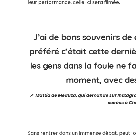
leur performance, celle-ci sera filmée.
J’ai de bons souvenirs de 
préféré c’était cette derni
les gens dans la foule ne f
moment, avec des
Mattia de Meduza, qui demande sur Instagram
soirées à C
Sans rentrer dans un immense débat, peut-on