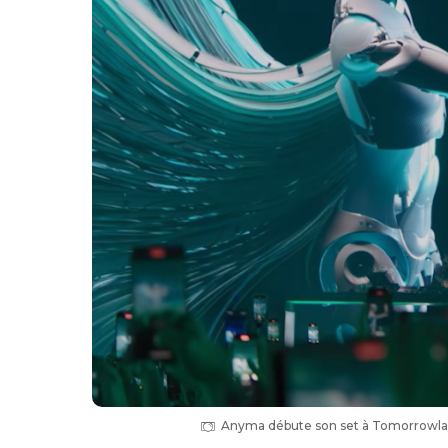
Anyma débute son set à Tomorrowland 