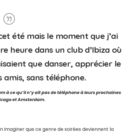
cet été mais le moment que j’ai
ère heure dans un club d’Ibiza où
aisaient que danser, apprécier le
 amis, sans téléphone.
 à ce qu’il n’y ait pas de téléphone à leurs prochaines
hicago et Amsterdam.
 imaginer que ce genre de soirées deviennent la