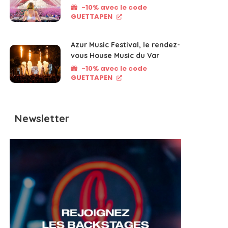
-10% avec le code
GUETTAPEN
Azur Music Festival, le rendez-
vous House Music du Var
-10% avec le code
GUETTAPEN
Newsletter