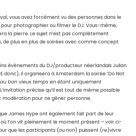
tival, vous avez forcément vu des personnes dans le
es pour photographier ou filmer le DJ. Vous-même,
tera la pierre. Le sujet n’est pas complètement
stes, de plus en plus de soirées avec comme concept
ains évènements du DJ/producteur néerlandais Julian
E donc), il organisera à Amsterdam la soirée ‘Do Not
e au bon vieux temps en étant uniquement
. L’invitation précise qu’il est tout de même possible
c modération pour ne gêner personne.
ue James Hype ont également fait part de leur
 » où l’on vit pleinement le moment présent – voir ci-
 pour que les participants (ou non) puissent (re)vivre