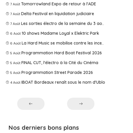
Tomorrowland Expo de retour à l'ADE
7 Août
Delta Festival en liquidation judiciaire
7 Août
Les sorties électro de la semaine du 3 août 2026
7 Août
10 shows Madame Loyal x Elektric Park
6 Août
La Hard Music se mobilise contre les incendies
6 Août
Programmation Hard Boat Festival 2026
5 Août
FINAL CUT, l'électro à la Cité du Cinéma
5 Août
Programmation Street Parade 2026
5 Août
IBOAT Bordeaux renaît sous le nom d'Ublo
4 Août
Nos derniers bons plans