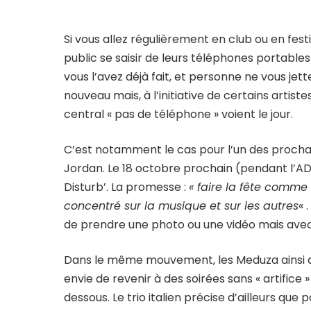
Si vous allez régulièrement en club ou en fes
public se saisir de leurs téléphones portabl
vous l’avez déjà fait, et personne ne vous jet
nouveau mais, à l’initiative de certains arti
central « pas de téléphone » voient le jour.
C’est notamment le cas pour l’un des proch
Jordan. Le 18 octobre prochain (pendant l’AD
Disturb’. La promesse :
« faire la fête comm
concentré sur la musique et sur les autres
« 
de prendre une photo ou une vidéo mais ave
Dans le même mouvement, les Meduza ainsi q
envie de revenir à des soirées sans « artifice
dessous. Le trio italien précise d’ailleurs que