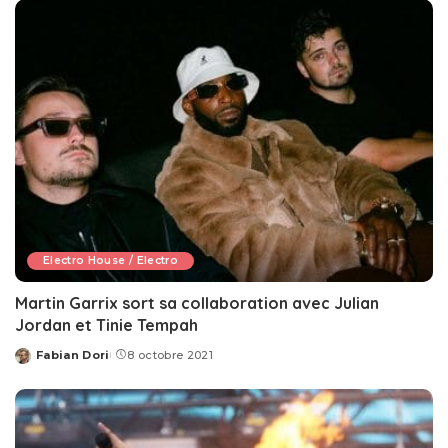
Electro House / Electro
Martin Garrix sort sa collaboration avec Julian
Jordan et Tinie Tempah
Fabian Dori
8 octobre 2021
Posted
by