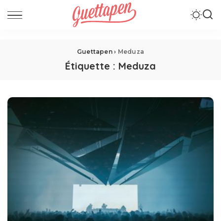
Guettapen
›
Meduza
Étiquette :
Meduza