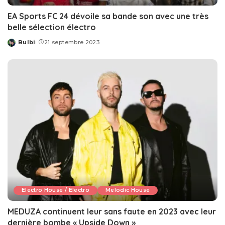
EA Sports FC 24 dévoile sa bande son avec une très
belle sélection électro
Bulbi
21 septembre 2023
Posted
by
Electro House / Electro
Melodic House
MEDUZA continuent leur sans faute en 2023 avec leur
dernière bombe « Upside Down »