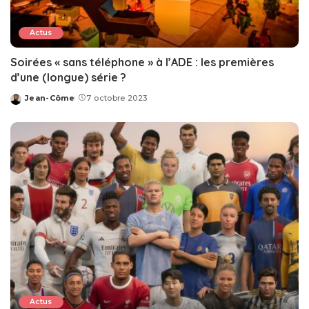
Actus
Soirées « sans téléphone » à l’ADE : les premières
d’une (longue) série ?
Jean-Côme
7 octobre 2023
Posted
by
Actus