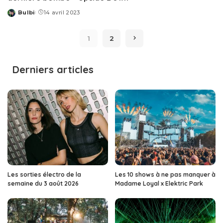
Bulbi
14 avril 2023
Posted
by
1
2
Derniers articles
Les sorties électro de la
Les 10 shows à ne pas manquer à
semaine du 3 août 2026
Madame Loyal x Elektric Park