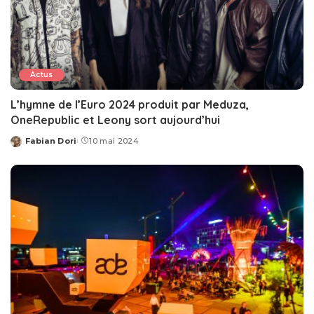
Actus
L’hymne de l’Euro 2024 produit par Meduza,
OneRepublic et Leony sort aujourd’hui
Fabian Dori
10 mai 2024
Posted
by