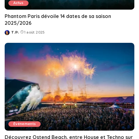
Actus
Phantom Paris dévoile 14 dates de sa saison
2025/2026
T.P.
1 août 2025
Posted
by
Événements
Découvrez Ostend Beach, entre House et Techno sur