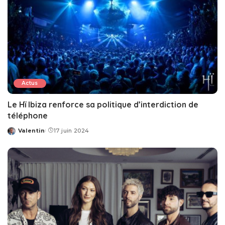
Actus
Le Hï Ibiza renforce sa politique d’interdiction de
téléphone
Valentin
17 juin 2024
Posted
by