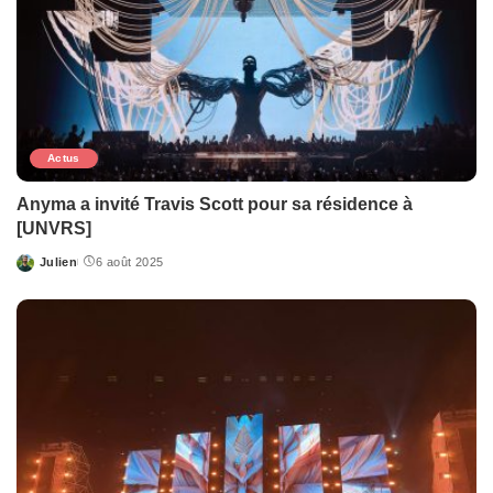
Actus
Anyma a invité Travis Scott pour sa résidence à
[UNVRS]
Julien
6 août 2025
Posted
by