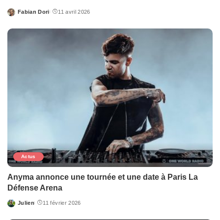
Fabian Dori
11 avril 2026
Posted
by
Actus
Anyma annonce une tournée et une date à Paris La
Défense Arena
Julien
11 février 2026
Posted
by