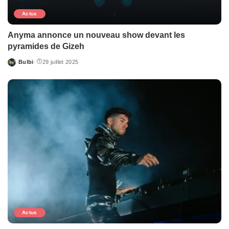
Actus
Anyma annonce un nouveau show devant les
pyramides de Gizeh
Bulbi
29 juillet 2025
Posted
by
Actus