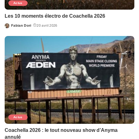
Actus
Les 10 moments électro de Coachella 2026
Fabian Dori
20 avril 2026
Posted
by
Actus
Coachella 2026 : le tout nouveau show d’Anyma
annulé