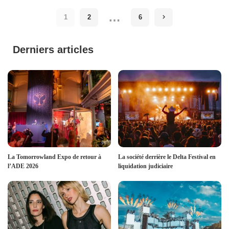
by
…
1
2
6
Derniers articles
La Tomorrowland Expo de retour à
La société derrière le Delta Festival en
l’ADE 2026
liquidation judiciaire