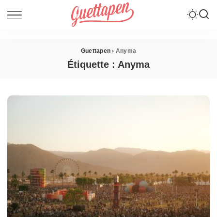
Guettapen
›
Anyma
Étiquette :
Anyma