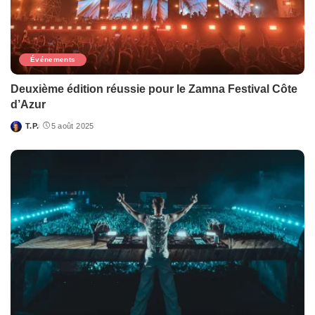
Événements
Deuxième édition réussie pour le Zamna Festival Côte
d’Azur
T.P.
5 août 2025
Posted
by