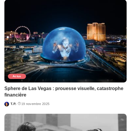
Actus
Sphere de Las Vegas : prouesse visuelle, catastrophe
financière
T.P.
19 novembre 2025
Posted
by