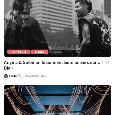
Tech House
Techno
Anyma & Solomun fusionnent leurs univers sur « Till I
Die »
Bulbi
10 novembre 2025
Posted
by