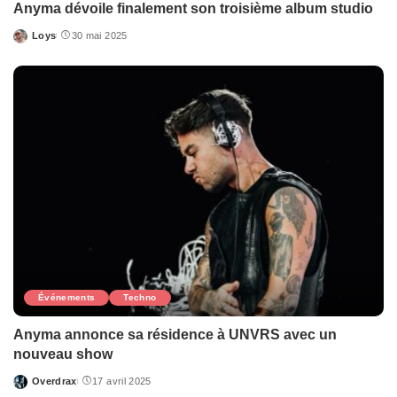
Anyma dévoile finalement son troisième album studio
Loys
30 mai 2025
Posted
by
Événements
Techno
Anyma annonce sa résidence à UNVRS avec un
nouveau show
Overdrax
17 avril 2025
Posted