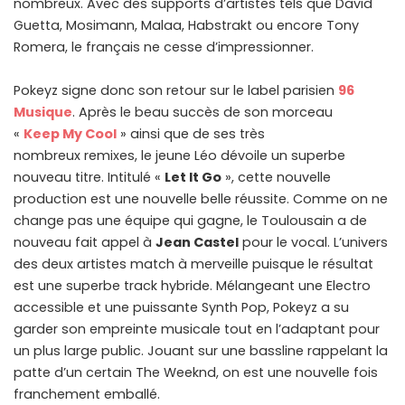
nombreux. Avec des supports d’artistes tels que David
Guetta, Mosimann, Malaa, Habstrakt ou encore Tony
Romera, le français ne cesse d’impressionner.
Pokeyz signe donc son retour sur le label parisien
96
Musique
. Après le beau succès de son morceau
«
Keep My Cool
» ainsi que de ses très
nombreux remixes, le jeune Léo dévoile un superbe
nouveau titre. Intitulé «
Let It Go
», cette nouvelle
production est une nouvelle belle réussite. Comme on ne
change pas une équipe qui gagne, le Toulousain a de
nouveau fait appel à
Jean Castel
pour le vocal. L’univers
des deux artistes match à merveille puisque le résultat
est une superbe track hybride. Mélangeant une Electro
accessible et une puissante Synth Pop, Pokeyz a su
garder son empreinte musicale tout en l’adaptant pour
un plus large public. Jouant sur une bassline rappelant la
patte d’un certain The Weeknd, on est une nouvelle fois
franchement emballé.