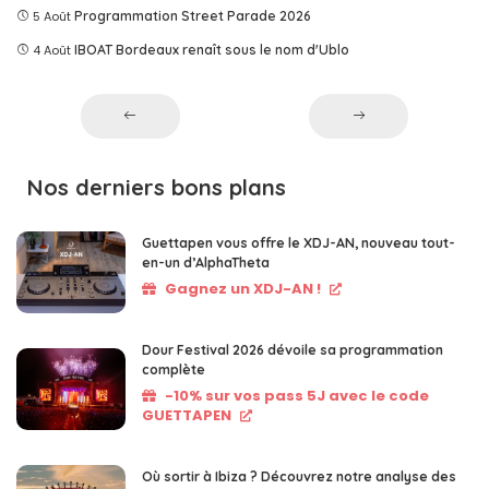
5 Août
Programmation Street Parade 2026
4 Août
IBOAT Bordeaux renaît sous le nom d'Ublo
Nos derniers bons plans
Guettapen vous offre le XDJ-AN, nouveau tout-
en-un d’AlphaTheta
Gagnez un XDJ-AN !
Dour Festival 2026 dévoile sa programmation
complète
-10% sur vos pass 5J avec le code
GUETTAPEN
Où sortir à Ibiza ? Découvrez notre analyse des