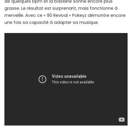
de quelques bpm et la bassline sonne encore plus
grasse. Le résultat est surprenant, mais fonctionne à
merveille. Avec ce « 90 Revival » Pokeyz démontre encore
une fois sa capacité à adapter sa musique.