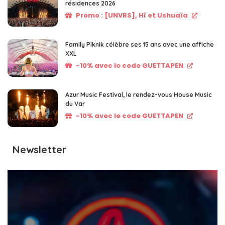
résidences 2026
Promo : [UNVRS], Hï et Ushuaïa
Family Piknik célèbre ses 15 ans avec une affiche
XXL
-10% avec le code GUETTAPEN
Azur Music Festival, le rendez-vous House Music
du Var
-10% avec le code GUETTAPEN
Newsletter