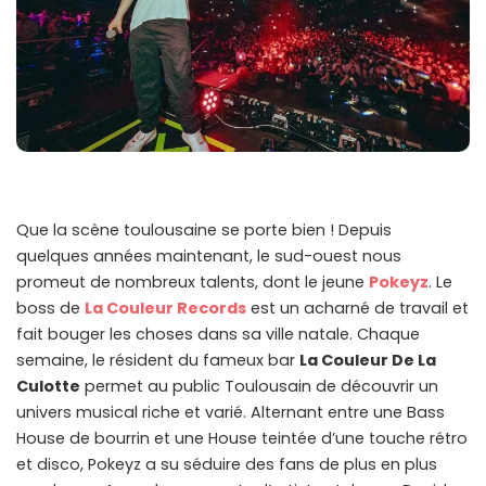
Que la scène toulousaine se porte bien ! Depuis
quelques années maintenant, le sud-ouest nous
promeut de nombreux talents, dont le jeune
Pokeyz
. Le
boss de
La Couleur Records
est un acharné de travail et
fait bouger les choses dans sa ville natale. Chaque
semaine, le résident du fameux bar
La Couleur De La
Culotte
permet au public Toulousain de découvrir un
univers musical riche et varié. Alternant entre une Bass
House de bourrin et une House teintée d’une touche rétro
et disco, Pokeyz a su séduire des fans de plus en plus