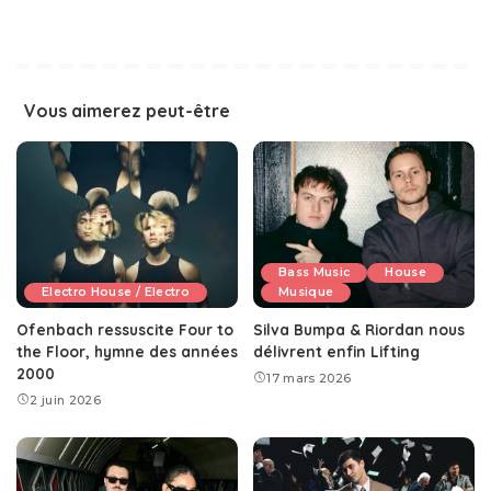
Vous aimerez peut-être
Bass Music
House
Electro House / Electro
Musique
Ofenbach ressuscite Four to
Silva Bumpa & Riordan nous
the Floor, hymne des années
délivrent enfin Lifting
2000
17 mars 2026
2 juin 2026