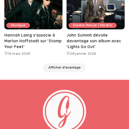
Musique
Electro House / Electro
Hannah Laing s’associe à
John Summit dévoile
Marlon Hoffstadt sur ‘Stomp
davantage son album avec
Your Feet’
‘Lights Go Out’
16 mars 2026
28 janvier 2026
Afficher d'avantage