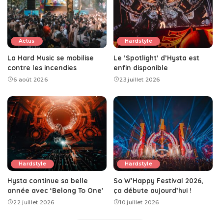
Actus
Hardstyle
La Hard Music se mobilise
Le ‘Spotlight’ d’Hysta est
contre les incendies
enfin disponible
6 août 2026
23 juillet 2026
Hardstyle
Hardstyle
Hysta continue sa belle
So W’Happy Festival 2026,
année avec ‘Belong To One’
ça débute aujourd’hui !
22 juillet 2026
10 juillet 2026