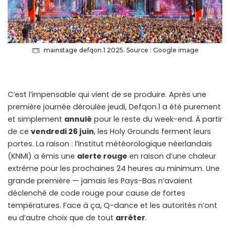
mainstage defqon.1 2025. Source : Google image
C’est l’impensable qui vient de se produire. Après une
première journée déroulée jeudi, Defqon.1 a été purement
et simplement
annulé
pour le reste du week-end. À partir
de ce
vendredi 26 juin
, les Holy Grounds ferment leurs
portes. La raison : l’Institut météorologique néerlandais
(KNMI) a émis une
alerte rouge
en raison d’une chaleur
extrême pour les prochaines 24 heures au minimum. Une
grande première — jamais les Pays-Bas n’avaient
déclenché de code rouge pour cause de fortes
températures. Face à ça, Q-dance et les autorités n’ont
eu d’autre choix que de tout
arrêter
.