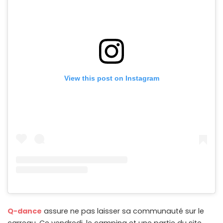
View this post on Instagram
Q-dance
assure ne pas laisser sa communauté sur le
carreau. Ce vendredi, le camping et une partie du site