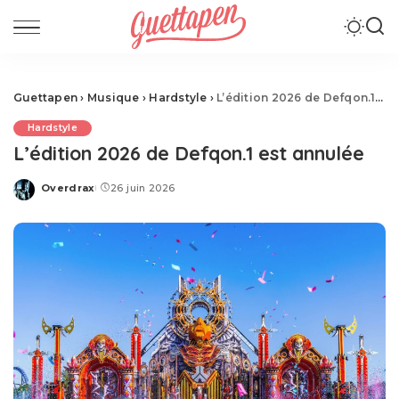
Guettapen
›
Musique
›
Hardstyle
›
L’édition 2026 de Defqon.1 est annulée
Hardstyle
L’édition 2026 de Defqon.1 est annulée
Overdrax
26 juin 2026
Posted
by