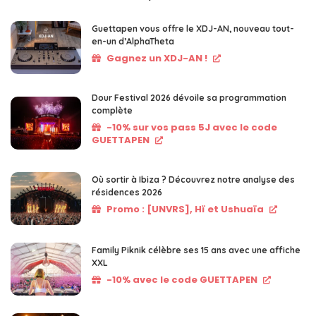
Guettapen vous offre le XDJ-AN, nouveau tout-
en-un d’AlphaTheta
Gagnez un XDJ-AN !
Dour Festival 2026 dévoile sa programmation
complète
-10% sur vos pass 5J avec le code
GUETTAPEN
Où sortir à Ibiza ? Découvrez notre analyse des
résidences 2026
Promo : [UNVRS], Hï et Ushuaïa
Family Piknik célèbre ses 15 ans avec une affiche
XXL
-10% avec le code GUETTAPEN