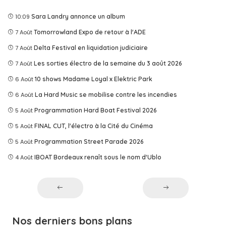
10:09
Sara Landry annonce un album
7 Août
Tomorrowland Expo de retour à l'ADE
7 Août
Delta Festival en liquidation judiciaire
7 Août
Les sorties électro de la semaine du 3 août 2026
6 Août
10 shows Madame Loyal x Elektric Park
6 Août
La Hard Music se mobilise contre les incendies
5 Août
Programmation Hard Boat Festival 2026
5 Août
FINAL CUT, l'électro à la Cité du Cinéma
5 Août
Programmation Street Parade 2026
4 Août
IBOAT Bordeaux renaît sous le nom d'Ublo
Nos derniers bons plans