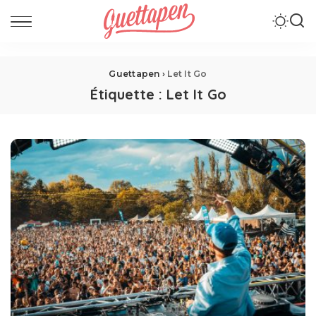
Guettapen
›
Let It Go
Étiquette :
Let It Go