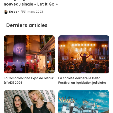
nouveau single « Let It Go »
Ruben
31 mars 2023
Posted
by
Derniers articles
La Tomorrowland Expo de retour
La société derrière le Delta
à l’ADE 2026
Festival en liquidation judiciaire