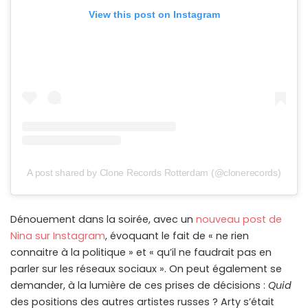
View this post on Instagram
A post shared by Clone Records Rotterdam (@clonerecords)
Dénouement dans la soirée, avec un
nouveau post de
Nina sur Instagram
, évoquant le fait de « ne rien
connaitre à la politique » et « qu’il ne faudrait pas en
parler sur les réseaux sociaux ». On peut également se
demander, à la lumière de ces prises de décisions :
Quid
des positions des autres artistes russes ? Arty s’était