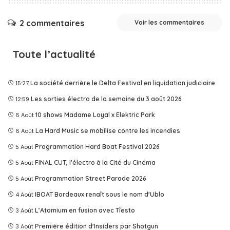
2 commentaires
Voir les commentaires
Toute l’actualité
15:27
La société derrière le Delta Festival en liquidation judiciaire
12:59
Les sorties électro de la semaine du 3 août 2026
6 Août
10 shows Madame Loyal x Elektric Park
6 Août
La Hard Music se mobilise contre les incendies
5 Août
Programmation Hard Boat Festival 2026
5 Août
FINAL CUT, l'électro à la Cité du Cinéma
5 Août
Programmation Street Parade 2026
4 Août
IBOAT Bordeaux renaît sous le nom d'Ublo
3 Août
L’Atomium en fusion avec Tîesto
3 Août
Première édition d'Insiders par Shotgun