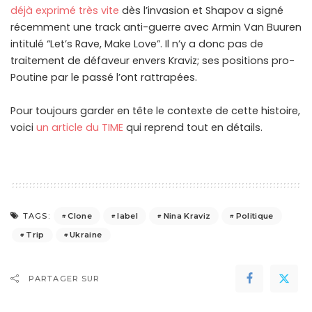
déjà exprimé très vite
dès l’invasion et Shapov a signé
récemment une track anti-guerre avec Armin Van Buuren
intitulé “Let’s Rave, Make Love”. Il n’y a donc pas de
traitement de défaveur envers Kraviz; ses positions pro-
Poutine par le passé l’ont rattrapées.
Pour toujours garder en tête le contexte de cette histoire,
voici
un article du TIME
qui reprend tout en détails.
Clone
label
Nina Kraviz
Politique
TAGS:
Trip
Ukraine
PARTAGER SUR