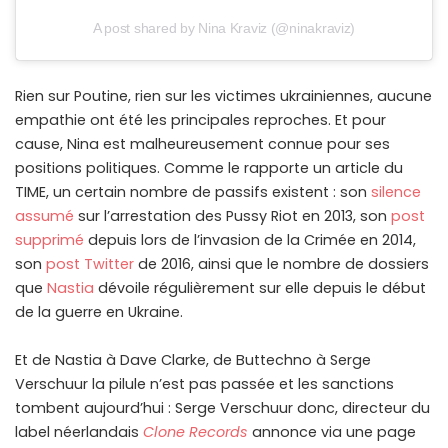
A post shared by Nina Kraviz (@ninakraviz)
Rien sur Poutine, rien sur les victimes ukrainiennes, aucune
empathie ont été les principales reproches. Et pour
cause, Nina est malheureusement connue pour ses
positions politiques. Comme le rapporte un article du
TIME, un certain nombre de passifs existent : son
silence
assumé
sur l’arrestation des Pussy Riot en 2013, son
post
supprimé
depuis lors de l’invasion de la Crimée en 2014,
son
post Twitter
de 2016, ainsi que le nombre de dossiers
que
Nastia
dévoile régulièrement sur elle depuis le début
de la guerre en Ukraine.
Et de Nastia à Dave Clarke, de Buttechno à Serge
Verschuur la pilule n’est pas passée et les sanctions
tombent aujourd’hui : Serge Verschuur donc, directeur du
label néerlandais
Clone Records
annonce via une page