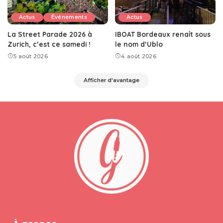
Actus
Événements
Actus
La Street Parade 2026 à
IBOAT Bordeaux renaît sous
Zurich, c’est ce samedi !
le nom d’Ublo
5 août 2026
4 août 2026
Afficher d'avantage