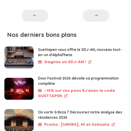
Nos derniers bons plans
Guettapen vous offre le XDJ-AN, nouveau tout-
en-un d’AlphaTheta
Gagnez un XDJ-AN !
Dour Festival 2026 dévoile sa programmation
complète
-10% sur vos pass 5J avec le code
GUETTAPEN
Où sortir à Ibiza ? Découvrez notre analyse des
résidences 2026
Promo : [UNVRS], Hï et Ushuaïa